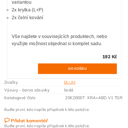
variantou
2x krytka (L+P)
2x čelní kování
Vše najdete v souvisejících produktech, nebo
využijte možnost objednat si komplet sadu.
192 Kč
Značky
BLUM
Výsuvy - barva zásuvky
šedá
Katalogové číslo
20K2B00T KRA+ABD V1 TGR
Buďte první, kdo napíše příspěvek k této položce.
Přidat komentář
Buďte první, kdo napíše příspěvek k této položce.