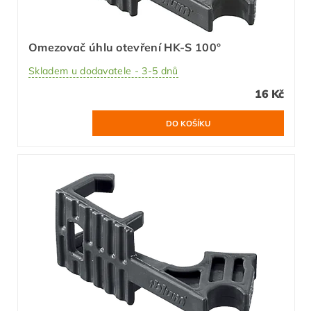
Omezovač úhlu otevření HK-S 100°
Skladem u dodavatele - 3-5 dnů
16 Kč