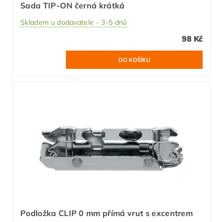
Sada TIP-ON černá krátká
Skladem u dodavatele - 3-5 dnů
98 Kč
Podložka CLIP 0 mm přímá vrut s excentrem