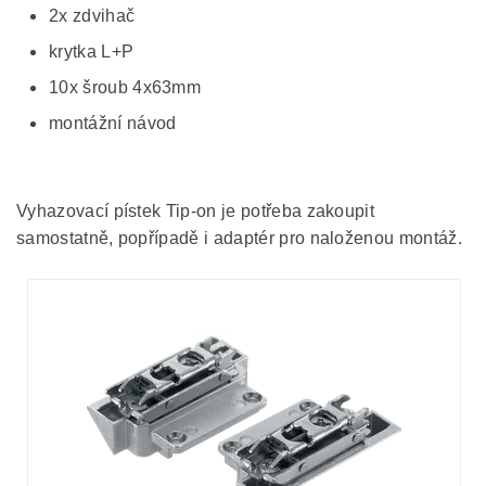
2x zdvihač
krytka L+P
10x šroub 4x63mm
montážní návod
Vyhazovací pístek Tip-on je potřeba zakoupit
samostatně, popřípadě i adaptér pro naloženou montáž.