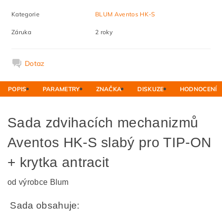
Kategorie
BLUM Aventos HK-S
Záruka
2 roky
Dotaz
POPIS
PARAMETRY
ZNAČKA
DISKUZE
HODNOCENÍ
Sada zdvihacích mechanizmů
Aventos HK-S slabý pro TIP-ON
+ krytka antracit
od výrobce Blum
Sada obsahuje: