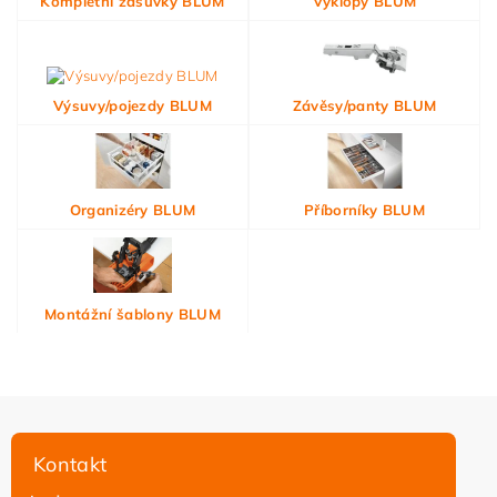
Kompletní zásuvky BLUM
Výklopy BLUM
Výsuvy/pojezdy BLUM
Závěsy/panty BLUM
Organizéry BLUM
Příborníky BLUM
Montážní šablony BLUM
Kontakt