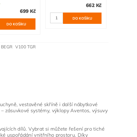
ů
662 Kč
699 Kč
BEGR V100 TGR
chyně, vestavěné skříně i další nábytkové
 – zásuvkové systémy, výklopy Aventos, výsuvy
jících dílů. Vybrat si můžete řešení pro tiché
ké uspořádání vnitřního prostoru. Díky