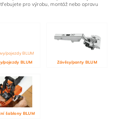
potřebujete pro výrobu, montáž nebo opravu
y/pojezdy BLUM
Závěsy/panty BLUM
ní šablony BLUM