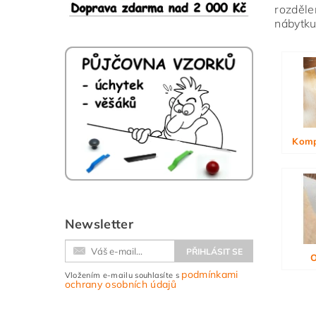
rozděle
nábytku
Vlože
Komp
Newsletter
O
podmínkami
Vložením e-mailu souhlasíte s
ochrany osobních údajů