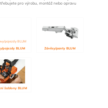
potřebujete pro výrobu, montáž nebo opravu
y/pojezdy BLUM
Závěsy/panty BLUM
ní šablony BLUM