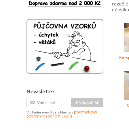
rozděle
nábytku
Vlože
Komp
Newsletter
O
podmínkami
Vložením e-mailu souhlasíte s
ochrany osobních údajů