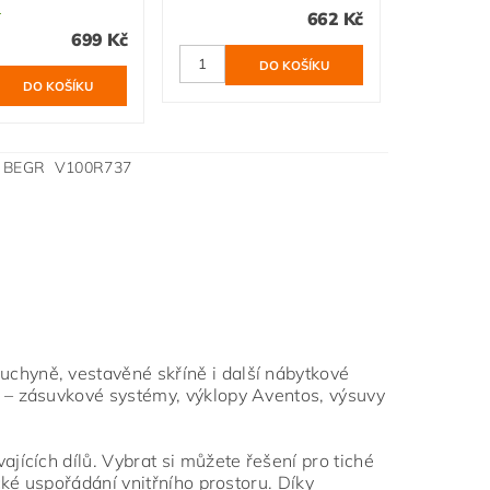
ů
662 Kč
699 Kč
BEGR V100R737
chyně, vestavěné skříně i další nábytkové
 – zásuvkové systémy, výklopy Aventos, výsuvy
jících dílů. Vybrat si můžete řešení pro tiché
ké uspořádání vnitřního prostoru. Díky