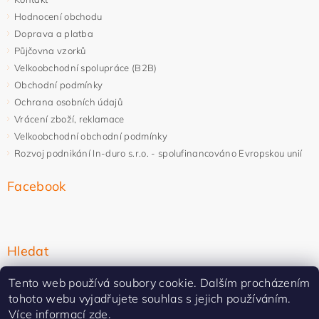
Hodnocení obchodu
Doprava a platba
Půjčovna vzorků
Velkoobchodní spolupráce (B2B)
Obchodní podmínky
Ochrana osobních údajů
Vrácení zboží, reklamace
Velkoobchodní obchodní podmínky
Rozvoj podnikání In-duro s.r.o. - spolufinancováno Evropskou unií
Facebook
Hledat
Tento web používá soubory cookie. Dalším procházením
tohoto webu vyjadřujete souhlas s jejich používáním.
Více informací
zde
.