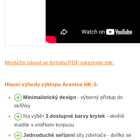
Montážní návod ve formátu PDF naleznete zde.
Hlavní výhody výklopu Aventos HK-S:
Minimalistický design
- výborný přístup do
skříňky
Na výběr
3 dostupné barvy krytek
- skvělé
sladíte s vnitřkem korpusu
Jednoduché seřízení
síly zdvihače - dvířko se