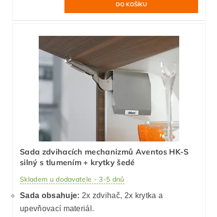
Sada zdvihacích mechanizmů Aventos HK-S
silný s tlumením + krytky šedé
Skladem u dodavatele - 3-5 dnů
Sada obsahuje:
2x zdvihač, 2x krytka a
upevňovací materiál.