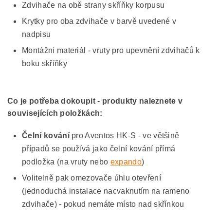
Zdvihače na obě strany skříňky korpusu
Krytky pro oba zdvihače v barvě uvedené v
nadpisu
Montážní materiál - vruty pro upevnění zdvihačů k
boku skříňky
Co je potřeba dokoupit - produkty naleznete v
souvisejících položkách:
Čelní kování
pro Aventos HK-S - ve většině
případů se používá jako čelní kování přímá
podložka (na vruty nebo
expando
)
Volitelně pak omezovače úhlu otevření
(jednoduchá instalace nacvaknutím na rameno
zdvihače) - pokud nemáte místo nad skřínkou