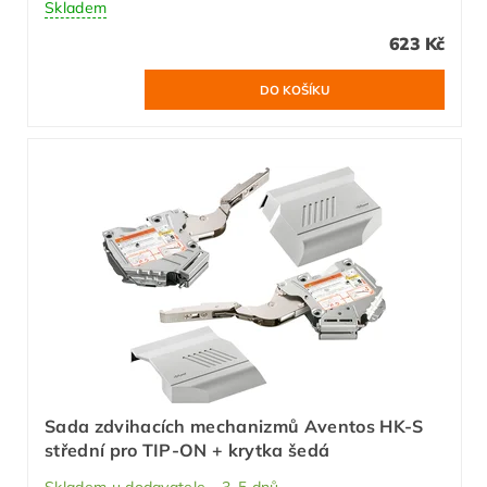
Skladem
623 Kč
Sada zdvihacích mechanizmů Aventos HK-S
střední pro TIP-ON + krytka šedá