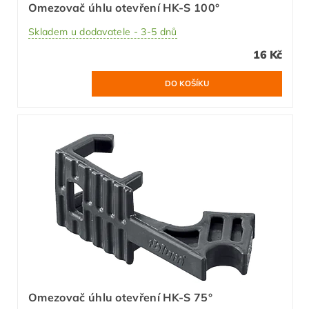
Omezovač úhlu otevření HK-S 100°
Skladem u dodavatele - 3-5 dnů
16 Kč
Omezovač úhlu otevření HK-S 75°