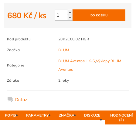
680 Kč
/ ks
Kód produktu
20K2C00.02 HGR
Značka
BLUM
BLUM Aventos HK-S
,
Výklopy BLUM
Kategorie
Aventos
Záruka
2 roky
Dotaz
POPIS
PARAMETRY
ZNAČKA
DISKUZE
HODNOCENÍ
(2)