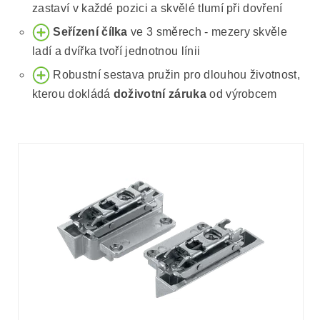
zastaví v každé pozici a skvělé tlumí při dovření
Seřízení čílka
ve 3 směrech - mezery skvěle
ladí a dvířka tvoří jednotnou línii
Robustní sestava pružin pro dlouhou životnost,
kterou dokládá
doživotní záruka
od výrobcem