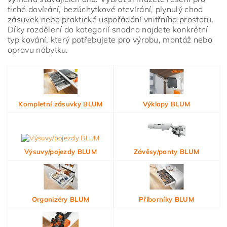
tiché dovírání, bezúchytkové otevírání, plynulý chod
zásuvek nebo praktické uspořádání vnitřního prostoru.
Díky rozdělení do kategorií snadno najdete konkrétní
typ kování, který potřebujete pro výrobu, montáž nebo
opravu nábytku.
Kompletní zásuvky BLUM
Výklopy BLUM
Výsuvy/pojezdy BLUM
Závěsy/panty BLUM
Organizéry BLUM
Příborníky BLUM