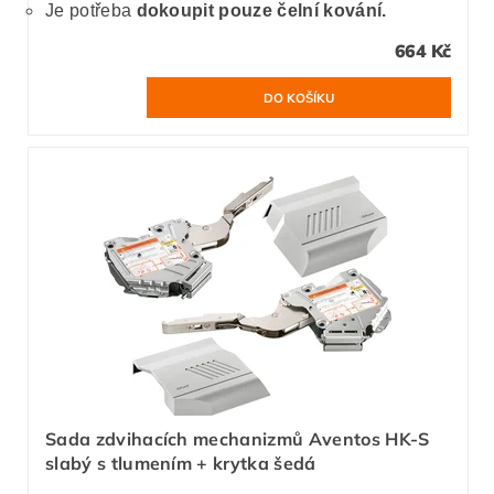
Je potřeba
dokoupit pouze čelní kování.
664 Kč
Sada zdvihacích mechanizmů Aventos HK-S
slabý s tlumením + krytka šedá