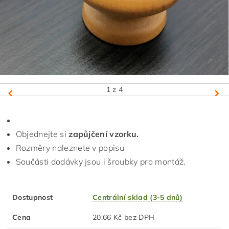
1
z 4
Objednejte si
zapůjčení vzorku.
Rozměry naleznete v popisu
Součásti dodávky jsou i šroubky pro montáž.
Dostupnost
Centrální sklad (3-5 dnů)
Cena
20,66 Kč bez DPH