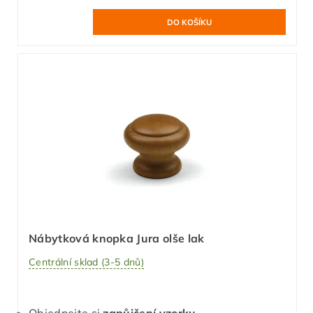
Nábytková knopka Jura olše lak
Centrální sklad (3-5 dnů)