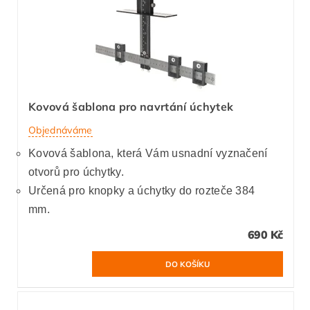
Kovová šablona pro navrtání úchytek
Objednáváme
Kovová šablona, která Vám usnadní vyznačení
otvorů pro úchytky.
Určená pro knopky a úchytky do rozteče 384
mm.
690 Kč