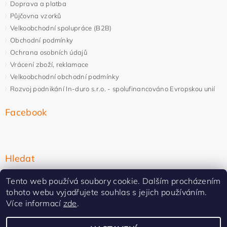
Doprava a platba
Půjčovna vzorků
Velkoobchodní spolupráce (B2B)
Obchodní podmínky
Ochrana osobních údajů
Vrácení zboží, reklamace
Velkoobchodní obchodní podmínky
Rozvoj podnikání In-duro s.r.o. - spolufinancováno Evropskou unií
Facebook
Hledat
Tento web používá soubory cookie. Dalším procházením
tohoto webu vyjadřujete souhlas s jejich používáním.
Více informací
zde
.