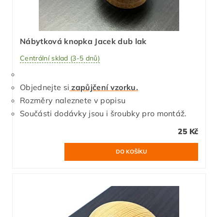
Nábytková knopka Jacek dub lak
Centrální sklad (3-5 dnů)
Objednejte si
zapůjčení vzorku.
Rozměry naleznete v popisu
Součásti dodávky jsou i šroubky pro montáž.
25 Kč