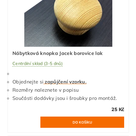
Nábytková knopka Jacek borovice lak
Centrální sklad (3-5 dnů)
Objednejte si
zapůjčení vzorku.
Rozměry naleznete v popisu
Součásti dodávky jsou i šroubky pro montáž.
25 Kč