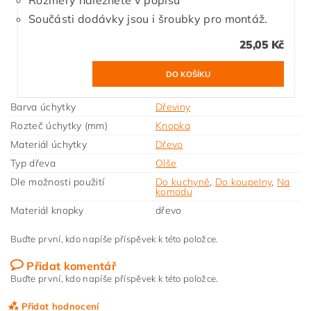
Rozměry naleznete v popisu
Součásti dodávky jsou i šroubky pro montáž.
25,05 Kč
Barva úchytky
Dřeviny
Rozteč úchytky (mm)
Knopka
Materiál úchytky
Dřevo
Typ dřeva
Olše
Dle možnosti použití
Do kuchyně
,
Do koupelny
,
Na
komodu
Materiál knopky
dřevo
Buďte první, kdo napíše příspěvek k této položce.
Přidat komentář
Buďte první, kdo napíše příspěvek k této položce.
Přidat hodnocení