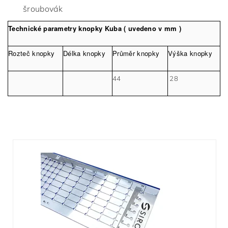
šroubovák
Technické parametry knopky Kuba ( uvedeno v mm )
Rozteč knopky
Délka knopky
Průměr knopky
Výška knopky
44
28