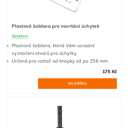
Plastová šablona pro navrtání úchytek
Skladem
Plastová šablona, která Vám usnadní
vyznačení otvorů pro úchytky.
Určená pro rozteč od knopky až po 256 mm.
175 Kč