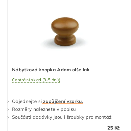
Nábytková knopka Adam olše lak
Centrální sklad (3-5 dnů)
Objednejte si
zapůjčení vzorku.
Rozměry naleznete v popisu
Součásti dodávky jsou i šroubky pro montáž.
25 Kč