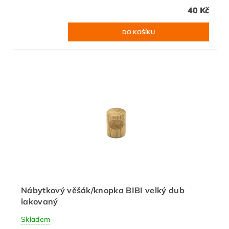
40 Kč
Nábytkový věšák/knopka BIBI velký dub
lakovaný
Skladem