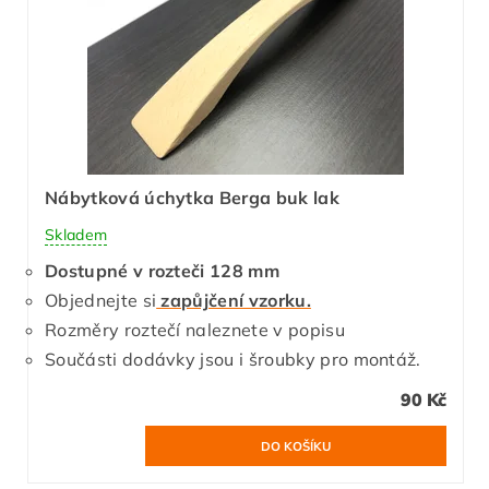
Nábytková úchytka Berga buk lak
Skladem
Dostupné v rozteči 128 mm
Objednejte si
zapůjčení vzorku.
Rozměry roztečí naleznete v popisu
Součásti dodávky jsou i šroubky pro montáž.
90 Kč