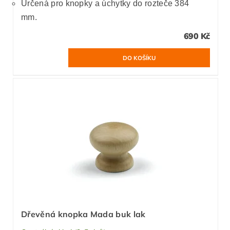
Určená pro knopky a úchytky do rozteče 384
mm.
690 Kč
Dřevěná knopka Mada buk lak