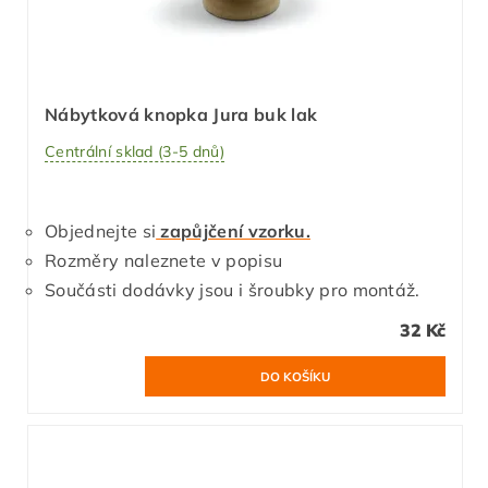
Nábytková knopka Jura buk lak
Centrální sklad (3-5 dnů)
Objednejte si
zapůjčení vzorku.
Rozměry naleznete v popisu
Součásti dodávky jsou i šroubky pro montáž.
32 Kč