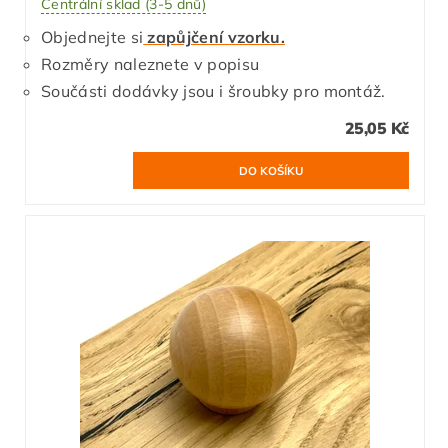
Centrální sklad (3-5 dnů)
Objednejte si
zapůjčení vzorku.
Rozměry naleznete v popisu
Součásti dodávky jsou i šroubky pro montáž.
25,05 Kč