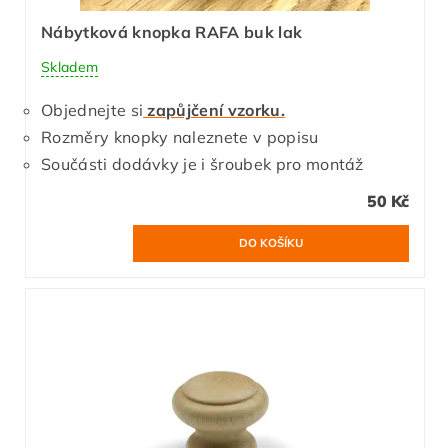
Nábytková knopka RAFA buk lak
Skladem
Objednejte si
zapůjčení vzorku.
Rozměry knopky naleznete v popisu
Součásti dodávky je i šroubek pro montáž
50 Kč