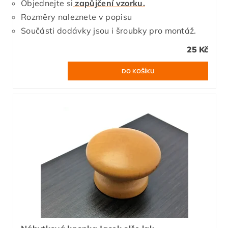
Objednejte si
zapůjčení vzorku.
Rozměry naleznete v popisu
Součásti dodávky jsou i šroubky pro montáž.
25 Kč