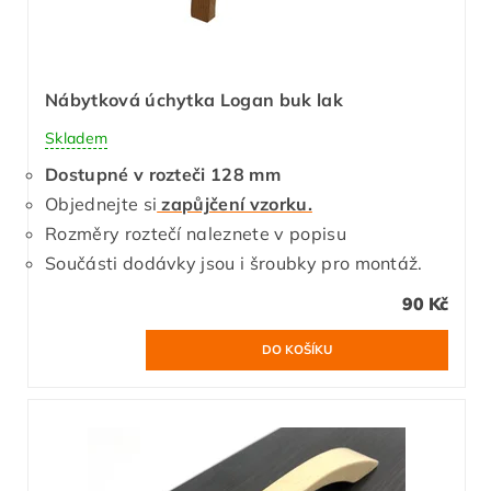
Nábytková úchytka Logan buk lak
Skladem
Dostupné v rozteči 128 mm
Objednejte si
zapůjčení vzorku.
Rozměry roztečí naleznete v popisu
Součásti dodávky jsou i šroubky pro montáž.
90 Kč