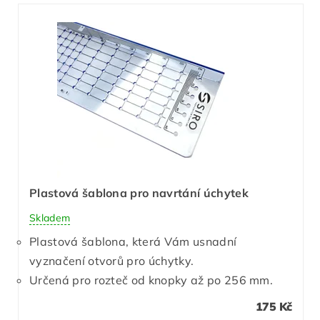
Plastová šablona pro navrtání úchytek
Skladem
Plastová šablona, která Vám usnadní
vyznačení otvorů pro úchytky.
Určená pro rozteč od knopky až po 256 mm.
175 Kč