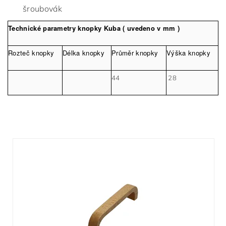
šroubovák
Technické parametry knopky Kuba ( uvedeno v mm )
Rozteč knopky
Délka knopky
Průměr knopky
Výška knopky
44
28