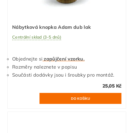
Nábytková knopka Adam dub lak
Centrální sklad (3-5 dnů)
Objednejte si
zapůjčení vzorku.
Rozměry naleznete v popisu
Součásti dodávky jsou i šroubky pro montáž.
25,05 Kč