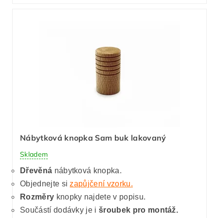
Nábytková knopka Sam buk lakovaný
Skladem
Dřevěná
nábytková knopka.
Objednejte si
zapůjčení vzorku.
Rozměry
knopky najdete v popisu.
Součástí dodávky je i
šroubek pro montáž.