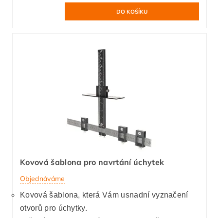
Kovová šablona pro navrtání úchytek
Objednáváme
Kovová šablona, která Vám usnadní vyznačení
otvorů pro úchytky.