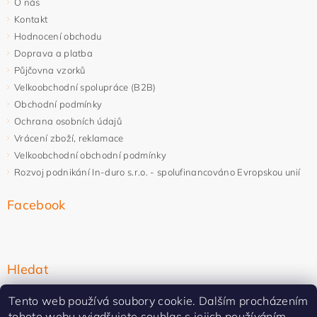
O nás
Kontakt
Hodnocení obchodu
Doprava a platba
Půjčovna vzorků
Velkoobchodní spolupráce (B2B)
Obchodní podmínky
Ochrana osobních údajů
Vrácení zboží, reklamace
Velkoobchodní obchodní podmínky
Rozvoj podnikání In-duro s.r.o. - spolufinancováno Evropskou unií
Facebook
Hledat
Tento web používá soubory cookie. Dalším procházením
tohoto webu vyjadřujete souhlas s jejich používáním.