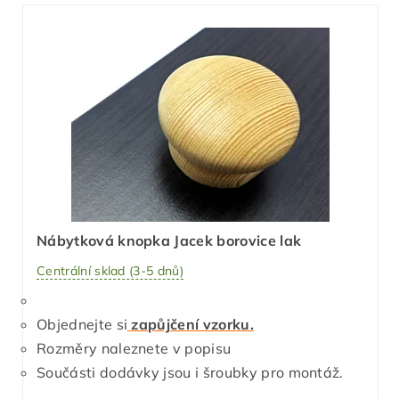
Nábytková knopka Jacek borovice lak
Centrální sklad (3-5 dnů)
Objednejte si
zapůjčení vzorku.
Rozměry naleznete v popisu
Součásti dodávky jsou i šroubky pro montáž.