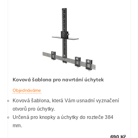
Kovová šablona pro navrtání úchytek
Objednáváme
Kovová šablona, která Vám usnadní vyznačení
otvorů pro úchytky.
Určená pro knopky a úchytky do rozteče 384
mm.
690 Kč