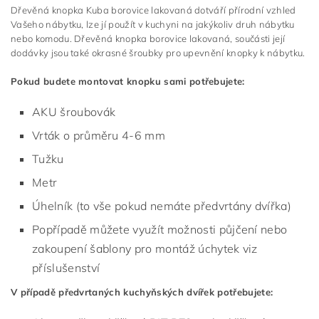
Dřevěná knopka Kuba borovice lakovaná dotváří přírodní vzhled
Vašeho nábytku, lze jí použít v kuchyni na jakýkoliv druh nábytku
nebo komodu. Dřevěná knopka borovice lakovaná, součásti její
dodávky jsou také okrasné šroubky pro upevnění knopky k nábytku.
Pokud budete montovat knopku sami potřebujete:
AKU šroubovák
Vrták o průměru 4-6 mm
Tužku
Metr
Úhelník (to vše pokud nemáte předvrtány dvířka)
Popřípadě můžete využít možnosti půjčení nebo
zakoupení šablony pro montáž úchytek viz
příslušenství
V případě předvrtaných kuchyňských dvířek potřebujete: