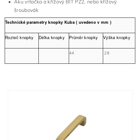
Aku vrtačka a křížový BIT PZ2, nebo křížový
šroubovák
Technické parametry knopky Kuba ( uvedeno v mm )
Rozteč knopky
Délka knopky
Průměr knopky
Výška knopky
44
28