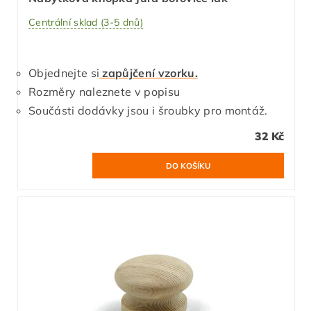
Centrální sklad (3-5 dnů)
Objednejte si
zapůjčení vzorku.
Rozměry naleznete v popisu
Součásti dodávky jsou i šroubky pro montáž.
32 Kč