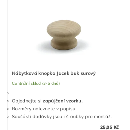
Nábytková knopka Jacek buk surový
Centrální sklad (3-5 dnů)
Objednejte si
zapůjčení vzorku.
Rozměry naleznete v popisu
Součásti dodávky jsou i šroubky pro montáž.
25,05 Kč