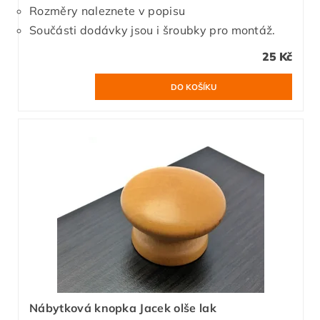
Rozměry naleznete v popisu
Součásti dodávky jsou i šroubky pro montáž.
25 Kč
Nábytková knopka Jacek olše lak