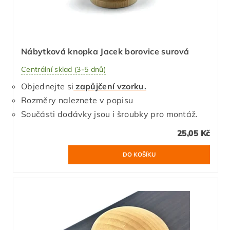
Nábytková knopka Jacek borovice surová
Centrální sklad (3-5 dnů)
Objednejte si
zapůjčení vzorku.
Rozměry naleznete v popisu
Součásti dodávky jsou i šroubky pro montáž.
25,05 Kč