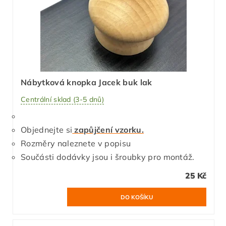
Nábytková knopka Jacek buk lak
Centrální sklad (3-5 dnů)
Objednejte si
zapůjčení vzorku.
Rozměry naleznete v popisu
Součásti dodávky jsou i šroubky pro montáž.
25 Kč