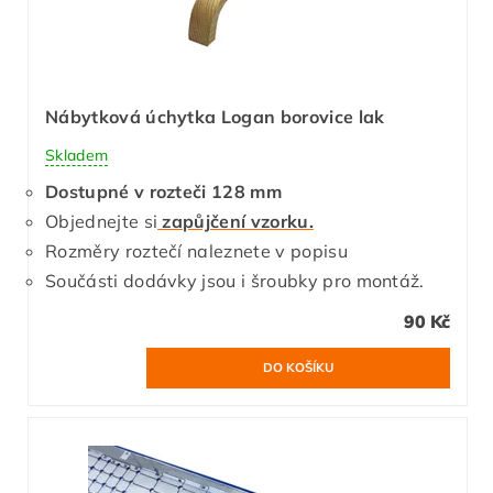
Nábytková úchytka Logan borovice lak
Skladem
Dostupné v rozteči 128 mm
Objednejte si
zapůjčení vzorku.
Rozměry roztečí naleznete v popisu
Součásti dodávky jsou i šroubky pro montáž.
90 Kč