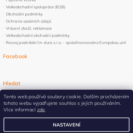
Velkoobchodní spolupráce (B2B)
Obchodní podmínky
Ochrana osobních údajů
Vrácení zboží, reklamace
Velkoobchodní obchodní podmínky
Rozvoj podnikání In-duro s.r.o. - spolufinancováno Evropskou unií
Facebook
Hledat
Tento web používá soubory cookie. Dalším procházením
tohoto webu vyjadřujete souhlas s jejich používáním.
Více informací
zde
.
NASTAVENÍ
Upravit nastavení cookies
2026 ©
In-duro
, všechna práva vyhrazena