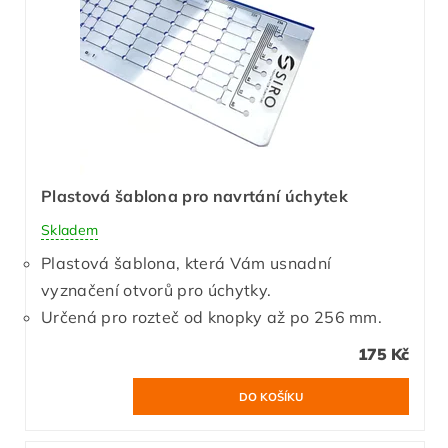
Plastová šablona pro navrtání úchytek
Skladem
Plastová šablona, která Vám usnadní
vyznačení otvorů pro úchytky.
Určená pro rozteč od knopky až po 256 mm.
175 Kč