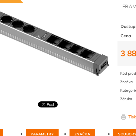
FRAM
Dostup
Cena
3 8
Kód prod
Značka
Kategori
Záruka
Tis
PARAMETRY
ZNAČKA
SOUBOR