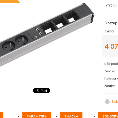
CONI
Dostup
Cena
4 0
Kód prod
Značka
Kategori
Záruka
Tis
PARAMETRY
ZNAČKA
SOUBOR