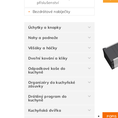
příslušenství
Bezdrátové nabíječky
Úchytky a knopky
Nohy a podnože
Věšáky a háčky
Dveřní kování a kliky
Odpadkové koše do
kuchyně
Organizéry do kuchyňské
zásuvky
Drátěný program do
kuchyně
Kuchyňská dvířka
POPIS