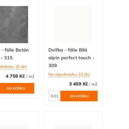
 - fólie Betón
Dvířka - fólie Bílá
 - 315
alpin perfect touch -
309
dnávku 10 dní
Na objednávku 10 dní
4 759 Kč
/ m2
3 459 Kč
/ m2