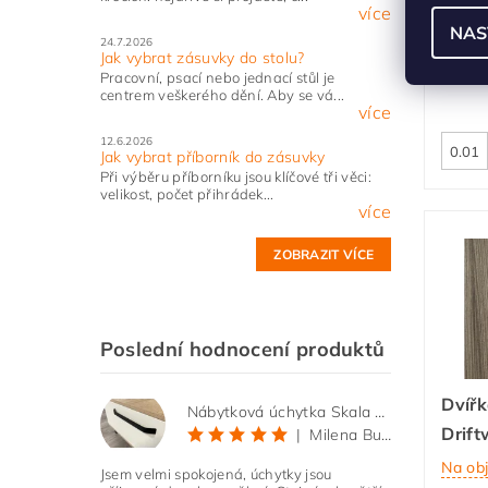
Dvířk
více
NAS
bělen
24.7.2026
Jak vybrat zásuvky do stolu?
Na ob
Pracovní, psací nebo jednací stůl je
centrem veškerého dění. Aby se vá...
více
12.6.2026
Jak vybrat příborník do zásuvky
Při výběru příborníku jsou klíčové tři věci:
velikost, počet přihrádek...
více
ZOBRAZIT VÍCE
Poslední hodnocení produktů
Dvířk
Nábytková úchytka Skala černá matná
Drift
|
Milena Bučková
Na ob
Jsem velmi spokojená, úchytky jsou