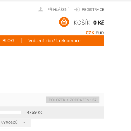
PŘIHLÁŠENÍ
REGISTRACE
KOŠÍK:
0 Kč
CZK
EUR
BLOG
Vrácení zboží, reklamace
POLOŽEK K ZOBRAZENÍ:
67
4759
Kč
 A VÝROBCŮ