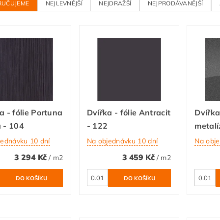
RUČUJEME
NEJLEVNĚJŠÍ
NEJDRAŽŠÍ
NEJPRODÁVANĚJŠÍ
a - fólie Portuna
Dvířka - fólie Antracit
Dvířka
 - 104
- 122
metalí
jednávku 10 dní
Na objednávku 10 dní
Na obje
3 294 Kč
3 459 Kč
/ m2
/ m2