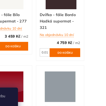
- fólie Bílo
Dvířka - fólie Bordo
supermat - 277
Hadká supermat -
321
dnávku 10 dní
Na objednávku 10 dní
3 459 Kč
/ m2
4 759 Kč
/ m2
ebu