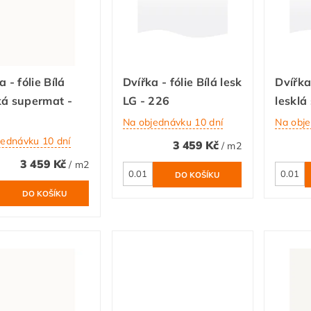
a - fólie Bílá
Dvířka - fólie Bílá lesk
Dvířka 
ká supermat -
LG - 226
lesklá
Na objednávku 10 dní
Na obje
jednávku 10 dní
3 459 Kč
/ m2
3 459 Kč
/ m2