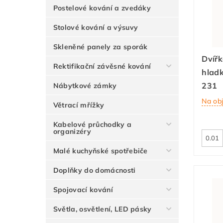
Postelové kování a zvedáky
Stolové kování a výsuvy
Skleněné panely za sporák
Dvířk
Rektifikační závěsné kování
hlad
231
Nábytkové zámky
Na ob
Větrací mřížky
Kabelové průchodky a
organizéry
Malé kuchyňské spotřebiče
Doplňky do domácnosti
Spojovací kování
Světla, osvětlení, LED pásky