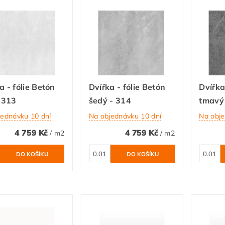
a - fólie Betón
Dvířka - fólie Betón
Dvířka
- 313
šedý - 314
tmavý
jednávku 10 dní
Na objednávku 10 dní
Na obje
4 759 Kč
4 759 Kč
/ m2
/ m2