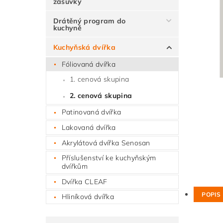
zásuvky
Drátěný program do
kuchyně
Kuchyňská dvířka
Fóliovaná dvířka
1. cenová skupina
2. cenová skupina
Patinovaná dvířka
Lakovaná dvířka
Akrylátová dvířka Senosan
Příslušenství ke kuchyňským
dvířkům
Dvířka CLEAF
POPIS
Hliníková dvířka