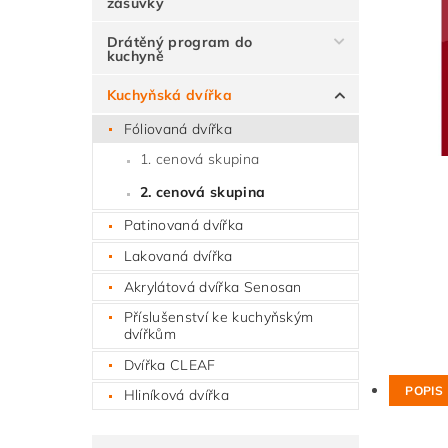
zásuvky
Drátěný program do
kuchyně
Kuchyňská dvířka
Fóliovaná dvířka
1. cenová skupina
2. cenová skupina
Patinovaná dvířka
Lakovaná dvířka
Akrylátová dvířka Senosan
Příslušenství ke kuchyňským
dvířkům
Dvířka CLEAF
POPIS
Hliníková dvířka