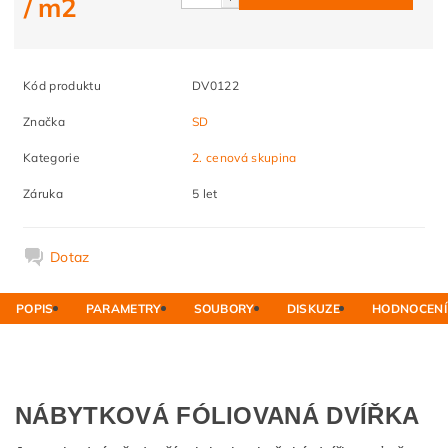
/ m2
Kód produktu
DV0122
Značka
SD
Kategorie
2. cenová skupina
Záruka
5 let
Dotaz
POPIS
PARAMETRY
SOUBORY
DISKUZE
HODNOCENÍ
NÁBYTKOVÁ FÓLIOVANÁ DVÍŘKA