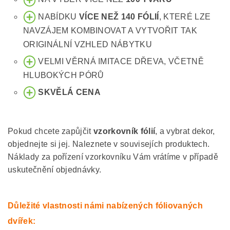
NABÍDKU
VÍCE NEŽ 140 FÓLIÍ
, KTERÉ LZE
NAVZÁJEM KOMBINOVAT A VYTVOŘIT TAK
ORIGINÁLNÍ VZHLED NÁBYTKU
VELMI VĚRNÁ IMITACE DŘEVA, VČETNĚ
HLUBOKÝCH PÓRŮ
SKVĚLÁ CENA
Pokud chcete zapůjčit
vzorkovník fólií
, a vybrat dekor,
objednejte si jej. Naleznete v souvisejích produktech.
Náklady za pořízení vzorkovníku Vám vrátíme v případě
uskutečnění objednávky.
Důležité vlastnosti námi nabízených fóliovaných
dvířek: