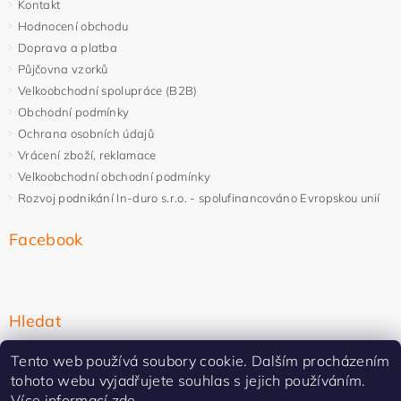
Kontakt
Hodnocení obchodu
Doprava a platba
Půjčovna vzorků
Velkoobchodní spolupráce (B2B)
Obchodní podmínky
Ochrana osobních údajů
Vrácení zboží, reklamace
Velkoobchodní obchodní podmínky
Rozvoj podnikání In-duro s.r.o. - spolufinancováno Evropskou unií
Facebook
Hledat
Tento web používá soubory cookie. Dalším procházením
tohoto webu vyjadřujete souhlas s jejich používáním.
Více informací
zde
.