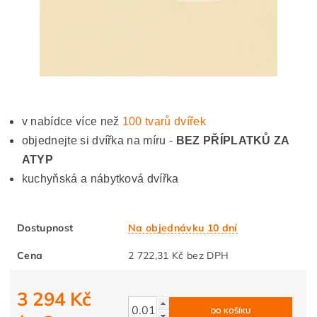
v nabídce více než
100 tvarů dvířek
objednejte si dvířka na míru -
BEZ PŘÍPLATKŮ ZA
ATYP
kuchyňská a nábytková dvířka
Dostupnost
Na objednávku 10 dní
Cena
2 722,31 Kč bez DPH
3 294 Kč