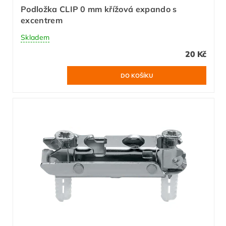
Podložka CLIP 0 mm křížová expando s
excentrem
Skladem
20 Kč