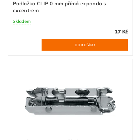
Podložka CLIP 0 mm přímá expando s
excentrem
Skladem
17 Kč