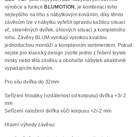
výrobce a funkce
BLUMOTION
, je kombinací toho
nejlepšího na trhu s nábytkovým kováním, díky těmto
závěsům lze v nábytku vyřešit opravdu každou situaci
vč. skleněných dvířek, úhlových situací a kompletního
rohu. Závěsy BLUM vynikají vysokou kvalitou
jednoduchou montáží a komplexním sortimentem. Pokud
nejste pro klasický design zvolte jedno z řešení krytek
misky nebo těla závěsu a obohaťte nábytek atraktivně
vypadajícím kováním.
Pro sílu dvířka do 32mm
Seřízení hloubky (vzdálenost od korpusu) dvířka +3/-2
mm
Seřízení naložení dvířka vůči korpusu +2/-2 mm
Hlavní výhody závěsu: