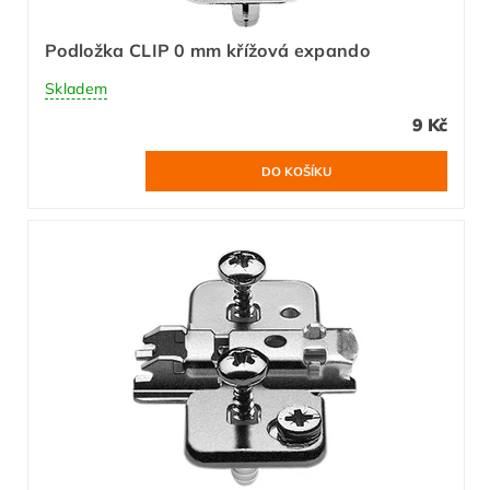
Podložka CLIP 0 mm křížová expando
Skladem
9 Kč