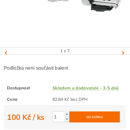
1
z 7
Podložka není součásti balení
Dostupnost
Skladem u dodavatele - 3-5 dnů
Cena
82,64 Kč bez DPH
100 Kč
/ ks