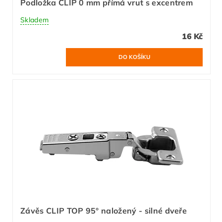
Podložka CLIP 0 mm přímá vrut s excentrem
Skladem
16 Kč
Závěs CLIP TOP 95° naložený - silné dveře