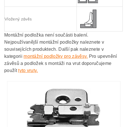
Vložený závěs
Montážní podložka není součásti balení.
Nejpoužívanější montážní podložky naleznete v
souvisejících produktech. Další pak naleznete v
kategorii
montážní podložky pro závěsy.
Pro upevnění
závěsů a podložek s montáži na vrut doporučujeme
použít
tyto vruty.