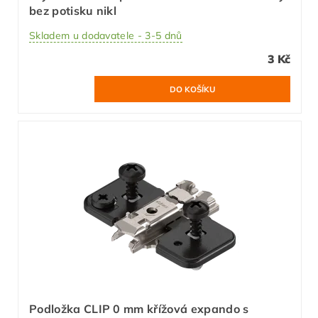
bez potisku nikl
Skladem u dodavatele - 3-5 dnů
3 Kč
Podložka CLIP 0 mm křížová expando s