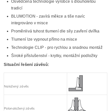
Osvědčená technologie výrobce s dlouholetou
tradicí
BLUMOTION - zavírá měkce a tiše navíc
integrováno v misce
Proměnlivá tuhost tlumení dle síly zavření dvířka
Tlumení lze vypnout přímo na misce
Technologie CLIP - pro rychlou a snadnou montáž
Široké příslušenství - krytky, montážní podložky
Situační řešení závěsů:
Naložený závěs
Polonaložený závěs