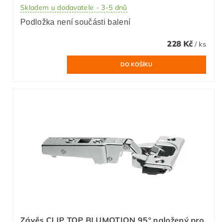
Skladem u dodavatele - 3-5 dnů
Podložka není součásti balení
228 Kč
/ ks
Závěs CLIP TOP BLUMOTION 95° naložený pro