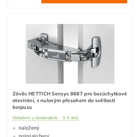
Závěs HETTICH Sensys 8687 pro bezúchytkové
otevírání, s nulovým přesahem do světlosti
korpusu
Skladem u dodavatele - 3-5 dnů
naložený
polonaložený