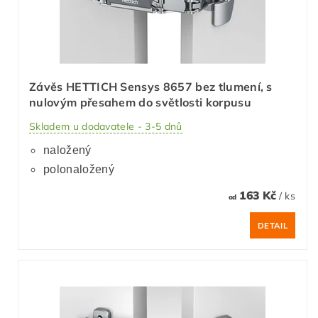
Závěs HETTICH Sensys 8657 bez tlumení, s
nulovým přesahem do světlosti korpusu
Skladem u dodavatele - 3-5 dnů
naložený
polonaložený
163 Kč
/ ks
od
DETAIL