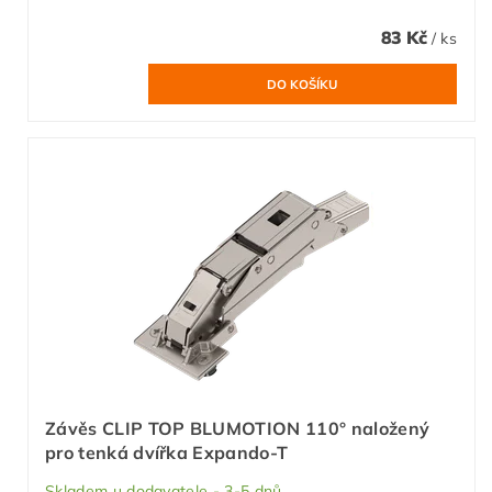
83 Kč
/ ks
Závěs CLIP TOP BLUMOTION 110° naložený
pro tenká dvířka Expando-T
Skladem u dodavatele - 3-5 dnů