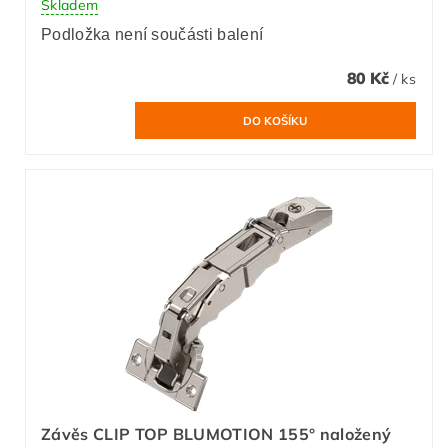
Skladem
Podložka není součásti balení
80 Kč
/ ks
Závěs CLIP TOP BLUMOTION 155° naložený