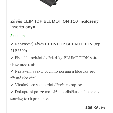
Závěs CLIP TOP BLUMOTION 110° naložený
inserta onyx
Skladem
✔ Nábytkový závěs
CLIP-TOP BLUMOTION
(typ
71B3590)
✔ Plynulé dovírání dvířek díky BLUMOTION soft-
close mechanismu
✔ Nastavení výšky, bočního posunu a hloubky pro
přesné lícování
✔ Vhodný pro standardní dřevěné korpusy
✔ Dokupte si pouze montážní podložku - naleznete v
souvisejících produktech
106 Kč
/ ks