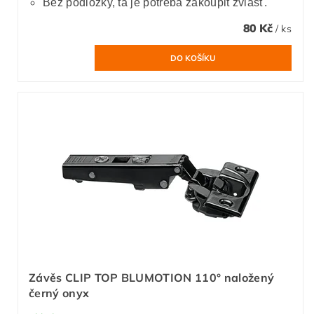
Bez podložky, ta je potřeba zakoupit zvlášť.
80 Kč
/ ks
Závěs CLIP TOP BLUMOTION 110° naložený
černý onyx