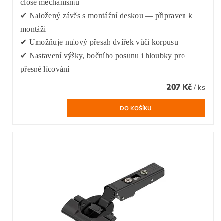
close mechanismu
✔ Naložený závěs s montážní deskou — připraven k
montáži
✔ Umožňuje nulový přesah dvířek vůči korpusu
✔ Nastavení výšky, bočního posunu i hloubky pro
přesné lícování
207 Kč
/ ks