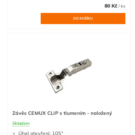
80 Kč
/ ks
Závěs CEMUX CLIP s tlumením - naložený
Skladem
Úhel otevření: 105°