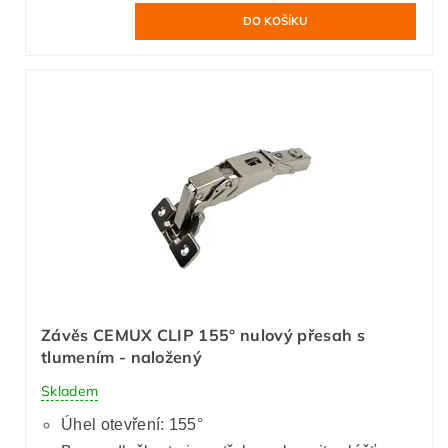
Závěs CEMUX CLIP 155° nulový přesah s
tlumením - naložený
Skladem
Úhel otevření: 155°