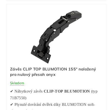
Závěs CLIP TOP BLUMOTION 155° naložený
pro nulový přesah onyx
Skladem
✔ Nábytkový závěs
CLIP-TOP BLUMOTION
(typ
71B7550)
✔ Plynulé dovírání dvířek díky BLUMOTION soft-