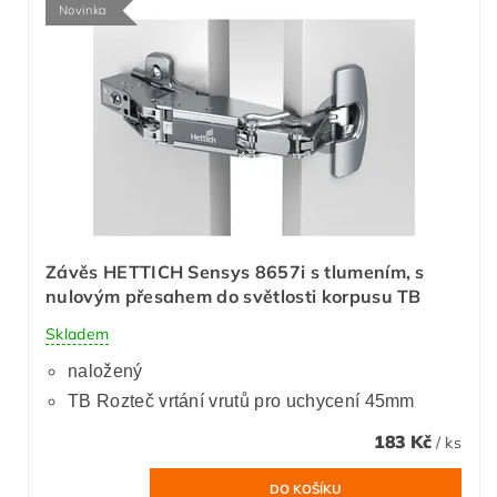
Novinka
Závěs HETTICH Sensys 8657i s tlumením, s
nulovým přesahem do světlosti korpusu TB
Skladem
naložený
TB Rozteč vrtání vrutů pro uchycení 45mm
183 Kč
/ ks