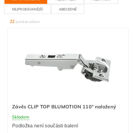
NEJPRODÁVANĚJŠÍ
ABECEDNĚ
22
položek celkem
Závěs CLIP TOP BLUMOTION 110° naložený
Skladem
Podložka není součásti balení