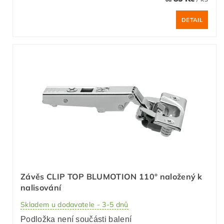
DETAIL
Závěs CLIP TOP BLUMOTION 110° naložený k
nalisování
Skladem u dodavatele - 3-5 dnů
Podložka není součásti balení