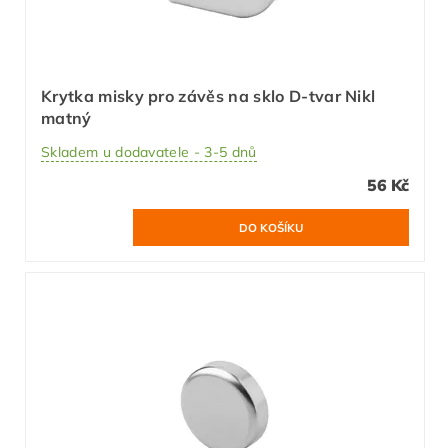
Krytka misky pro závěs na sklo D-tvar Nikl
matný
Skladem u dodavatele - 3-5 dnů
56 Kč