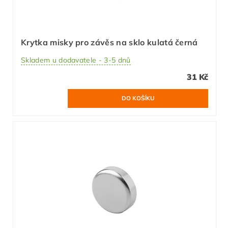
Krytka misky pro závěs na sklo kulatá černá
Skladem u dodavatele - 3-5 dnů
31 Kč