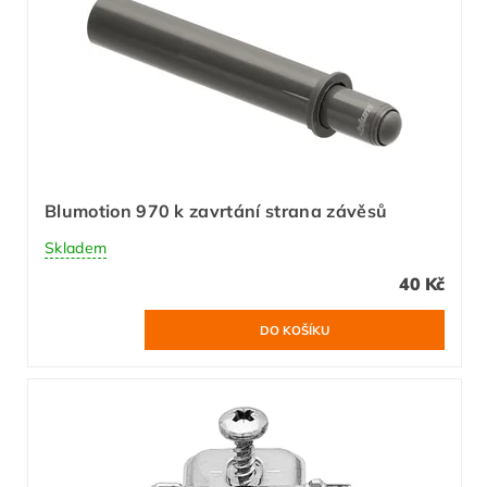
Blumotion 970 k zavrtání strana závěsů
Skladem
40 Kč