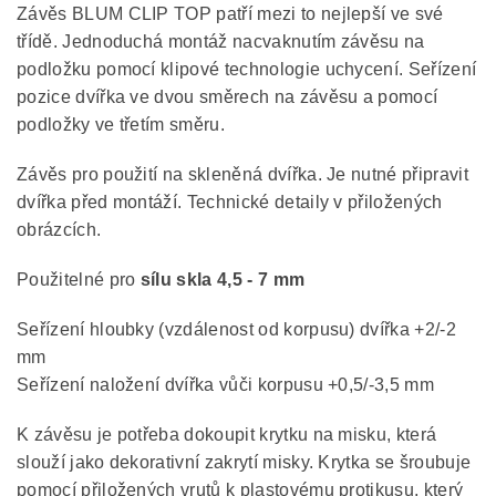
Závěs BLUM CLIP TOP patří mezi to nejlepší ve své
třídě. Jednoduchá montáž nacvaknutím závěsu na
podložku pomocí klipové technologie uchycení. Seřízení
pozice dvířka ve dvou směrech na závěsu a pomocí
podložky ve třetím směru.
Závěs pro použití na skleněná dvířka. Je nutné připravit
dvířka před montáží. Technické detaily v přiložených
obrázcích.
Použitelné pro
sílu skla 4,5 - 7 mm
Seřízení hloubky (vzdálenost od korpusu) dvířka +2/-2
mm
Seřízení naložení dvířka vůči korpusu +0,5/-3,5 mm
K závěsu je potřeba dokoupit krytku na misku, která
slouží jako dekorativní zakrytí misky. Krytka se šroubuje
pomocí přiložených vrutů k plastovému protikusu, který