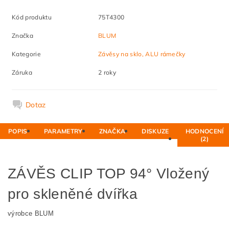
Kód produktu
75T4300
Značka
BLUM
Kategorie
Závěsy na sklo, ALU rámečky
Záruka
2 roky
Dotaz
POPIS
PARAMETRY
ZNAČKA
DISKUZE
HODNOCENÍ
(2)
ZÁVĚS CLIP TOP 94° Vložený
pro skleněné dvířka
výrobce BLUM