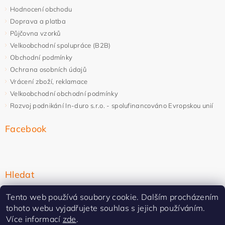
Hodnocení obchodu
Doprava a platba
Půjčovna vzorků
Velkoobchodní spolupráce (B2B)
Obchodní podmínky
Ochrana osobních údajů
Vrácení zboží, reklamace
Velkoobchodní obchodní podmínky
Rozvoj podnikání In-duro s.r.o. - spolufinancováno Evropskou unií
Facebook
Hledat
Tento web používá soubory cookie. Dalším procházením
tohoto webu vyjadřujete souhlas s jejich používáním.
Více informací
zde
.