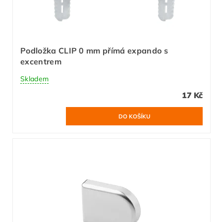
Podložka CLIP 0 mm přímá expando s
excentrem
Skladem
17 Kč