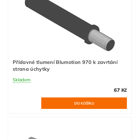
Přídavné tlumení Blumotion 970 k zavrtání
strana úchytky
Skladem
67 Kč