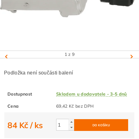
1
z 9
Podložka není součásti balení
Dostupnost
Skladem u dodavatele - 3-5 dnů
Cena
69,42 Kč bez DPH
84 Kč
/ ks