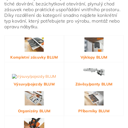
tiché dovírání, bezúchytkové otevírání, plynulý chod
zásuvek nebo praktické uspořádání vnitřního prostoru.
Díky rozdělení do kategorií snadno najdete konkrétní
typ kování, který potřebujete pro výrobu, montáž nebo
opravu nábytku.
Kompletní zásuvky BLUM
Výklopy BLUM
Výsuvy/pojezdy BLUM
Závěsy/panty BLUM
Organizéry BLUM
Příborníky BLUM