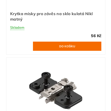
Krytka misky pro závěs na sklo kulatá Nikl
matný
Skladem
56 Kč