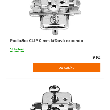
Podložka CLIP 0 mm křížová expando
Skladem
9 Kč