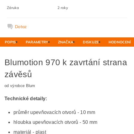
Záruka
2 roky
Dotaz
POPIS
PARAMETRY
ZNAČKA
DISKUZE
HODNOCENÍ
Blumotion 970 k zavrtání strana
závěsů
od výrobce Blum
Technické detaily:
průměr upevňovacích otvorů - 10 mm
hloubka upevňovacích otvorů - 50 mm
materiál - plast