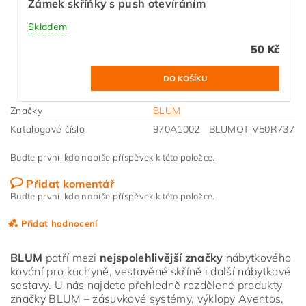
Zámek skříňky s push otevíráním
Skladem
50 Kč
Značky
BLUM
Katalogové číslo
970A1002 BLUMOT V50R737
Buďte první, kdo napíše příspěvek k této položce.
Přidat komentář
Buďte první, kdo napíše příspěvek k této položce.
Přidat hodnocení
BLUM
patří mezi
nejspolehlivější značky
nábytkového
kování pro kuchyně, vestavěné skříně i další nábytkové
sestavy. U nás najdete přehledně rozdělené produkty
značky BLUM – zásuvkové systémy, výklopy Aventos,