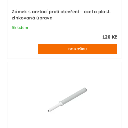
Zámek s aretací proti otevření – ocel a plast,
zinkovaná úprava
Skladem
120 Kč