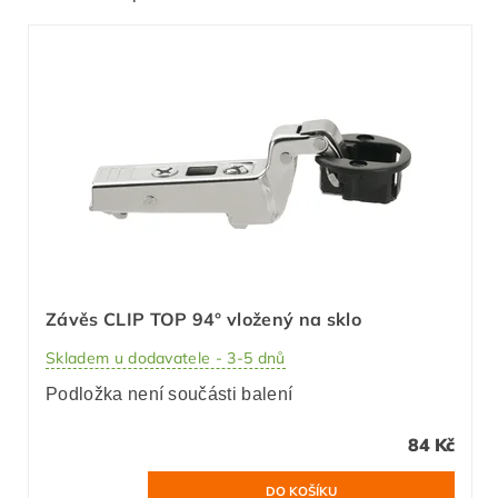
Závěs CLIP TOP 94° vložený na sklo
Skladem u dodavatele - 3-5 dnů
Podložka není součásti balení
84 Kč