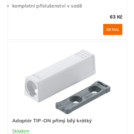
kompletní příslušenství v sadě
63 Kč
DETAIL
Adaptér TIP-ON přímý bílý krátký
Skladem