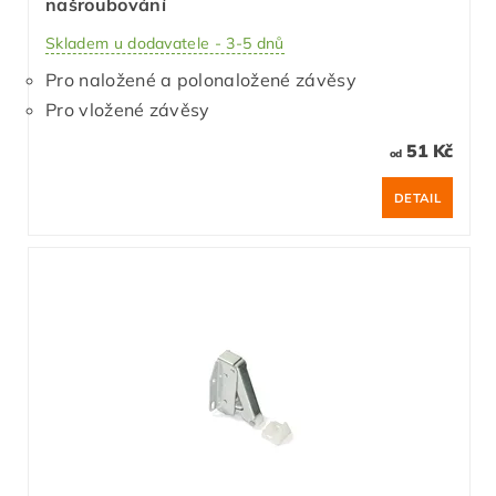
našroubování
Skladem u dodavatele - 3-5 dnů
Pro naložené a polonaložené závěsy
Pro vložené závěsy
51 Kč
od
DETAIL