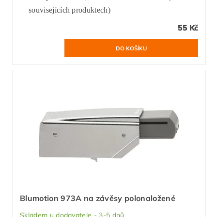
souvisejících produktech)
55 Kč
Blumotion 973A na závěsy polonaložené
Skladem u dodavatele - 3-5 dnů