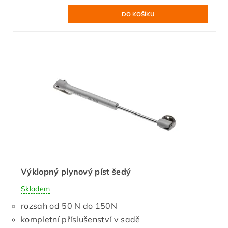
Výklopný plynový píst šedý
Skladem
rozsah od 50 N do 150N
kompletní příslušenství v sadě