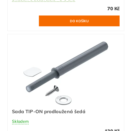
70 Kč
Sada TIP-ON prodloužená šedá
Skladem