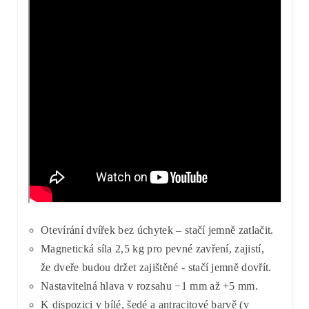
Otevírání dvířek bez úchytek – stačí jemně zatlačit.
Magnetická síla 2,5 kg pro pevné zavření, zajistí,
že dveře budou držet zajištěné - stačí jemně dovřít.
Nastavitelná hlava v rozsahu −1 mm až +5 mm.
K dispozici v bílé, šedé a antracitové barvě (v