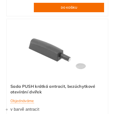
Sada PUSH krátká antracit, bezúchytkové
otevírání dvířek
Objednáváme
v barvě antracit