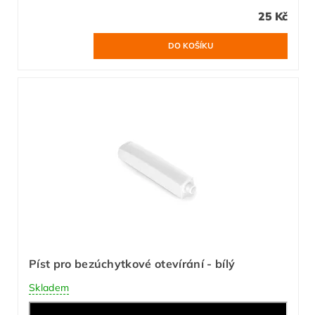
25 Kč
Píst pro bezúchytkové otevírání - bílý
Skladem