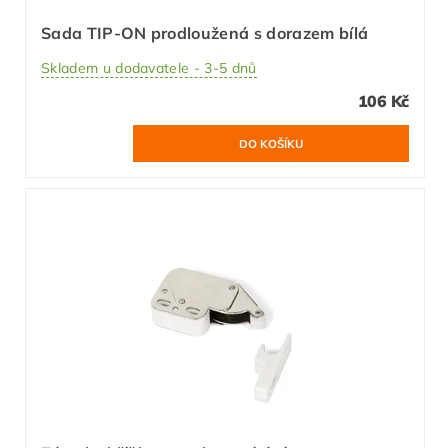
Sada TIP-ON prodloužená s dorazem bílá
Skladem u dodavatele - 3-5 dnů
106 Kč