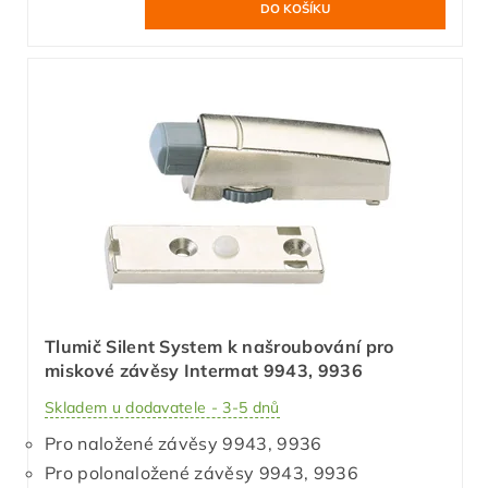
Tlumič Silent System k našroubování pro
miskové závěsy Intermat 9943, 9936
Skladem u dodavatele - 3-5 dnů
Pro naložené závěsy 9943, 9936
Pro polonaložené závěsy 9943, 9936