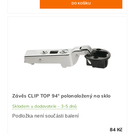
Závěs CLIP TOP 94° polonaložený na sklo
Skladem u dodavatele - 3-5 dnů
Podložka není součásti balení
84 Kč