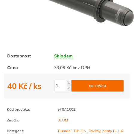
Dostupnost
Skladem
Cena
33,06 Kč bez DPH
40 Kč
/ ks
Kód produktu
970A1002
Značka
BLUM
Kategorie
Tlumení, TIP-ON
,
Závěsy, panty BLUM