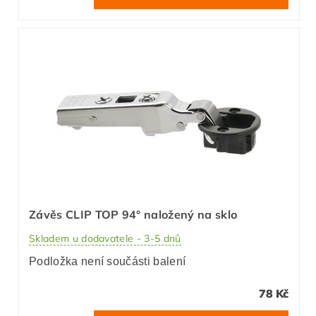
Závěs CLIP TOP 94° naložený na sklo
Skladem u dodavatele - 3-5 dnů
Podložka není součásti balení
78 Kč