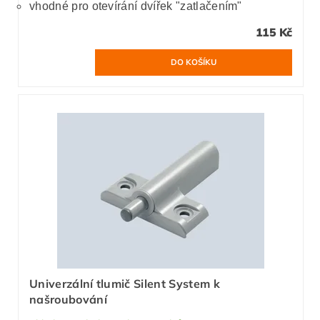
vhodné pro otevírání dvířek "zatlačením"
115 Kč
Univerzální tlumič Silent System k
našroubování