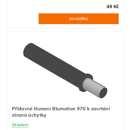
49 Kč
Přídavné tlumení Blumotion 970 k zavrtání
strana úchytky
Skladem