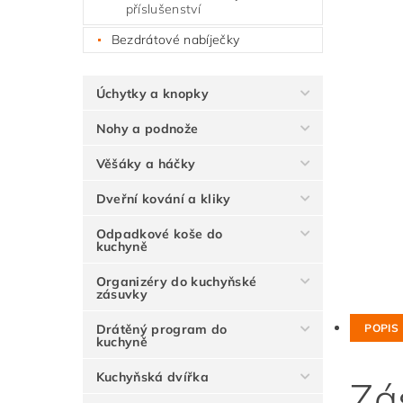
příslušenství
Bezdrátové nabíječky
Úchytky a knopky
Nohy a podnože
Věšáky a háčky
Dveřní kování a kliky
Odpadkové koše do
kuchyně
Organizéry do kuchyňské
zásuvky
Drátěný program do
POPIS
kuchyně
Kuchyňská dvířka
Zá