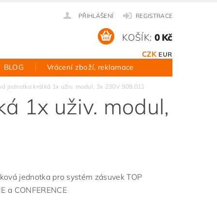
PŘIHLÁŠENÍ
REGISTRACE
KOŠÍK:
0 Kč
CZK
EUR
BLOG
Vrácení zboží, reklamace
á jednotka krátká 1x uživ. modul, 3x 230V 909.011
á 1x uživ. modul,
ková jednotka pro systém zásuvek TOP
E a CONFERENCE