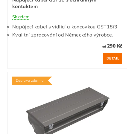
kontaktem
Skladem
Napájecí kabel s vidlicí a koncovkou GST18i3
Kvalitní zpracování od Německého výrobce.
290 Kč
od
DETAIL
Doprava zdarma