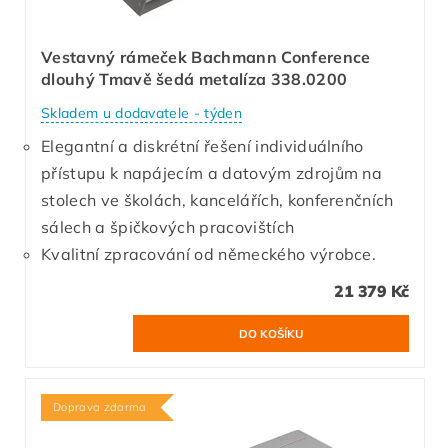
Vestavný rámeček Bachmann Conference
dlouhý Tmavě šedá metalíza 338.0200
Skladem u dodavatele - týden
Elegantní a diskrétní řešení individuálního
přístupu k napájecím a datovým zdrojům na
stolech ve školách, kancelářích, konferenčních
sálech a špičkových pracovištích
Kvalitní zpracování od německého výrobce.
21 379 Kč
Doprava zdarma