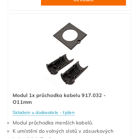
Modul 1x průchodka kabelu 917.032 -
O11mm
Skladem u dodavatele - týden
Modul průchodka menších kabelů.
K umístění do volných slotů v zásuvkových