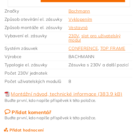
Značky
Bachmann
Způsob otevírání el. zásuvky
Vyklopením
Způsob montáže el. zásuvky
Vestavná
Vybavení el. zásuvky
230V
,
slot pro uživatelský
modul
Systém zásuvek
CONFERENCE
,
TOP FRAME
Výrobce
BACHMANN
Typologie el. zásuvky
Zásuvka s 230V a další pozicí
Počet 230V jednotek
Počet uživatelských modulů
8
Montážní návod, technické informace (383.9 kB)
Buďte první, kdo napíše příspěvek k této položce.
Přidat komentář
Buďte první, kdo napíše příspěvek k této položce.
Přidat hodnocení