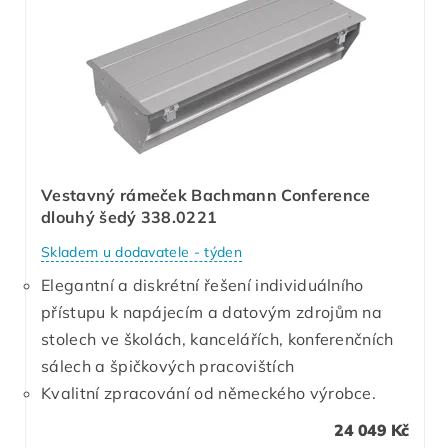
Vestavný rámeček Bachmann Conference
dlouhý šedý 338.0221
Skladem u dodavatele - týden
Elegantní a diskrétní řešení individuálního
přístupu k napájecím a datovým zdrojům na
stolech ve školách, kancelářích, konferenčních
sálech a špičkových pracovištích
Kvalitní zpracování od německého výrobce.
24 049 Kč