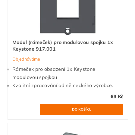
Modul (rámeček) pro modulovou spojku 1x
Keystone 917.001
Objednáváme
Rámeček pro obsazení 1x Keystone
modulovou spojkou
Kvalitní zpracování od německého výrobce.
63 Kč