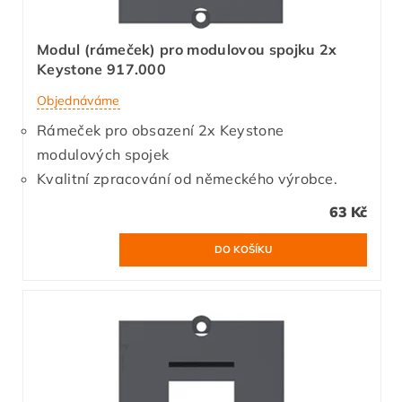
Modul (rámeček) pro modulovou spojku 2x
Keystone 917.000
Objednáváme
Rámeček pro obsazení 2x Keystone
modulových spojek
Kvalitní zpracování od německého výrobce.
63 Kč