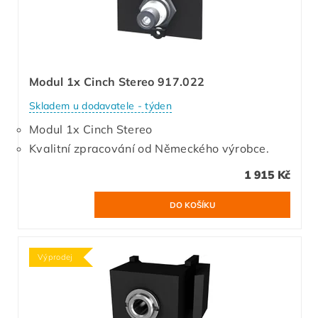
Modul 1x Cinch Stereo 917.022
Skladem u dodavatele - týden
Modul 1x Cinch Stereo
Kvalitní zpracování od Německého výrobce.
1 915 Kč
Výprodej