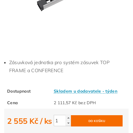
Zásuvková jednotka pro systém zásuvek TOP
FRAME a CONFERENCE
Dostupnost
Skladem u dodavatele - týden
Cena
2 111,57 Kč bez DPH
2 555 Kč
/ ks