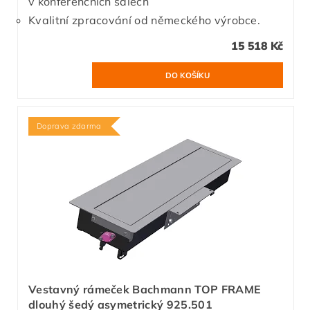
v konferenčních sálech
Kvalitní zpracování od německého výrobce.
15 518 Kč
Doprava zdarma
Vestavný rámeček Bachmann TOP FRAME
dlouhý šedý asymetrický 925.501