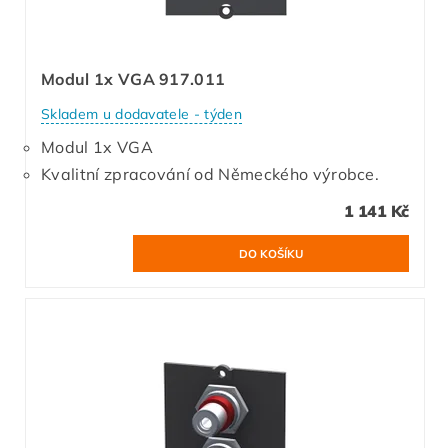
Modul 1x VGA 917.011
Skladem u dodavatele - týden
Modul 1x VGA
Kvalitní zpracování od Německého výrobce.
1 141 Kč