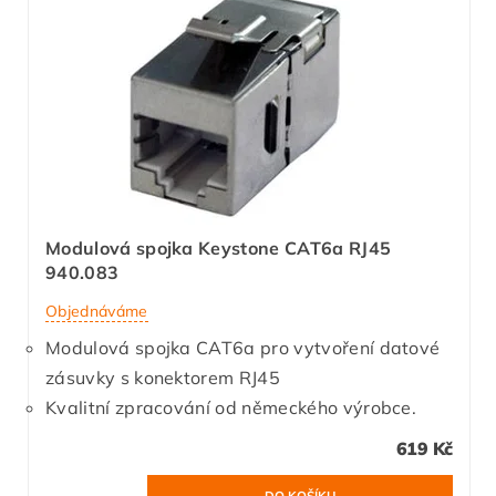
Modulová spojka Keystone CAT6a RJ45
940.083
Objednáváme
Modulová spojka CAT6a pro vytvoření datové
zásuvky s konektorem RJ45
Kvalitní zpracování od německého výrobce.
619 Kč