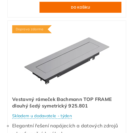
Doprava zdarma
Vestavný rámeček Bachmann TOP FRAME
dlouhý šedý symetrický 925.801
Skladem u dodavatele - týden
Elegantní řešení napájecích a datových zdrojů