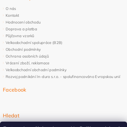
O nás
Kontakt
Hodnocení obchodu
Doprava a platba
Půjčovna vzorků
Velkoobchodní spolupráce (B2B)
Obchodní podmínky
Ochrana osobních údajů
Vrácení zboží, reklamace
Velkoobchodní obchodní podmínky
Rozvoj podnikání In-duro s.r.o. - spolufinancováno Evropskou unií
Facebook
Hledat