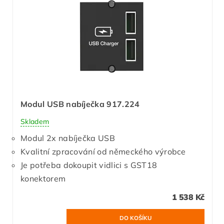
Modul USB nabíječka 917.224
Skladem
Modul 2x nabíječka USB
Kvalitní zpracování od německého výrobce
Je potřeba dokoupit vidlici s GST18
konektorem
1 538 Kč