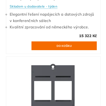
Skladem u dodavatele - týden
Elegantní řešení napájecích a datových zdrojů
v konferenčních sálech
Kvalitní zpracování od německého výrobce.
15 322 Kč