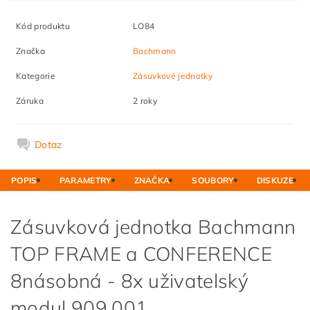
Kód produktu
LO84
Značka
Bachmann
Kategorie
Zásuvkové jednotky
Záruka
2 roky
Dotaz
POPIS
PARAMETRY
ZNAČKA
SOUBORY
DISKUZE
Zásuvková jednotka Bachmann
TOP FRAME a CONFERENCE
8násobná - 8x uživatelský
modul 909.001