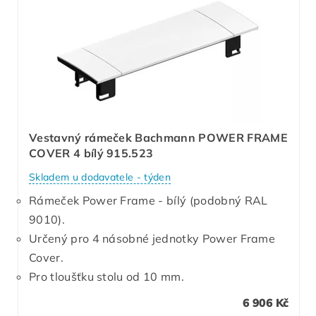
Vestavný rámeček Bachmann POWER FRAME
COVER 4 bílý 915.523
Skladem u dodavatele - týden
Rámeček Power Frame - bílý (podobný RAL
9010).
Určený pro 4 násobné jednotky Power Frame
Cover.
Pro tloušťku stolu od 10 mm.
6 906 Kč