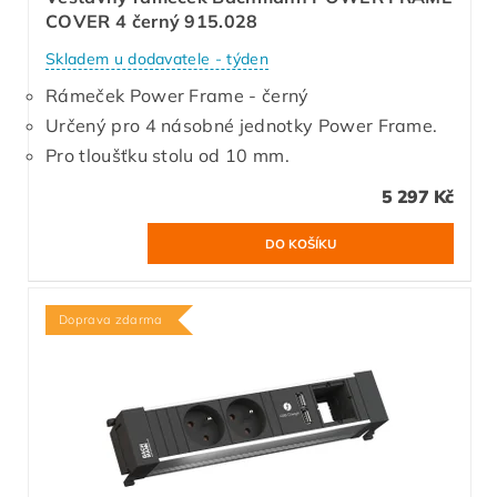
COVER 4 černý 915.028
Skladem u dodavatele - týden
Rámeček Power Frame - černý
Určený pro 4 násobné jednotky Power Frame.
Pro tloušťku stolu od 10 mm.
5 297 Kč
Doprava zdarma