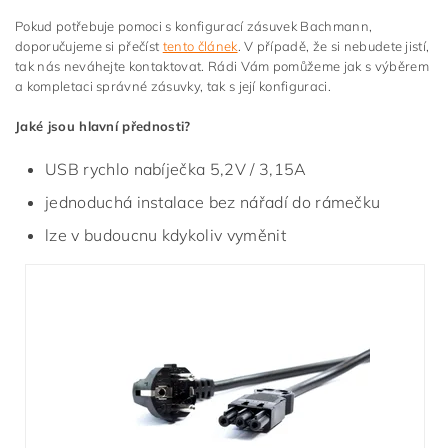
Pokud potřebuje pomoci s konfigurací zásuvek Bachmann,
doporučujeme si přečíst
tento článek
. V případě, že si nebudete jistí,
tak nás neváhejte kontaktovat. Rádi Vám pomůžeme jak s výběrem
a kompletaci správné zásuvky, tak s její konfiguraci.
Jaké jsou hlavní přednosti?
USB rychlo nabíječka 5,2V / 3,15A
jednoduchá instalace bez nářadí do rámečku
lze v budoucnu kdykoliv vyměnit