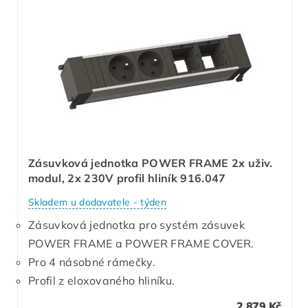
Zásuvková jednotka POWER FRAME 2x uživ.
modul, 2x 230V profil hliník 916.047
Skladem u dodavatele - týden
Zásuvková jednotka pro systém zásuvek
POWER FRAME a POWER FRAME COVER.
Pro 4 násobné rámečky.
Profil z eloxovaného hliníku.
2 879 Kč