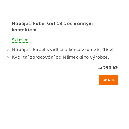
Napájecí kabel GST18 s ochranným
kontaktem
Skladem
Napájecí kabel s vidlicí a koncovkou GST18i3
Kvalitní zpracování od Německého výrobce.
290 Kč
od
DETAIL