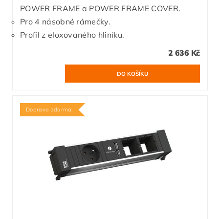
POWER FRAME a POWER FRAME COVER.
Pro 4 násobné rámečky.
Profil z eloxovaného hliníku.
2 636 Kč
Doprava zdarma