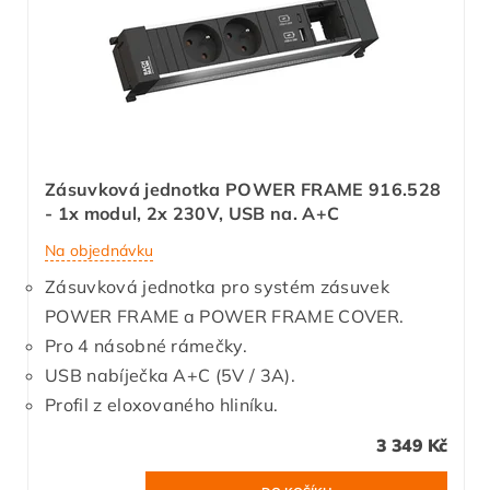
Zásuvková jednotka POWER FRAME 916.528
- 1x modul, 2x 230V, USB na. A+C
Na objednávku
Zásuvková jednotka pro systém zásuvek
POWER FRAME a POWER FRAME COVER.
Pro 4 násobné rámečky.
USB nabíječka A+C (5V / 3A).
Profil z eloxovaného hliníku.
3 349 Kč