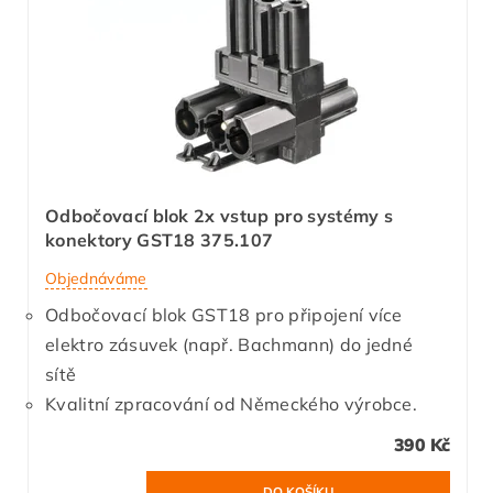
Odbočovací blok 2x vstup pro systémy s
konektory GST18 375.107
Objednáváme
Odbočovací blok GST18 pro připojení více
elektro zásuvek (např. Bachmann) do jedné
sítě
Kvalitní zpracování od Německého výrobce.
390 Kč