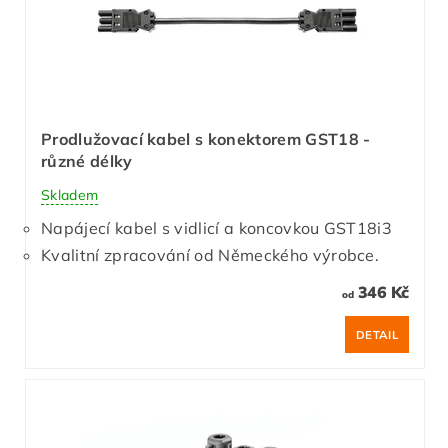
Prodlužovací kabel s konektorem GST18 -
různé délky
Skladem
Napájecí kabel s vidlicí a koncovkou GST18i3
Kvalitní zpracování od Německého výrobce.
346 Kč
od
DETAIL