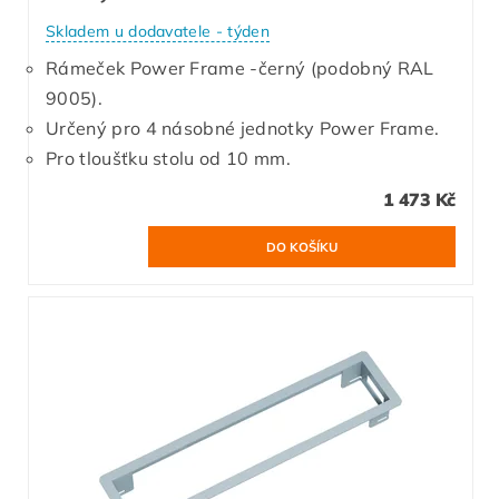
Skladem u dodavatele - týden
Rámeček Power Frame -černý (podobný RAL
9005).
Určený pro 4 násobné jednotky Power Frame.
Pro tloušťku stolu od 10 mm.
1 473 Kč