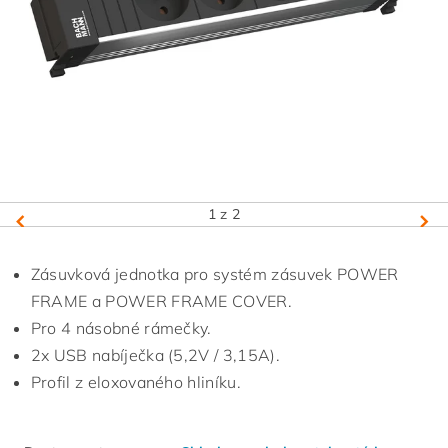
1
z 2
Zásuvková jednotka pro systém zásuvek POWER
FRAME a POWER FRAME COVER.
Pro 4 násobné rámečky.
2x USB nabíječka (5,2V / 3,15A).
Profil z eloxovaného hliníku.