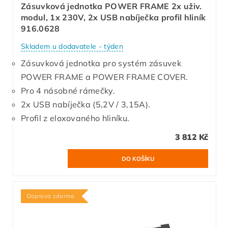
Zásuvková jednotka POWER FRAME 2x uživ.
modul, 1x 230V, 2x USB nabíječka profil hliník
916.0628
Skladem u dodavatele - týden
Zásuvková jednotka pro systém zásuvek
POWER FRAME a POWER FRAME COVER.
Pro 4 násobné rámečky.
2x USB nabíječka (5,2V / 3,15A).
Profil z eloxovaného hliníku.
3 812 Kč
Doprava zdarma