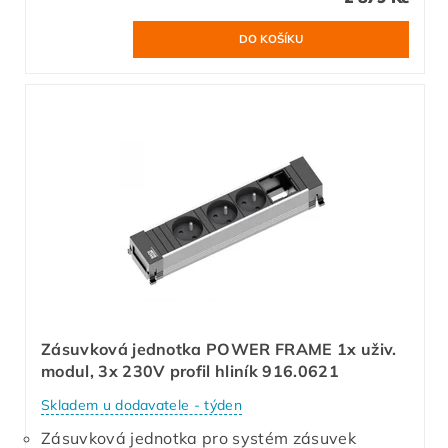
Zásuvková jednotka POWER FRAME 1x uživ.
modul, 3x 230V profil hliník 916.0621
Skladem u dodavatele - týden
Zásuvková jednotka pro systém zásuvek