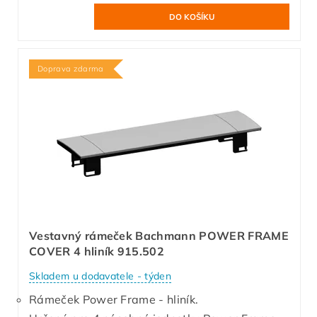
Doprava zdarma
Vestavný rámeček Bachmann POWER FRAME
COVER 4 hliník 915.502
Skladem u dodavatele - týden
Rámeček Power Frame - hliník.