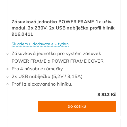
Zásuvková jednotka POWER FRAME 1x uživ.
modul, 2x 230V, 2x USB nabíječka profil hliník
916.0411
Skladem u dodavatele - týden
Zásuvková jednotka pro systém zásuvek
POWER FRAME a POWER FRAME COVER.
Pro 4 násobné rámečky.
2x USB nabíječka (5,2V / 3,15A).
Profil z eloxovaného hliníku.
3 812 Kč