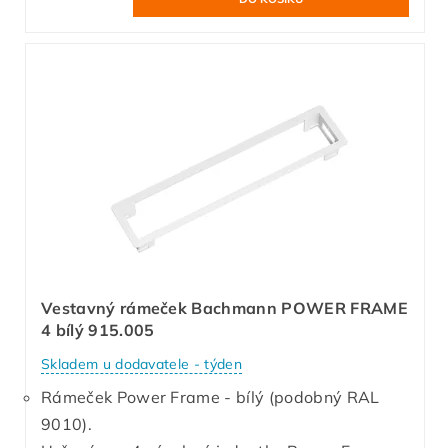
Vestavný rámeček Bachmann POWER FRAME
4 bílý 915.005
Skladem u dodavatele - týden
Rámeček Power Frame - bílý (podobný RAL
9010).