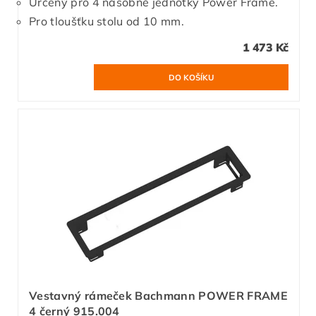
Určený pro 4 násobné jednotky Power Frame.
Pro tloušťku stolu od 10 mm.
1 473 Kč
Vestavný rámeček Bachmann POWER FRAME
4 černý 915.004