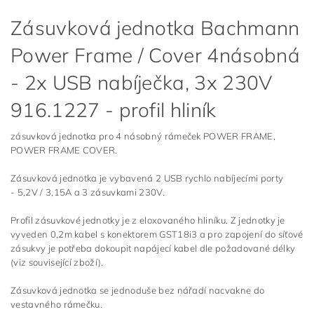
Zásuvková jednotka Bachmann
Power Frame / Cover 4násobná
- 2x USB nabíječka, 3x 230V
916.1227 - profil hliník
zásuvková jednotka pro 4 násobný rámeček POWER FRAME,
POWER FRAME COVER.
Zásuvková jednotka je vybavená 2 USB rychlo nabíjecími porty
- 5,2V / 3,15A a 3 zásuvkami 230V.
Profil zásuvkové jednotky je z eloxovaného hliníku. Z jednotky je
vyveden 0,2m kabel s konektorem GST18i3 a pro zapojení do síťové
zásukvy je potřeba dokoupit napájecí kabel dle požadované délky
(viz související zboží).
Zásuvková jednotka se jednoduše bez nářadí nacvakne do
vestavného rámečku.