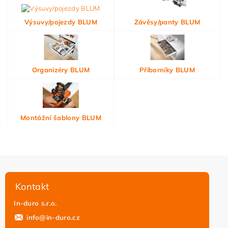
Výsuvy/pojezdy BLUM
Závěsy/panty BLUM
Organizéry BLUM
Příborníky BLUM
Montážní šablony BLUM
Kontakt
In-duro s.r.o.
info
@
in-duro.cz