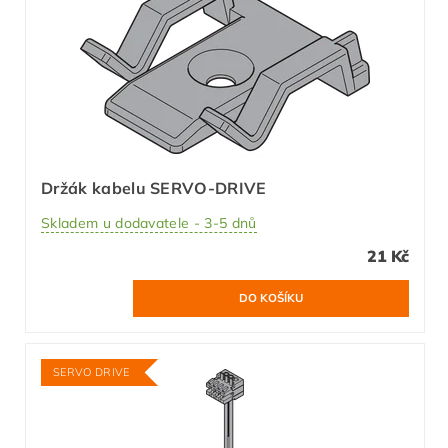
Držák kabelu SERVO-DRIVE
Skladem u dodavatele - 3-5 dnů
21 Kč
SERVO DRIVE