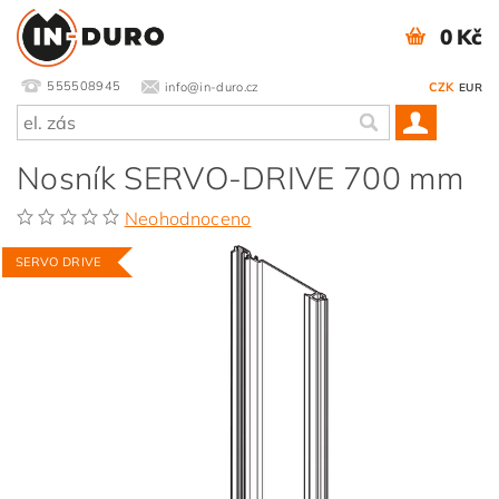
0 Kč
555508945
info@in-duro.cz
CZK
EUR
Nosník SERVO-DRIVE 700 mm
Neohodnoceno
SERVO DRIVE