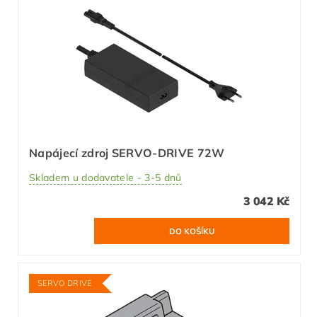
Napájecí zdroj SERVO-DRIVE 72W
Skladem u dodavatele - 3-5 dnů
3 042 Kč
SERVO DRIVE