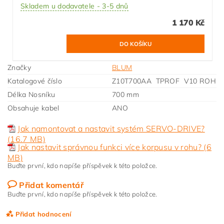
Skladem u dodavatele - 3-5 dnů
1 170 Kč
Značky
BLUM
Katalogové číslo
Z10T700AA TPROF V10 ROH
Délka Nosníku
700 mm
Obsahuje kabel
ANO
Jak namontovat a nastavit systém SERVO-DRIVE?
(16.7 MB)
Jak nastavit správnou funkci více korpusu v rohu? (6
MB)
Buďte první, kdo napíše příspěvek k této položce.
Přidat komentář
Buďte první, kdo napíše příspěvek k této položce.
Přidat hodnocení