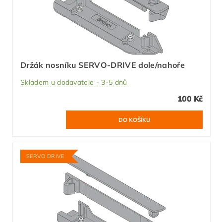
Držák nosníku SERVO-DRIVE dole/nahoře
Skladem u dodavatele - 3-5 dnů
100 Kč
SERVO DRIVE