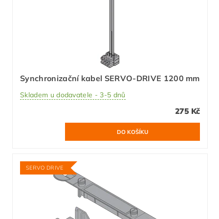
Synchronizační kabel SERVO-DRIVE 1200 mm
Skladem u dodavatele - 3-5 dnů
275 Kč
SERVO DRIVE