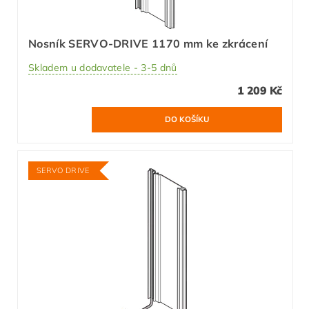
Nosník SERVO-DRIVE 1170 mm ke zkrácení
Skladem u dodavatele - 3-5 dnů
1 209 Kč
SERVO DRIVE