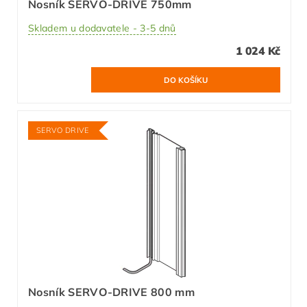
Nosník SERVO-DRIVE 750mm
Skladem u dodavatele - 3-5 dnů
1 024 Kč
SERVO DRIVE
Nosník SERVO-DRIVE 800 mm