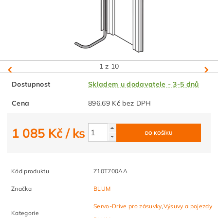
1
z 10
Dostupnost
Skladem u dodavatele - 3-5 dnů
Cena
896,69 Kč bez DPH
1 085 Kč
/ ks
Kód produktu
Z10T700AA
Značka
BLUM
Servo-Drive pro zásuvky
,
Výsuvy a pojezdy
Kategorie