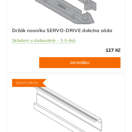
Držák nosníku SERVO-DRIVE dole/na záda
Skladem u dodavatele - 3-5 dnů
127 Kč
SERVO DRIVE