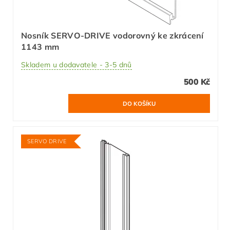
Nosník SERVO-DRIVE vodorovný ke zkrácení
1143 mm
Skladem u dodavatele - 3-5 dnů
500 Kč
SERVO DRIVE