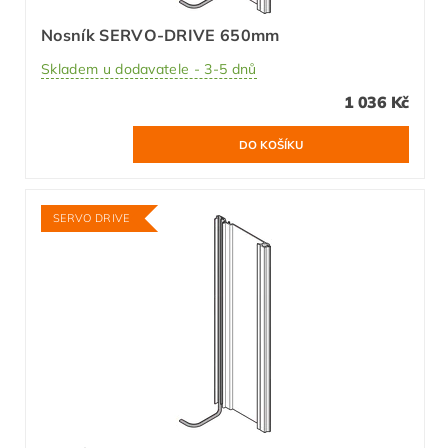
Nosník SERVO-DRIVE 650mm
Skladem u dodavatele - 3-5 dnů
1 036 Kč
SERVO DRIVE