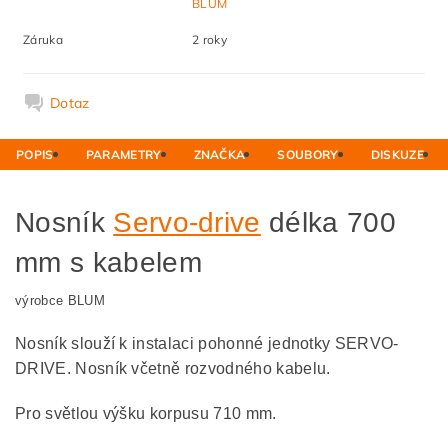
BLUM
Záruka
2 roky
Dotaz
POPIS
PARAMETRY
ZNAČKA
SOUBORY
DISKUZE
Nosník
Servo-drive
délka 700
mm s kabelem
výrobce BLUM
Nosník slouží k instalaci pohonné jednotky SERVO-
DRIVE. Nosník včetně rozvodného kabelu.
Pro světlou výšku korpusu 710 mm.