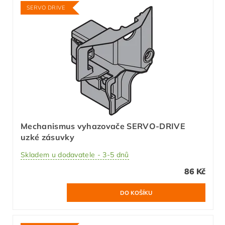
SERVO DRIVE
Mechanismus vyhazovače SERVO-DRIVE
uzké zásuvky
Skladem u dodavatele - 3-5 dnů
86 Kč