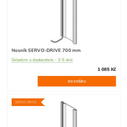
Nosník SERVO-DRIVE 700 mm
Skladem u dodavatele - 3-5 dnů
1 085 Kč
SERVO DRIVE