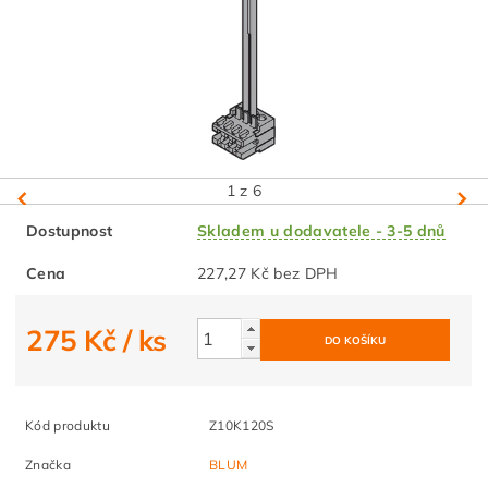
1
z 6
Dostupnost
Skladem u dodavatele - 3-5 dnů
Cena
227,27 Kč bez DPH
275 Kč
/ ks
Kód produktu
Z10K120S
Značka
BLUM