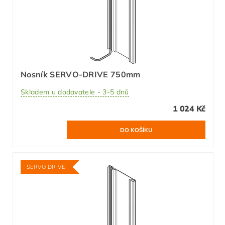
Nosník SERVO-DRIVE 750mm
Skladem u dodavatele - 3-5 dnů
1 024 Kč
SERVO DRIVE