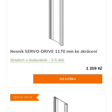
Nosník SERVO-DRIVE 1170 mm ke zkrácení
Skladem u dodavatele - 3-5 dnů
1 209 Kč
SERVO DRIVE