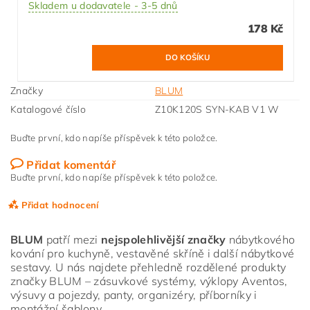
Skladem u dodavatele - 3-5 dnů
178 Kč
Značky
BLUM
Katalogové číslo
Z10K120S SYN-KAB V1 W
Buďte první, kdo napíše příspěvek k této položce.
Přidat komentář
Buďte první, kdo napíše příspěvek k této položce.
Přidat hodnocení
BLUM
patří mezi
nejspolehlivější značky
nábytkového
kování pro kuchyně, vestavěné skříně i další nábytkové
sestavy. U nás najdete přehledně rozdělené produkty
značky BLUM – zásuvkové systémy, výklopy Aventos,
výsuvy a pojezdy, panty, organizéry, příborníky i
montážní šablony.