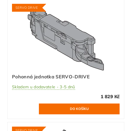
SERVO DRIVE
Pohonná jednotka SERVO-DRIVE
Skladem u dodavatele - 3-5 dnů
1 829 Kč
SERVO DRIVE