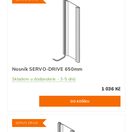
Nosník SERVO-DRIVE 650mm
Skladem u dodavatele - 3-5 dnů
1 036 Kč
SERVO DRIVE