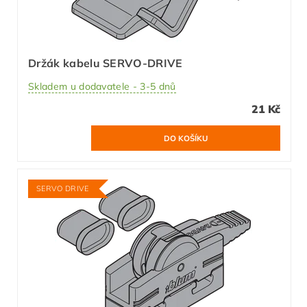
Držák kabelu SERVO-DRIVE
Skladem u dodavatele - 3-5 dnů
21 Kč
SERVO DRIVE