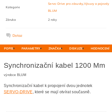
Servo-Drive pro zásuvky
,
Výsuvy a pojezdy
Kategorie
BLUM
Záruka
2 roky
Dotaz
POPIS
PARAMETRY
ZNAČKA
DISKUZE
HODNOCENÍ
Synchronizační kabel 1200 Mm
výrobce BLUM
Synchronizační kabel k propojení dvou jednotek
SERVO-DRIVE
, které se mají otvírat současně.