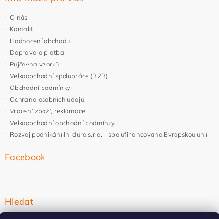
O nás
Kontakt
Hodnocení obchodu
Doprava a platba
Půjčovna vzorků
Velkoobchodní spolupráce (B2B)
Obchodní podmínky
Ochrana osobních údajů
Vrácení zboží, reklamace
Velkoobchodní obchodní podmínky
Rozvoj podnikání In-duro s.r.o. - spolufinancováno Evropskou unií
Facebook
Hledat