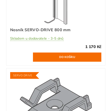
Nosník SERVO-DRIVE 800 mm
Skladem u dodavatele - 3-5 dnů
1 170 Kč
SERVO DRIVE