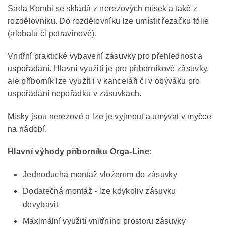
Sada Kombi se skládá z nerezových misek a také z
rozdělovníku. Do rozdělovníku lze umístit řezačku fólie
(alobalu či potravinové).
Vnitřní praktické vybavení zásuvky pro přehlednost a
uspořádání. Hlavní využití je pro příborníkové zásuvky,
ale příborník lze využít i v kanceláři či v obýváku pro
uspořádání nepořádku v zásuvkách.
Misky jsou nerezové a lze je vyjmout a umývat v myčce
na nádobí.
Hlavní výhody příborníku Orga-Line:
Jednoduchá montáž vložením do zásuvky
Dodatečná montáž - lze kdykoliv zásuvku
dovybavit
Maximální využití vnitřního prostoru zásuvky