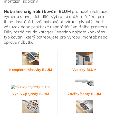
montážní šablony.
osobních údajů
Nabízíme originální kování BLUM
pro nové realizace i
výměnu stávajících dílů. Vybrat si můžete řešení pro
tiché dovírání, bezúchytkové otevírání, plynulý chod
zásuvek nebo praktické uspořádání vnitřního prostoru.
Díky rozdělení do kategorií snadno najdete konkrétní
typ kování, který potřebujete pro výrobu, montáž nebo
opravu nábytku.
Kompletní zásuvky BLUM
Výklopy BLUM
Výsuvy/pojezdy BLUM
Závěsy/panty BLUM