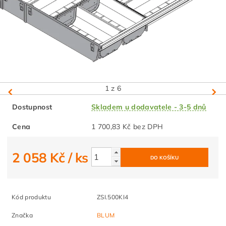
1
z 6
Dostupnost
Skladem u dodavatele - 3-5 dnů
Cena
1 700,83 Kč bez DPH
2 058 Kč
/ ks
Kód produktu
ZSI.500KI4
Značka
BLUM