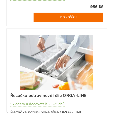
956 Kč
Řezačka potravinové fólie ORGA-LINE
Skladem u dodavatele - 3-5 dnů
Řezačka potravinové fólie ORGA-LINE.