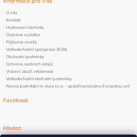
Informace pro Vás
O nás
Kontakt
Hodnocení obchodu
Doprava a platba
Půjčovna vzorků
Velkoobchodní spolupráce (B2B)
Obchodní podmínky
Ochrana osobních údajů
Vrácení zboží, reklamace
Velkoobchodní obchodní podmínky
Rozvoj podnikání In-duro s.r.o. - spolufinancováno Evropskou unií
Facebook
Hledat