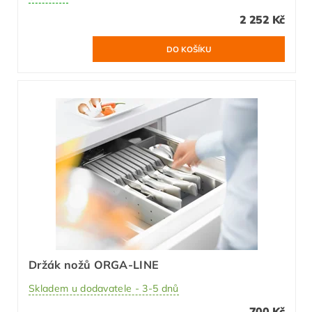
2 252 Kč
Držák nožů ORGA-LINE
Skladem u dodavatele - 3-5 dnů
700 Kč