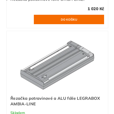
1 020 Kč
Řezačka potravinové a ALU fólie LEGRABOX
AMBIA-LINE
Skladem