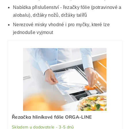
Nabídka přislušenství - řezačky fólie (potravinové a
alobalu), držáky nožů, držáky talířů
Nerezové misky vhodné i pro myčky, které lze
jednoduše vyjmout
Řezačka hliníkové fólie ORGA-LINE
Skladem u dodavatele - 3-5 dnů