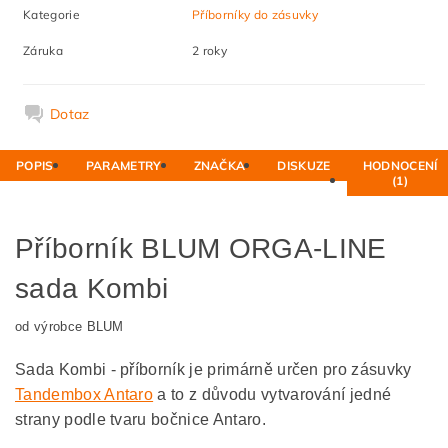
Kategorie
Příborníky do zásuvky
Záruka
2 roky
Dotaz
POPIS
PARAMETRY
ZNAČKA
DISKUZE
HODNOCENÍ
(1)
Příborník BLUM ORGA-LINE
sada Kombi
od výrobce BLUM
Sada Kombi - příborník je primárně určen pro zásuvky
Tandembox Antaro
a to z důvodu vytvarování jedné
strany podle tvaru bočnice Antaro.