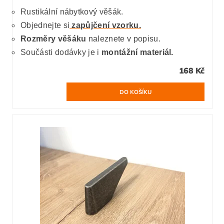
Rustikální nábytkový věšák.
Objednejte si
zapůjčení vzorku.
Rozměry věšáku
naleznete v popisu.
Součásti dodávky je i
montážní materiál.
168 Kč