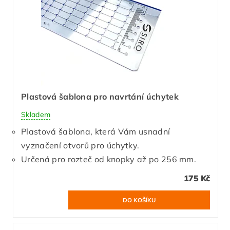
Plastová šablona pro navrtání úchytek
Skladem
Plastová šablona, která Vám usnadní
vyznačení otvorů pro úchytky.
Určená pro rozteč od knopky až po 256 mm.
175 Kč