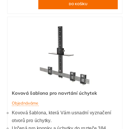
Kovová šablona pro navrtání úchytek
Objednáváme
Kovová šablona, která Vám usnadní vyznačení
otvorů pro úchytky.
Určená pro knopky a úchytky do rozteče 384