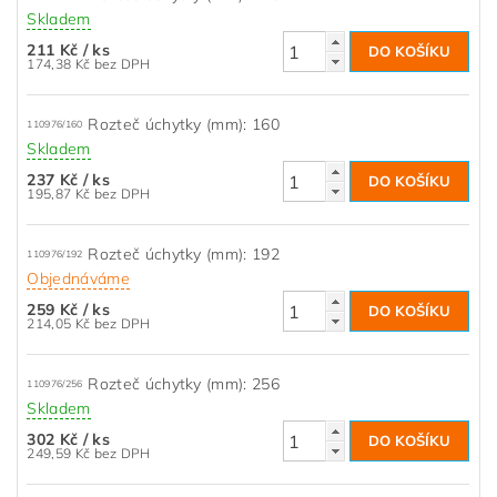
Skladem
211 Kč
/ ks
174,38 Kč bez DPH
Rozteč úchytky (mm): 160
110976/160
Skladem
237 Kč
/ ks
195,87 Kč bez DPH
Rozteč úchytky (mm): 192
110976/192
Objednáváme
259 Kč
/ ks
214,05 Kč bez DPH
Rozteč úchytky (mm): 256
110976/256
Skladem
302 Kč
/ ks
249,59 Kč bez DPH