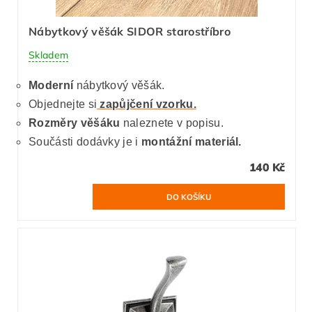
Nábytkový věšák SIDOR starostříbro
Skladem
Moderní
nábytkový věšák.
Objednejte si
zapůjčení vzorku.
Rozměry věšáku
naleznete v popisu.
Součásti dodávky je i
montážní materiál.
140 Kč