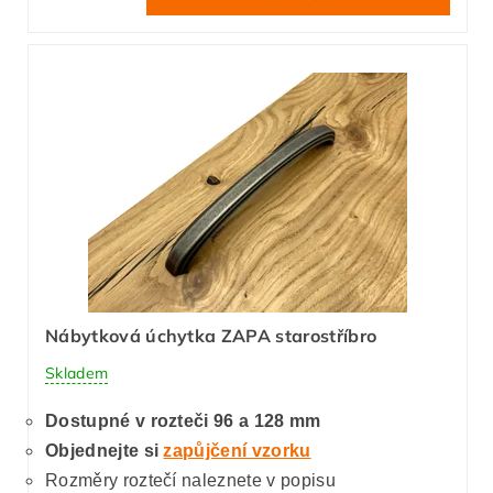
Nábytková úchytka ZAPA starostříbro
Skladem
Dostupné v rozteči 96 a 128 mm
Objednejte si
zapůjčení vzorku
Rozměry roztečí naleznete v popisu