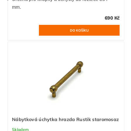
mm.
690 Kč
Nábytková úchytka hrazda Rustik staromosaz
Skladem