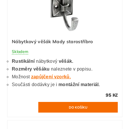
Nábytkový věšák Mady starostříbro
Skladem
Rustikální
nábytkový
věšák.
Rozměry věšáku
naleznete v popisu.
Možnost
zapůjčení vzorků.
Součásti dodávky je i
montážní materiál.
95 Kč