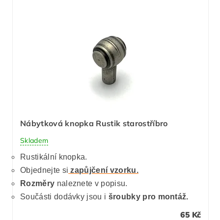
Nábytková knopka Rustik starostříbro
Skladem
Rustikální knopka.
Objednejte si
zapůjčení vzorku.
Rozměry
naleznete v popisu.
Součásti dodávky jsou i
šroubky pro montáž.
65 Kč