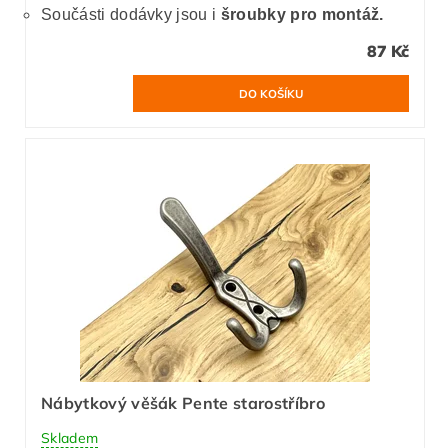
Součásti dodávky jsou i
šroubky pro montáž.
87 Kč
Nábytkový věšák Pente starostříbro
Skladem