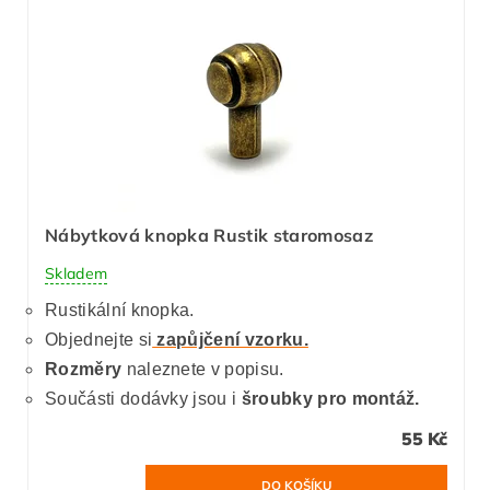
Nábytková knopka Rustik staromosaz
Skladem
Rustikální knopka.
Objednejte si
zapůjčení vzorku.
Rozměry
naleznete v popisu.
Součásti dodávky jsou i
šroubky pro montáž.
55 Kč