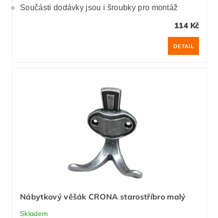
Součásti dodávky jsou i šroubky pro montáž
114 Kč
DETAIL
Nábytkový věšák CRONA starostříbro malý
Skladem