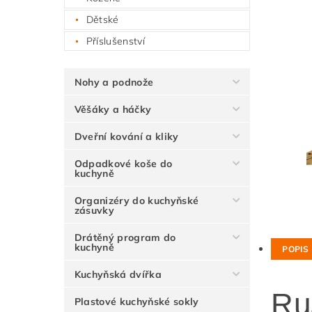
Dětské
Příslušenství
Nohy a podnože
Věšáky a háčky
Dveřní kování a kliky
Odpadkové koše do
kuchyně
Organizéry do kuchyňské
zásuvky
Drátěný program do
kuchyně
POPIS
Kuchyňská dvířka
Ru
Plastové kuchyňské sokly