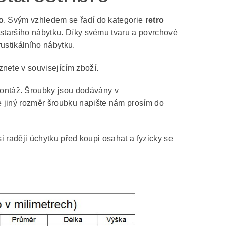
o
. Svým vzhledem se řadí do kategorie
retro
 staršího nábytku. Díky svému tvaru a povrchové
ustikálního nábytku.
nete v souvisejícím zboží.
ontáž. Šroubky jsou dodávány v
e jiný rozměr šroubku napište nám prosím do
si raději úchytku před koupi osahat a fyzicky se