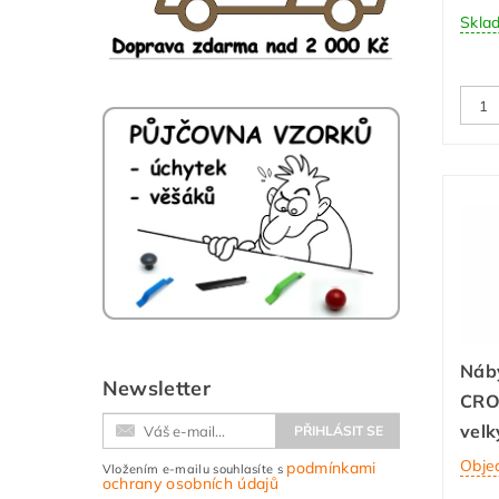
Skla
Náb
Newsletter
CRON
velk
Obje
podmínkami
Vložením e-mailu souhlasíte s
ochrany osobních údajů