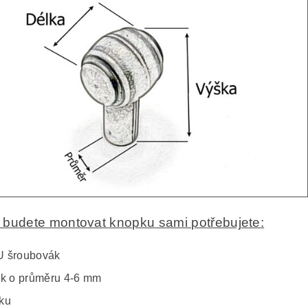
budete montovat knopku sami potřebujete:
 šroubovák
ák o průměru 4-6 mm
ku