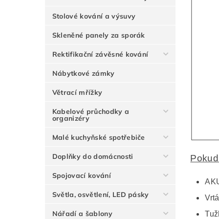
Stolové kování a výsuvy
Skleněné panely za sporák
Rektifikační závěsné kování
Nábytkové zámky
Větrací mřížky
Kabelové průchodky a
organizéry
Malé kuchyňské spotřebiče
Doplňky do domácnosti
Pokud 
Spojovací kování
AKU
Světla, osvětlení, LED pásky
Vrt
Nářadí a šablony
Tuž