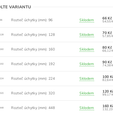
LTE VARIANTU
66 K
Rozteč úchytky (mm): 96
Skladem
96
70 K
Rozteč úchytky (mm): 128
Skladem
128
80 K
Rozteč úchytky (mm): 160
Skladem
160
90 K
Rozteč úchytky (mm): 192
Skladem
192
100 
Rozteč úchytky (mm): 224
Skladem
224
120 
Rozteč úchytky (mm): 320
Skladem
320
160 
Rozteč úchytky (mm): 448
Skladem
448