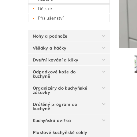
Dětské
Příslušenství
Nohy a podnože
Věšáky a háčky
Dveřní kování a kliky
Odpadkové koše do
kuchyně
Organizéry do kuchyňské
zásuvky
Drátěný program do
kuchyně
Kuchyňská dvířka
Plastové kuchyňské sokly