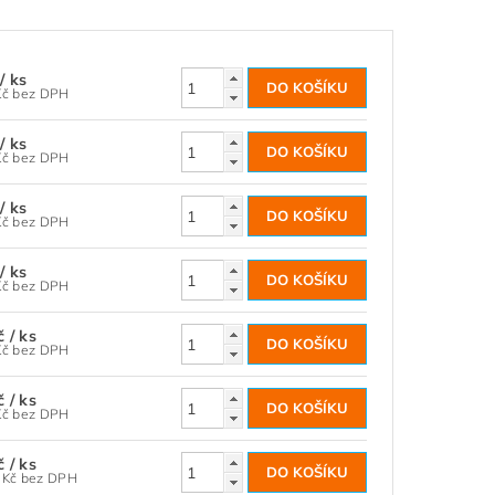
č
/ ks
54,55 Kč bez DPH
č
/ ks
57,85 Kč bez DPH
č
/ ks
66,12 Kč bez DPH
č
/ ks
74,38 Kč bez DPH
Kč
/ ks
82,64 Kč bez DPH
Kč
/ ks
99,17 Kč bez DPH
Kč
/ ks
132,23 Kč bez DPH