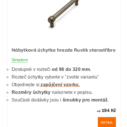
Nábytková úchytka hrazda Rustik starostříbro
Skladem
Dostupné v rozteči
od 96 do 320 mm.
Rozteč úchytky vyberte v "zvolte variantu"
Objednejte si
zapůjčení vzorku.
Rozměry úchytky
naleznete v popisu.
Součásti dodávky jsou i
šroubky pro montáž.
194 Kč
od
DETAIL