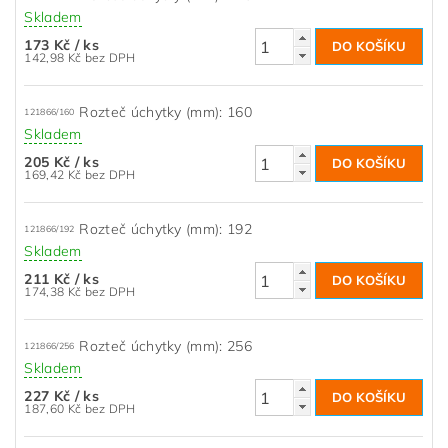
Skladem
173 Kč
/ ks
142,98 Kč bez DPH
Rozteč úchytky (mm): 160
121866/160
Skladem
205 Kč
/ ks
169,42 Kč bez DPH
Rozteč úchytky (mm): 192
121866/192
Skladem
211 Kč
/ ks
174,38 Kč bez DPH
Rozteč úchytky (mm): 256
121866/256
Skladem
227 Kč
/ ks
187,60 Kč bez DPH