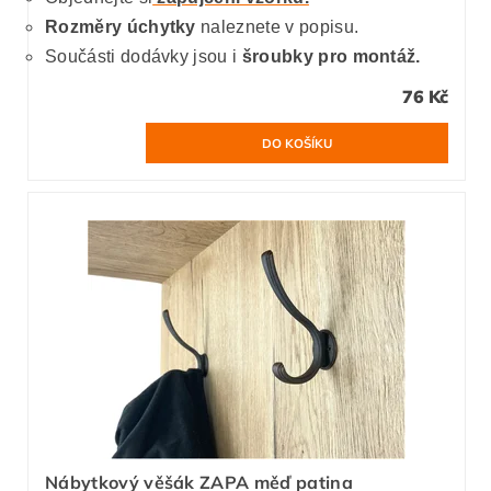
Rozměry úchytky
naleznete v popisu.
Součásti dodávky jsou i
šroubky pro montáž.
76 Kč
Nábytkový věšák ZAPA měď patina