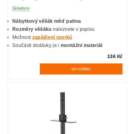
Skladem
Nábytkový věšák měď patina
Rozměry věšáku
naleznete v popisu
Možnost
zapůjčení vzorků
Součásti dodávky je i
montážní materiál
136 Kč