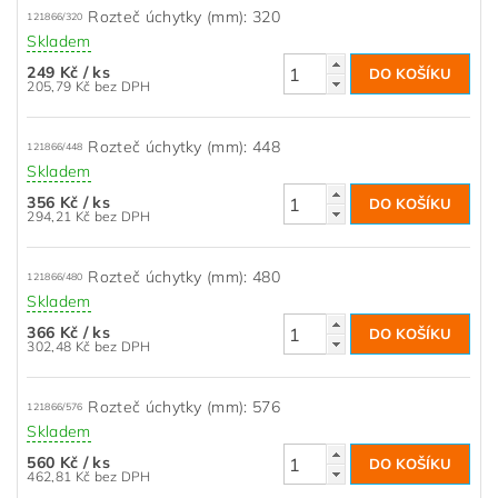
Rozteč úchytky (mm): 320
121866/320
Skladem
249 Kč
/ ks
205,79 Kč bez DPH
Rozteč úchytky (mm): 448
121866/448
Skladem
356 Kč
/ ks
294,21 Kč bez DPH
Rozteč úchytky (mm): 480
121866/480
Skladem
366 Kč
/ ks
302,48 Kč bez DPH
Rozteč úchytky (mm): 576
121866/576
Skladem
560 Kč
/ ks
462,81 Kč bez DPH