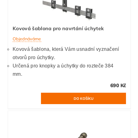
Kovová šablona pro navrtání úchytek
Objednáváme
Kovová šablona, která Vám usnadní vyznačení
otvorů pro úchytky.
Určená pro knopky a úchytky do rozteče 384
mm.
690 Kč