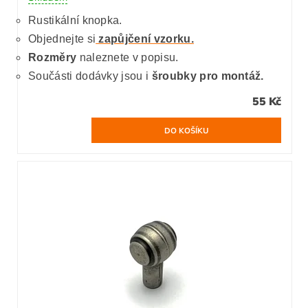
Rustikální knopka.
Objednejte si
zapůjčení vzorku.
Rozměry
naleznete v popisu.
Součásti dodávky jsou i
šroubky pro montáž.
55 Kč