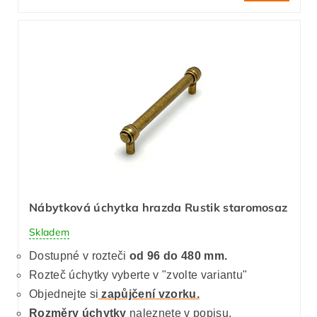
Nábytková úchytka hrazda Rustik staromosaz
Skladem
Dostupné v rozteči
od 96 do 480 mm.
Rozteč úchytky vyberte v "zvolte variantu"
Objednejte si
zapůjčení vzorku.
Rozměry úchytky
naleznete v popisu.