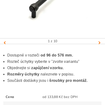
1
z 10
Dostupné v rozteči
od 96 do 576 mm.
Rozteč úchytky vyberte v "zvolte variantu"
Objednejte si
zapůjčení vzorku.
Rozměry úchytky
naleznete v popisu.
Součásti dodávky jsou i
šroubky pro montáž.
Cena
od 133,88 Kč bez DPH