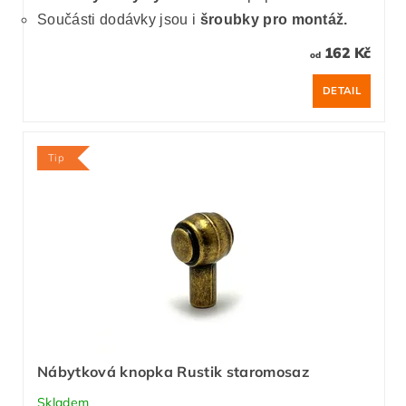
Součásti dodávky jsou i
šroubky pro montáž.
162 Kč
od
DETAIL
Tip
Nábytková knopka Rustik staromosaz
Skladem