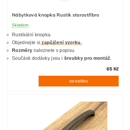
Nábytková knopka Rustik starostříbro
Skladem
Rustikální knopka.
Objednejte si
zapůjčení vzorku.
Rozměry
naleznete v popisu.
Součásti dodávky jsou i
šroubky pro montáž.
65 Kč