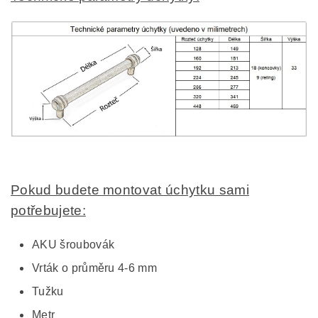
Pokud budete montovat úchytku sami
potřebujete:
AKU šroubovák
Vrták o průměru 4-6 mm
Tužku
Metr