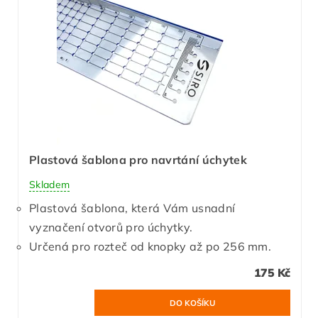
Plastová šablona pro navrtání úchytek
Skladem
Plastová šablona, která Vám usnadní
vyznačení otvorů pro úchytky.
Určená pro rozteč od knopky až po 256 mm.
175 Kč