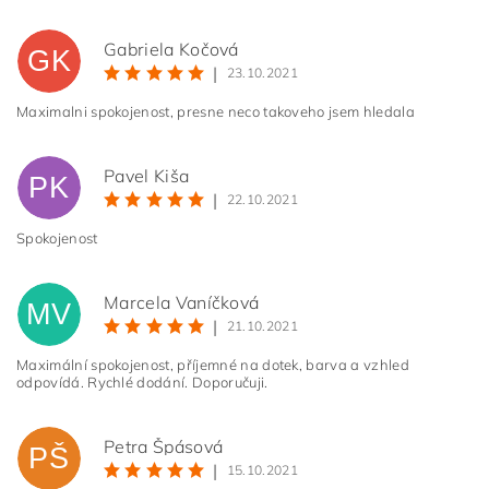
Gabriela Kočová
GK
|
23.10.2021
Maximalni spokojenost, presne neco takoveho jsem hledala
Pavel Kiša
PK
|
22.10.2021
Spokojenost
Marcela Vaníčková
MV
|
21.10.2021
Maximální spokojenost, příjemné na dotek, barva a vzhled
odpovídá. Rychlé dodání. Doporučuji.
Petra Špásová
PŠ
|
15.10.2021