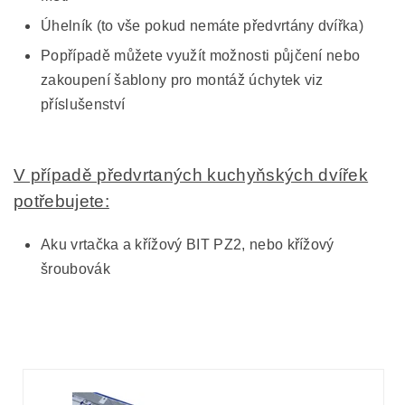
Úhelník (to vše pokud nemáte předvrtány dvířka)
Popřípadě můžete využít možnosti půjčení nebo
zakoupení šablony pro montáž úchytek viz
příslušenství
V případě předvrtaných kuchyňských dvířek
potřebujete:
Aku vrtačka a křížový BIT PZ2, nebo křížový
šroubovák