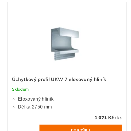
Úchytkový profil UKW 7 eloxovaný hliník
Skladem
Eloxovaný hliník
Délka 2750 mm
1 071 Kč
/ ks