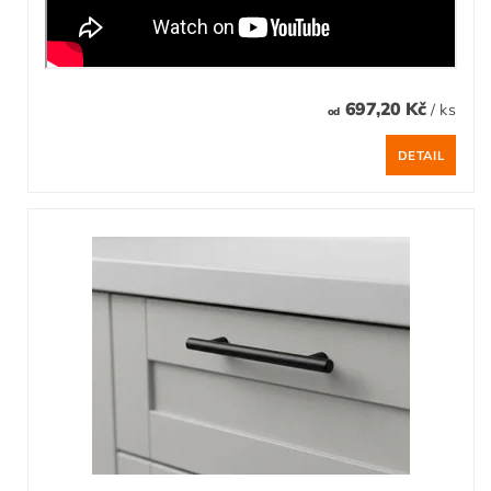
697,20 Kč
/ ks
od
DETAIL