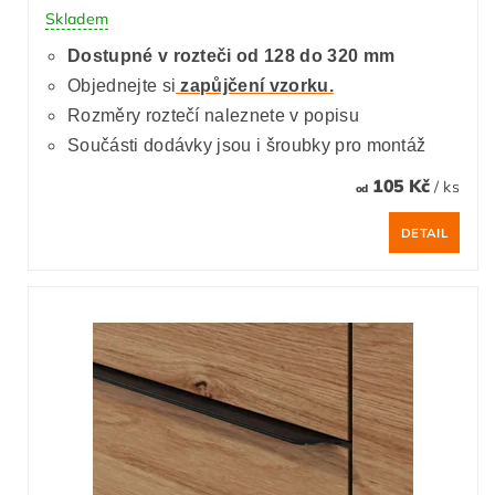
Skladem
Dostupné v rozteči od 128 do 320 mm
Objednejte si
zapůjčení vzorku.
Rozměry roztečí naleznete v popisu
Součásti dodávky jsou i šroubky pro montáž
105 Kč
/ ks
od
DETAIL