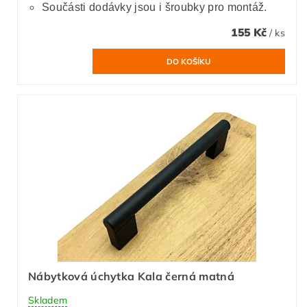
Součásti dodávky jsou i šroubky pro montáž.
155 Kč
/ ks
Nábytková úchytka Kala černá matná
Skladem