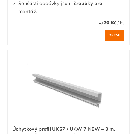
Součásti dodávky jsou i
šroubky pro
montáž.
70 Kč
/ ks
od
DETAIL
Úchytkový profil UKS7 / UKW 7 NEW – 3 m,