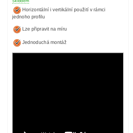
Skladem
Horizontální i vertikální použití v rámci
jednoho profilu
Lze připravit na míru
Jednoduchá montáž