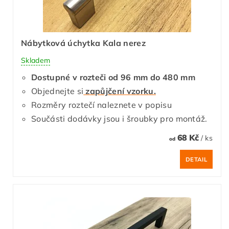
Nábytková úchytka Kala nerez
Skladem
Dostupné v rozteči od 96 mm do 480 mm
Objednejte si
zapůjčení vzorku.
Rozměry roztečí naleznete v popisu
Součásti dodávky jsou i šroubky pro montáž.
68 Kč
/ ks
od
DETAIL