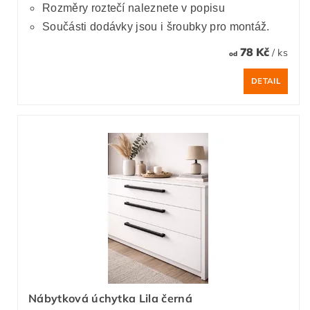
Rozměry roztečí naleznete v popisu
Součásti dodávky jsou i šroubky pro montáž.
78 Kč
/ ks
od
DETAIL
Nábytková úchytka Lila černá