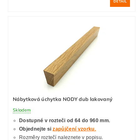
DETAIL
Nábytková úchytka NODY dub lakovaný
Skladem
Dostupné v rozteči od 64 do 960 mm.
Objednejte si
zapůjčení vzorku.
Rozměry roztečí naleznete v popisu.