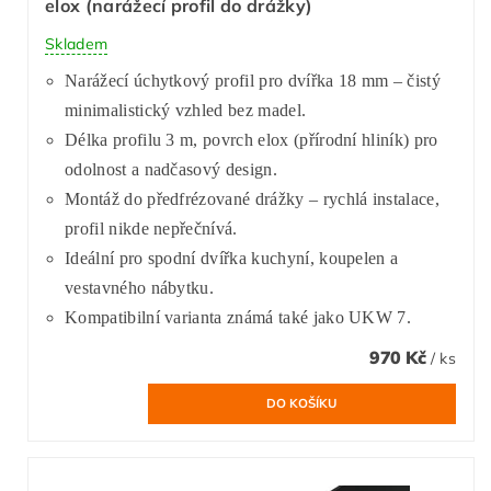
elox (narážecí profil do drážky)
Skladem
Narážecí úchytkový profil pro dvířka 18 mm – čistý
minimalistický vzhled bez madel.
Délka profilu 3 m, povrch elox (přírodní hliník) pro
odolnost a nadčasový design.
Montáž do předfrézované drážky – rychlá instalace,
profil nikde nepřečnívá.
Ideální pro spodní dvířka kuchyní, koupelen a
vestavného nábytku.
Kompatibilní varianta známá také jako UKW 7.
970 Kč
/ ks