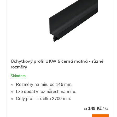
Úchytkový profil UKW 5 černá matná - různé
rozměry
Skladem
Rozměry na míru od 146 mm.
Lze dodat v rozměrech na míru.
Celý profil = délka 2700 mm.
149 Kč
/ ks
od