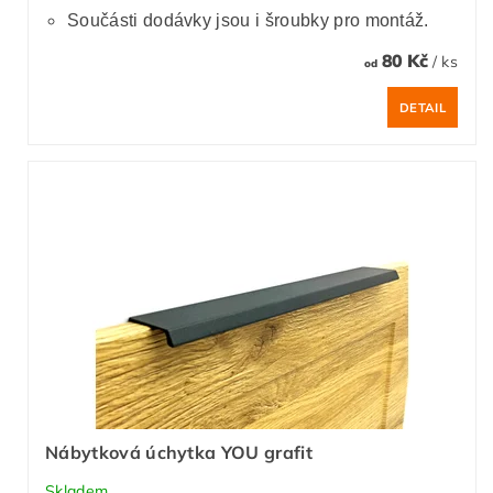
Součásti dodávky jsou i šroubky pro montáž.
80 Kč
/ ks
od
DETAIL
Nábytková úchytka YOU grafit
Skladem