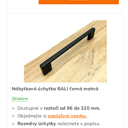
Nábytková úchytka BALI černá matná
Skladem
Dostupné v
rozteči od 96 do 320 mm.
Objednejte si
zapůjčení vzorku.
Rozměry úchytky
naleznete v popisu.