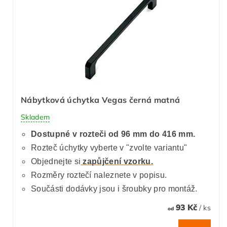
Nábytková úchytka Vegas černá matná
Skladem
Dostupné v rozteči od 96 mm do 416 mm.
Rozteč úchytky vyberte v "zvolte variantu"
Objednejte si
zapůjčení vzorku.
Rozměry roztečí naleznete v popisu.
Součásti dodávky jsou i šroubky pro montáž.
93 Kč
/ ks
od