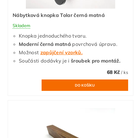
Nábytková knopka Tolar černá matná
Skladem
Knopka jednoduchého tvaru.
Moderní černá matná
povrchová úprava.
Možnost
zapůjčení vzorků.
Součásti dodávky je i
šroubek pro montáž.
68 Kč
/ ks