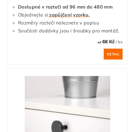
Dostupné v rozteči od 96 mm do 480 mm
Objednejte si
zapůjčení vzorku.
Rozměry roztečí naleznete v popisu
Součásti dodávky jsou i šroubky pro montáž.
68 Kč
/ ks
od
DETAIL