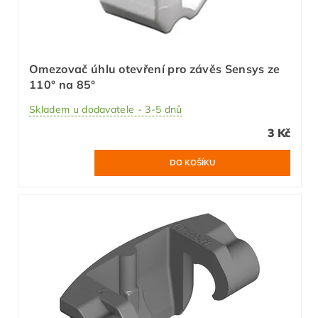
Omezovač úhlu otevření pro závěs Sensys ze
110° na 85°
Skladem u dodavatele - 3-5 dnů
3 Kč