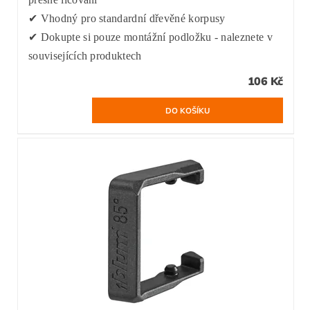
✔ Vhodný pro standardní dřevěné korpusy
✔ Dokupte si pouze montážní podložku - naleznete v
souvisejících produktech
106 Kč