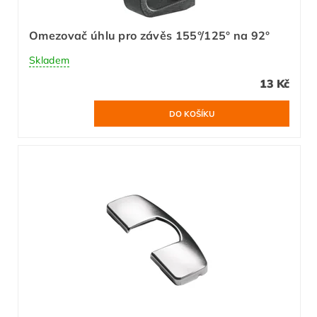
Omezovač úhlu pro závěs 155°/125° na 92°
Skladem
13 Kč