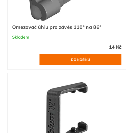
Omezovač úhlu pro závěs 110° na 86°
Skladem
14 Kč