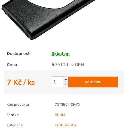
Dostupnost
Skladem
Cena
5,79 Kč bez DPH
7 Kč
/ ks
Kód produktu
70T3504 ONYX
Značka
BLUM
Kategorie
Příslušenství