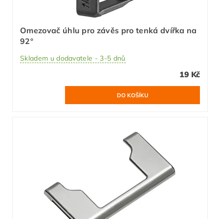
Omezovač úhlu pro závěs pro tenká dvířka na
92°
Skladem u dodavatele - 3-5 dnů
19 Kč