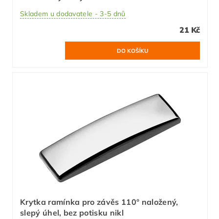
Skladem u dodavatele - 3-5 dnů
21 Kč
Krytka ramínka pro závěs 110° naložený,
slepý úhel, bez potisku nikl