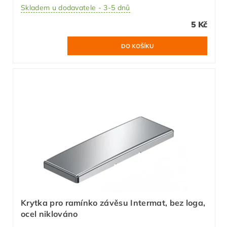
Skladem u dodavatele - 3-5 dnů
5 Kč
Krytka pro ramínko závěsu Intermat, bez loga,
ocel niklováno