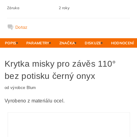
Záruka
2 roky
Dotaz
POPIS
PARAMETRY
ZNAČKA
DISKUZE
HODNOCENÍ
Krytka misky pro závěs 110°
bez potisku černý onyx
od výrobce Blum
Vyrobeno z materiálu ocel.