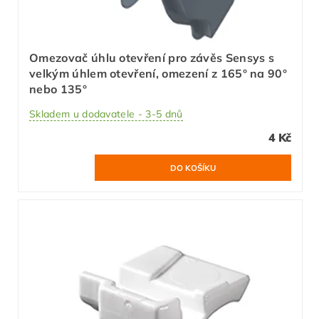
Omezovač úhlu otevření pro závěs Sensys s
velkým úhlem otevření, omezení z 165° na 90°
nebo 135°
Skladem u dodavatele - 3-5 dnů
4 Kč