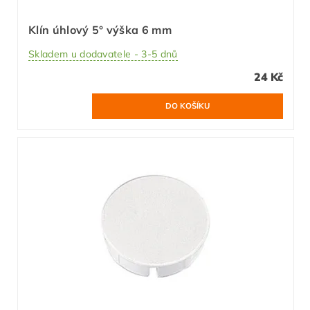
Klín úhlový 5° výška 6 mm
Skladem u dodavatele - 3-5 dnů
24 Kč