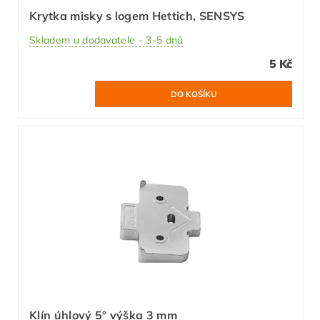
Krytka misky s logem Hettich, SENSYS
Skladem u dodavatele - 3-5 dnů
5 Kč
Klín úhlový 5° výška 3 mm