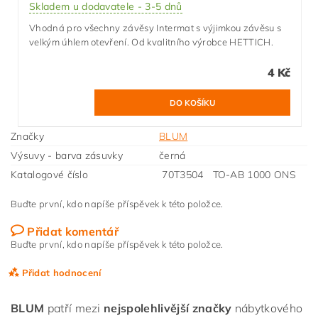
Skladem u dodavatele - 3-5 dnů
Vhodná pro všechny závěsy Intermat s výjimkou závěsu s
velkým úhlem otevření. Od kvalitního výrobce HETTICH.
4 Kč
Značky
BLUM
Výsuvy - barva zásuvky
černá
Katalogové číslo
70T3504 TO-AB 1000 ONS
Buďte první, kdo napíše příspěvek k této položce.
Přidat komentář
Buďte první, kdo napíše příspěvek k této položce.
Přidat hodnocení
BLUM
patří mezi
nejspolehlivější značky
nábytkového