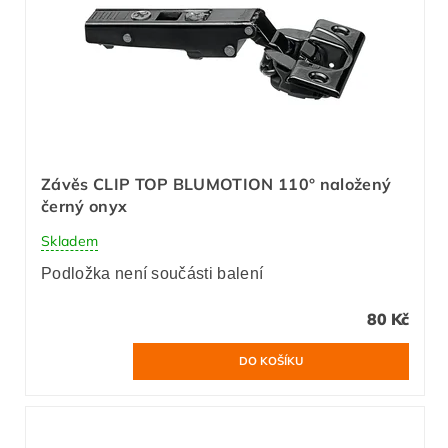
Závěs CLIP TOP BLUMOTION 110° naložený
černý onyx
Skladem
Podložka není součásti balení
80 Kč