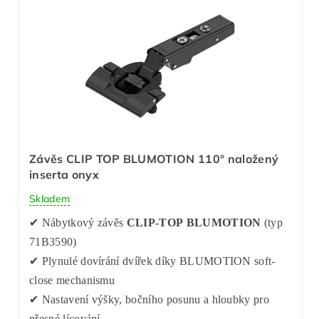
Závěs CLIP TOP BLUMOTION 110° naložený
inserta onyx
Skladem
✔ Nábytkový závěs
CLIP-TOP BLUMOTION
(typ
71B3590)
✔ Plynulé dovírání dvířek díky BLUMOTION soft-
close mechanismu
✔ Nastavení výšky, bočního posunu a hloubky pro
přesné lícování