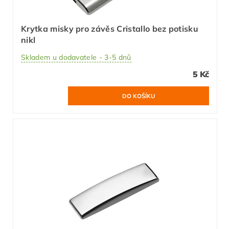
Krytka misky pro závěs Cristallo bez potisku
nikl
Skladem u dodavatele - 3-5 dnů
5 Kč