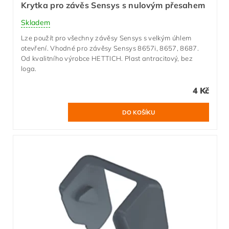
Krytka pro závěs Sensys s nulovým přesahem
Skladem
Lze použít pro všechny závěsy Sensys s velkým úhlem
otevření. Vhodné pro závěsy Sensys 8657i, 8657, 8687.
Od kvalitního výrobce HETTICH. Plast antracitový, bez
loga.
4 Kč