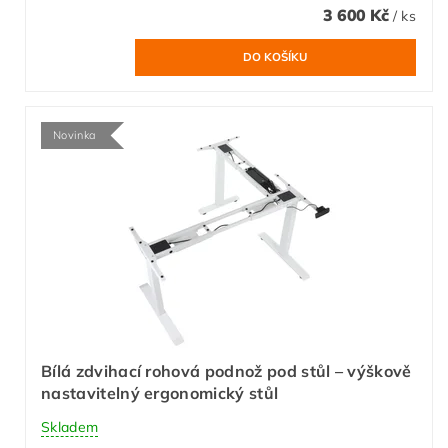
3 600 Kč
/ ks
Novinka
Bílá zdvihací rohová podnož pod stůl – výškově
nastavitelný ergonomický stůl
Skladem