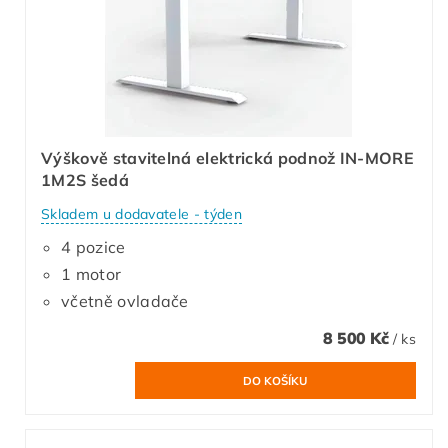
Výškově stavitelná elektrická podnož IN-MORE
1M2S šedá
Skladem u dodavatele - týden
4 pozice
1 motor
včetně ovladače
8 500 Kč
/ ks