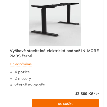
Výškově stavitelná elektrická podnož IN-MORE
2M3S černá
Objednáváme
4 pozice
2 motory
včetně ovladače
12 500 Kč
/ ks