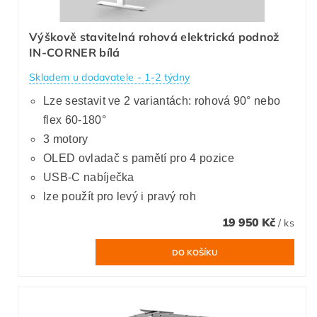
Výškově stavitelná rohová elektrická podnož
IN-CORNER bílá
Skladem u dodavatele - 1-2 týdny
Lze sestavit ve 2 variantách: rohová 90° nebo
flex 60-180°
3 motory
OLED ovladač s pamětí pro 4 pozice
USB-C nabíječka
lze použít pro levý i pravý roh
19 950 Kč
/ ks