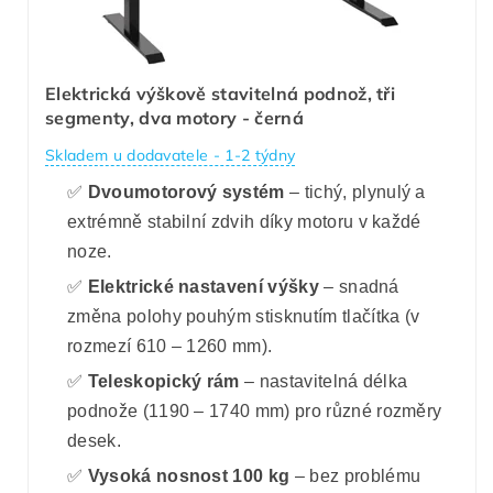
Elektrická výškově stavitelná podnož, tři
segmenty, dva motory - černá
Skladem u dodavatele - 1-2 týdny
✅
Dvoumotorový systém
– tichý, plynulý a
extrémně stabilní zdvih díky motoru v každé
noze.
✅
Elektrické nastavení výšky
– snadná
změna polohy pouhým stisknutím tlačítka (v
rozmezí 610 – 1260 mm).
✅
Teleskopický rám
– nastavitelná délka
podnože (1190 – 1740 mm) pro různé rozměry
desek.
✅
Vysoká nosnost 100 kg
– bez problému