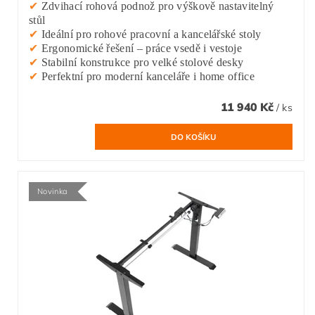
✔
Zdvihací rohová podnož pro výškově nastavitelný
stůl
✔
Ideální pro rohové pracovní a kancelářské stoly
✔
Ergonomické řešení – práce vsedě i vestoje
✔
Stabilní konstrukce pro velké stolové desky
✔
Perfektní pro moderní kanceláře i home office
11 940 Kč
/ ks
Novinka