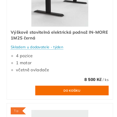
Výškově stavitelná elektrická podnož IN-MORE
1M2S černá
Skladem u dodavatele - týden
4 pozice
1 motor
včetně ovladače
8 500 Kč
/ ks
Tip