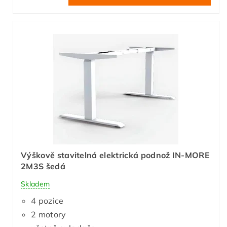
Výškově stavitelná elektrická podnož IN-MORE
2M3S šedá
Skladem
4 pozice
2 motory