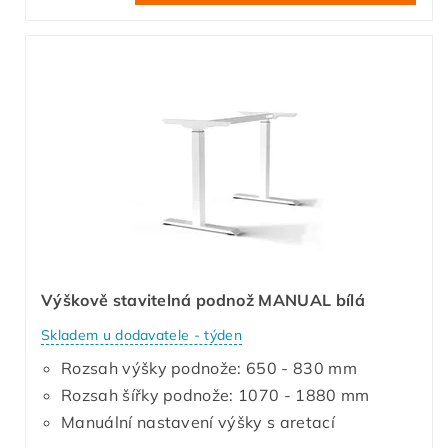
Výškově stavitelná podnož MANUAL bílá
Skladem u dodavatele - týden
Rozsah výšky podnože: 650 - 830 mm
Rozsah šířky podnože: 1070 - 1880 mm
Manuální nastavení výšky s aretací