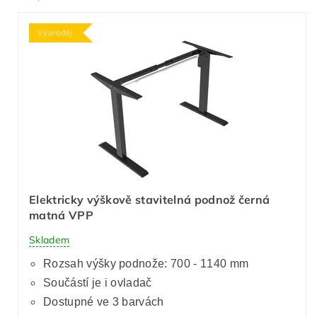
Výprodej
Elektricky výškově stavitelná podnož černá
matná VPP
Skladem
Rozsah výšky podnože: 700 - 1140 mm
Součástí je i ovladač
Dostupné ve 3 barvách