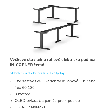
Výškově stavitelná rohová elektrická podnož
IN-CORNER černá
Skladem u dodavatele - 1-2 týdny
Lze sestavit ve 2 variantách: rohová 90° nebo
flex 60-180°
3 motory
OLED ovladač s pamětí pro 4 pozice
USB-C nabíječka