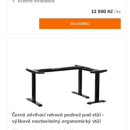
včetně ovladače
12 500 Kč
/ ks
Černá zdvihací rohová podnož pod stůl –
výškově nastavitelný ergonomický stůl