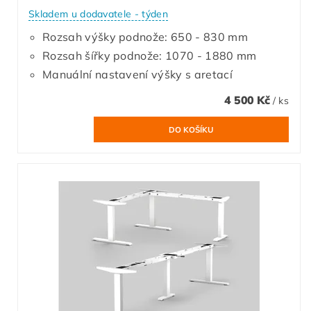
Skladem u dodavatele - týden
Rozsah výšky podnože: 650 - 830 mm
Rozsah šířky podnože: 1070 - 1880 mm
Manuální nastavení výšky s aretací
4 500 Kč
/ ks