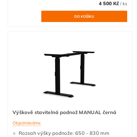
4 500 Kč
/ ks
Výškově stavitelná podnož MANUAL černá
Objednáváme
Rozsah výšky podnože: 650 - 830 mm