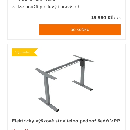
lze použít pro levý i pravý roh
19 950 Kč
/ ks
Výprodej
Elektricky výškově stavitelná podnož šedá VPP