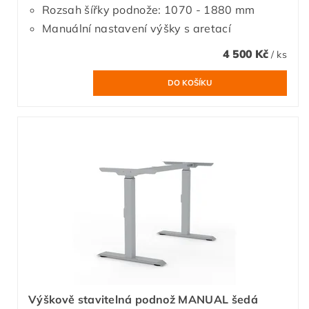
Rozsah šířky podnože: 1070 - 1880 mm
Manuální nastavení výšky s aretací
4 500 Kč
/ ks
Výškově stavitelná podnož MANUAL šedá