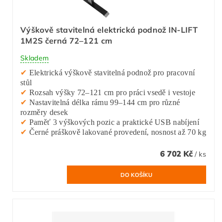
Výškově stavitelná elektrická podnož IN-LIFT
1M2S černá 72–121 cm
Skladem
✔
Elektrická výškově stavitelná podnož pro pracovní
stůl
✔
Rozsah výšky 72–121 cm pro práci vsedě i vestoje
✔
Nastavitelná délka rámu 99–144 cm pro různé
rozměry desek
✔
Paměť 3 výškových pozic a praktické USB nabíjení
✔
Černé práškově lakované provedení, nosnost až 70 kg
6 702 Kč
/ ks