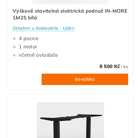
Výškově stavitelná elektrická podnož IN-MORE
1M2S bílá
Skladem u dodavatele - týden
4 pozice
1 motor
včetně ovladače
8 500 Kč
/ ks