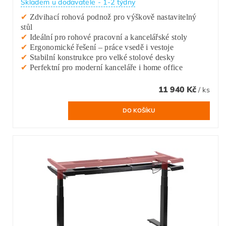
Skladem u dodavatele - 1-2 týdny
✔
Zdvihací rohová podnož pro výškově nastavitelný
stůl
✔
Ideální pro rohové pracovní a kancelářské stoly
✔
Ergonomické řešení – práce vsedě i vestoje
✔
Stabilní konstrukce pro velké stolové desky
✔
Perfektní pro moderní kanceláře i home office
11 940 Kč
/ ks