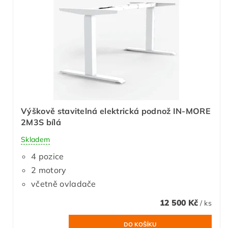
Výškově stavitelná elektrická podnož IN-MORE
2M3S bílá
Skladem
4 pozice
2 motory
včetně ovladače
12 500 Kč
/ ks