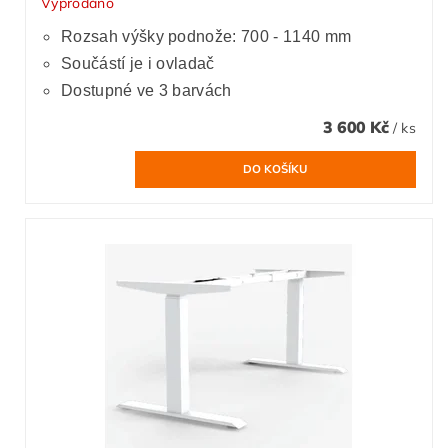
Vyprodáno
Rozsah výšky podnože: 700 - 1140 mm
Součástí je i ovladač
Dostupné ve 3 barvách
3 600 Kč
/ ks