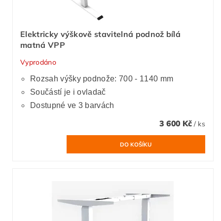
Elektricky výškově stavitelná podnož bílá
matná VPP
Vyprodáno
Rozsah výšky podnože: 700 - 1140 mm
Součástí je i ovladač
Dostupné ve 3 barvách
3 600 Kč
/ ks