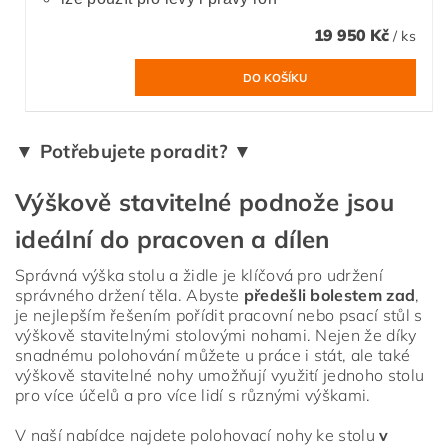
19 950 Kč
/ ks
▼ Potřebujete poradit? ▼
Výškově stavitelné podnože jsou
ideální do pracoven a dílen
Správná výška stolu a židle je klíčová pro udržení
správného držení těla. Abyste
předešli bolestem zad
,
je nejlepším řešením pořídit pracovní nebo psací stůl s
výškově stavitelnými stolovými nohami. Nejen že díky
snadnému polohování můžete u práce i stát, ale také
výškově stavitelné nohy umožňují využití jednoho stolu
pro více účelů a pro více lidí s různými výškami.
V naší nabídce najdete polohovací nohy ke stolu
v