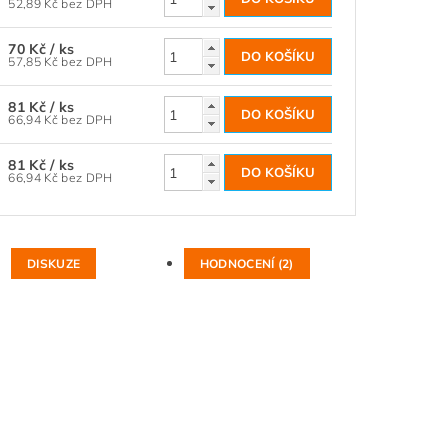
52,89 Kč bez DPH
70 Kč
/ ks
57,85 Kč bez DPH
81 Kč
/ ks
66,94 Kč bez DPH
81 Kč
/ ks
66,94 Kč bez DPH
DISKUZE
HODNOCENÍ (2)