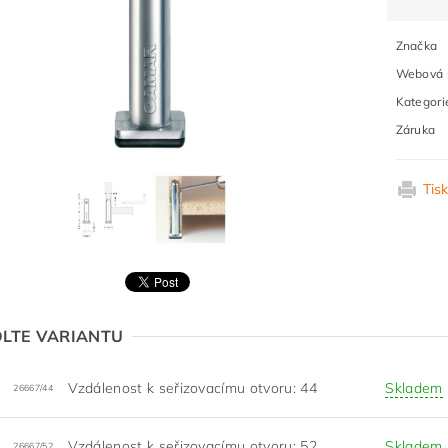
Značka
Webová s
Kategori
Záruka
Tis
LTE VARIANTU
Vzdálenost k seřizovacímu otvoru: 44
Skladem
26667/44
Vzdálenost k seřizovacímu otvoru: 52
Skladem
26667/52