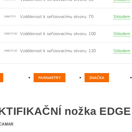
Vzdálenost k seřizovacímu otvoru: 70
Skladem
26667/70
Vzdálenost k seřizovacímu otvoru: 100
Skladem
26667/100
Vzdálenost k seřizovacímu otvoru: 120
Skladem
26667/120
PARAMETRY
ZNAČKA
KTIFIKAČNÍ nožka EDGE
 CAMAR