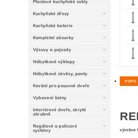
Plastové kuchyňské sokly
Kuchyňské dřezy
Kuchyňské baterie
Kompletní zásuvky
Výsuvy a pojezdy
Nábytkové výklopy
Nábytkové závěsy, panty
POPIS
Kování pro posuvné dveře
Vybavení šatny
Interiérové dveře, skryté
RE
zárubně
Regálové a policové
systémy
výrobce