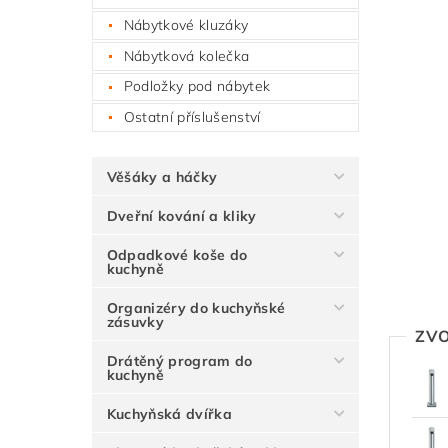
Nábytkové kluzáky
Nábytková kolečka
Podložky pod nábytek
Ostatní příslušenství
Věšáky a háčky
Dveřní kování a kliky
Odpadkové koše do
kuchyně
Organizéry do kuchyňské
zásuvky
ZVO
Drátěný program do
kuchyně
Kuchyňská dvířka