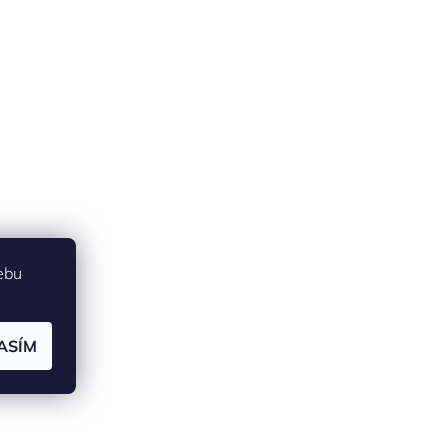
ebu
ASÍM