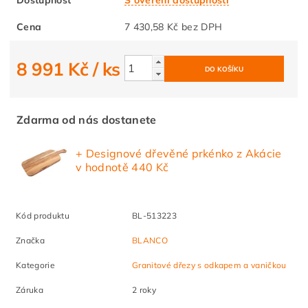
Cena
7 430,58 Kč bez DPH
8 991 Kč
/ ks
Zdarma od nás dostanete
+ Designové dřevěné prkénko z Akácie
v hodnotě 440 Kč
Kód produktu
BL-513223
Značka
BLANCO
Kategorie
Granitové dřezy s odkapem a vaničkou
Záruka
2 roky