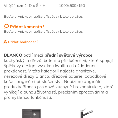
Vnější rozměr D x Š x H
1000x500x190
Buďte první, kdo napíše příspěvek k této položce.
Přidat komentář
Buďte první, kdo napíše příspěvek k této položce.
Přidat hodnocení
BLANCO
patří mezi
přední světové výrobce
kuchyňských dřezů, baterií a příslušenství, které spojují
špičkový design, vysokou kvalitu a každodenní
praktičnost. V této kategorii najdete granitové,
nerezové dřezy Blanco, dřezové baterie, odpadkové
koše i originální příslušenství. Nabízíme originální
produkty Blanco pro nové kuchyně i rekonstrukce, které
vynikají dlouhou životností, precizním zpracováním a
promyšlenou funkčností.