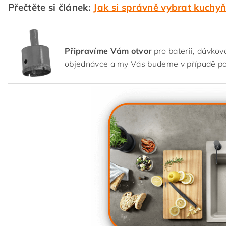
Přečtěte si článek:
Jak si správně vybrat kuchy
Připravíme Vám otvor
pro baterii, dávkov
objednávce a my Vás budeme v případě p