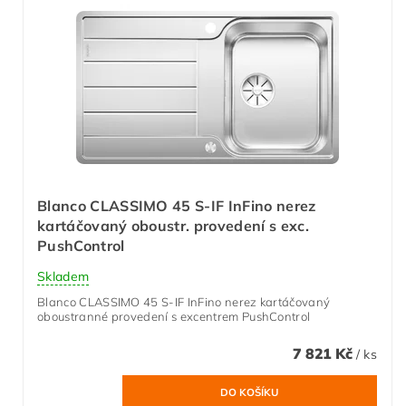
Blanco CLASSIMO 45 S-IF InFino nerez
kartáčovaný oboustr. provedení s exc.
PushControl
Skladem
Blanco CLASSIMO 45 S-IF InFino nerez kartáčovaný
oboustranné provedení s excentrem PushControl
7 821 Kč
/ ks