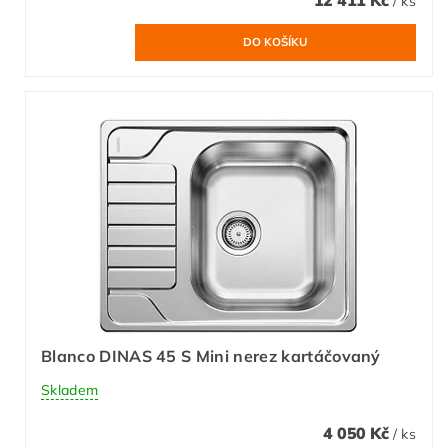
/ ks
Blanco DINAS 45 S Mini nerez kartáčovaný
Skladem
4 050 Kč
/ ks