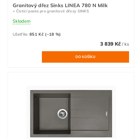
Granitový dřez Sinks LINEA 780 N Milk
+ Čistící pasta pro granitové dřezy SINKS
Skladem
Ušetříte
:
851 Kč (–18 %)
3 839 Kč
/ ks