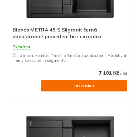
Blanco METRA 45 S Silgranit černá
oboustranné provedení bez excentru
Skladem
Čistá linie a komfort. Nové, přímočaré uzpůsobení. Atraktivní
linie v konsumním segmentu.
7 101 Kč
/ ks