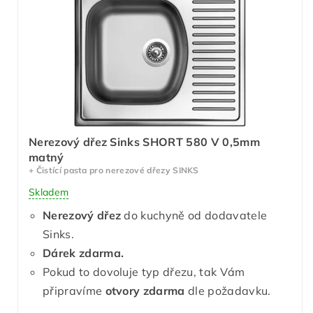
Nerezový dřez Sinks SHORT 580 V 0,5mm
matný
+ Čistící pasta pro nerezové dřezy SINKS
Skladem
Nerezový dřez
do kuchyně od dodavatele
Sinks.
Dárek zdarma.
Pokud to dovoluje typ dřezu, tak Vám
připravíme
otvory zdarma
dle požadavku.