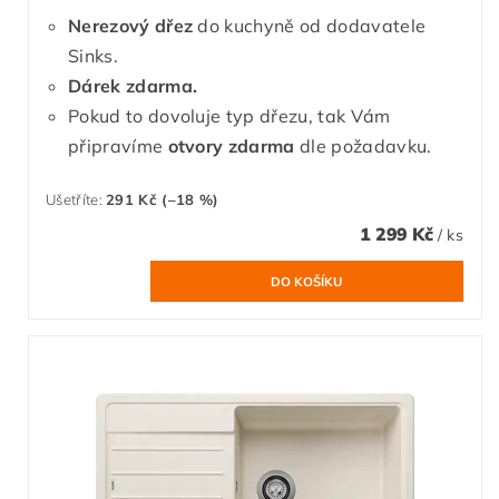
Nerezový dřez
do kuchyně od dodavatele
Sinks.
Dárek zdarma.
Pokud to dovoluje typ dřezu, tak Vám
připravíme
otvory zdarma
dle požadavku.
Ušetříte
:
291 Kč (–18 %)
1 299 Kč
/ ks