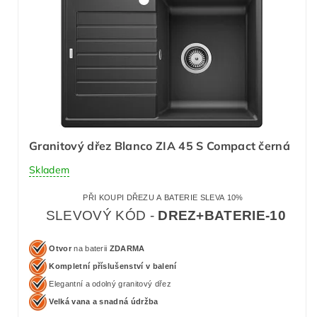
Granitový dřez Blanco ZIA 45 S Compact černá
Skladem
PŘI KOUPI DŘEZU A BATERIE SLEVA 10%
SLEVOVÝ KÓD -
DREZ+BATERIE-10
Otvor
na baterii
ZDARMA
Kompletní příslušenství v balení
Elegantní a odolný granitový dřez
Velká vana a snadná údržba