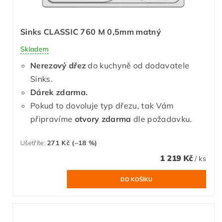
Sinks CLASSIC 760 M 0,5mm matný
Skladem
Nerezový dřez
do kuchyně od dodavatele
Sinks.
Dárek zdarma.
Pokud to dovoluje typ dřezu, tak Vám
připravíme
otvory zdarma
dle požadavku.
Ušetříte
:
271 Kč (–18 %)
1 219 Kč
/ ks