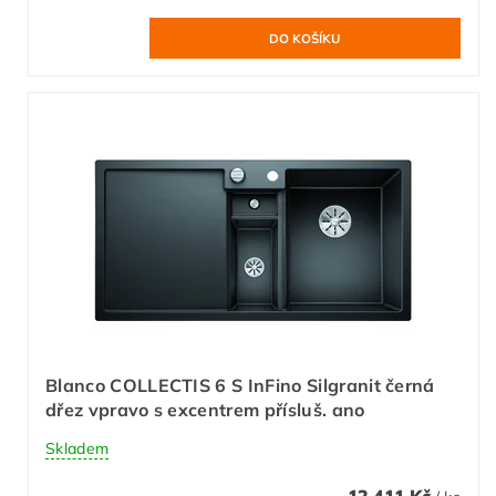
Blanco COLLECTIS 6 S InFino Silgranit černá
dřez vpravo s excentrem přísluš. ano
Skladem
12 411 Kč