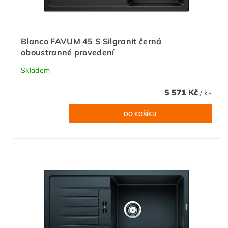
Blanco FAVUM 45 S Silgranit černá
oboustranné provedení
Skladem
5 571 Kč
/ ks