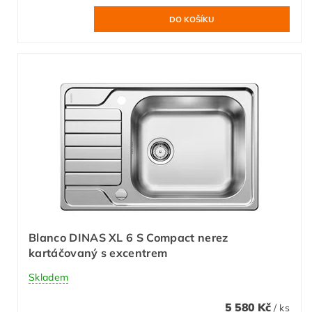
Blanco DINAS XL 6 S Compact nerez
kartáčovaný s excentrem
Skladem
5 580 Kč
/ ks