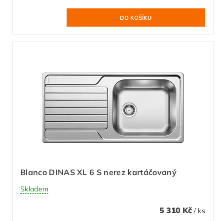
Blanco DINAS XL 6 S nerez kartáčovaný
Skladem
5 310 Kč
/ ks