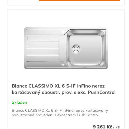
Blanco CLASSIMO XL 6 S-IF InFino nerez
kartáčovaný oboustr. prov. s exc. PushControl
Skladem
Blanco CLASSIMO XL 6 S-IF InFino nerez kartáčovaný
oboustranné provedení s excentrem PushControl
9 261 Kč
/ ks