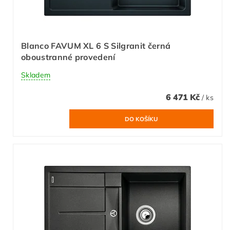
Blanco FAVUM XL 6 S Silgranit černá
oboustranné provedení
Skladem
6 471 Kč
/ ks