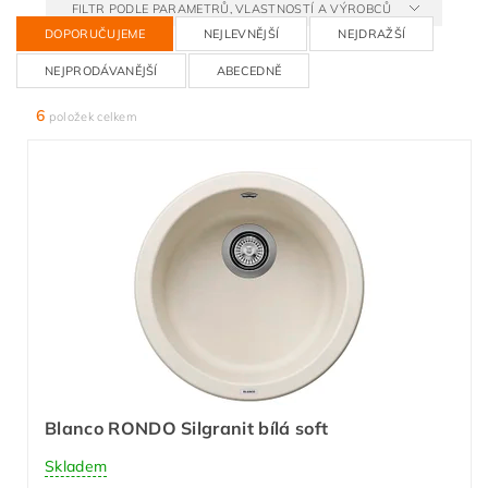
FILTR PODLE PARAMETRŮ, VLASTNOSTÍ A VÝROBCŮ
DOPORUČUJEME
NEJLEVNĚJŠÍ
NEJDRAŽŠÍ
NEJPRODÁVANĚJŠÍ
ABECEDNĚ
6
položek celkem
Blanco RONDO Silgranit bílá soft
Skladem