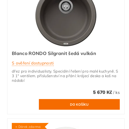
Blanco RONDO Silgranit šedá vulkán
S ověření dostupnosti
dřez pro individualisty. Speciální řešení pro malé kuchyně. S
3 1" ventilem. příslušenství na přání: krájecí deska a koš na
nádobí
5 670 Kč
/ ks
+ Dárek zdarma