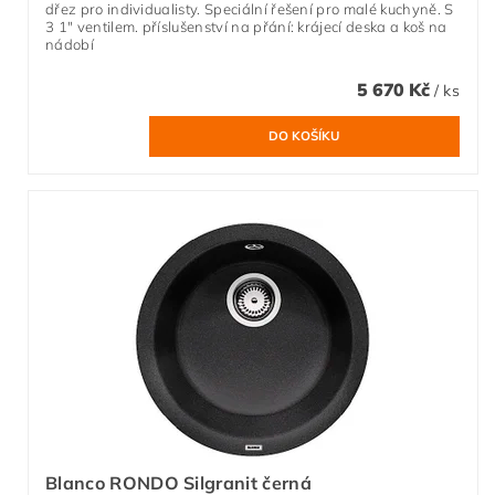
dřez pro individualisty. Speciální řešení pro malé kuchyně. S
3 1" ventilem. příslušenství na přání: krájecí deska a koš na
nádobí
5 670 Kč
/ ks
Blanco RONDO Silgranit černá