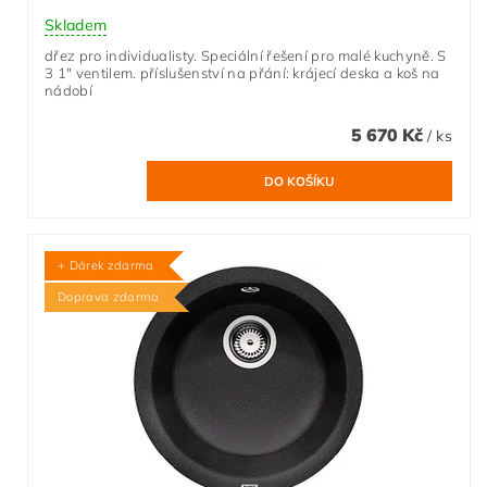
Skladem
dřez pro individualisty. Speciální řešení pro malé kuchyně. S
3 1" ventilem. příslušenství na přání: krájecí deska a koš na
nádobí
5 670 Kč
/ ks
+ Dárek zdarma
Doprava zdarma