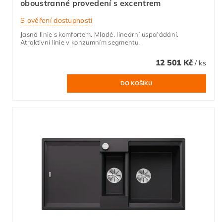
oboustranné provedení s excentrem
S ověření dostupnosti
Jasná linie s komfortem. Mladé, lineární uspořádání.
Atraktivní linie v konzumním segmentu.
12 501 Kč
/ ks