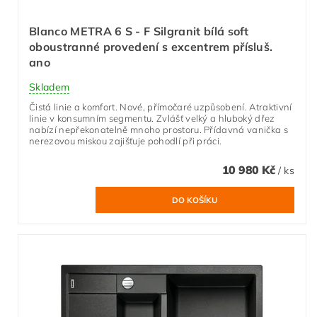
Blanco METRA 6 S - F Silgranit bílá soft
oboustranné provedení s excentrem přísluš.
ano
Skladem
Čistá linie a komfort. Nové, přímočaré uzpůsobení. Atraktivní
linie v konsumním segmentu. Zvlášť velký a hluboký dřez
nabízí nepřekonatelně mnoho prostoru. Přídavná vanička s
nerezovou miskou zajišťuje pohodlí při práci.
10 980 Kč
/ ks