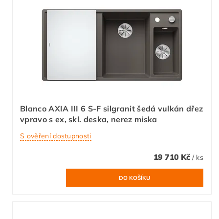
Blanco AXIA III 6 S-F silgranit šedá vulkán dřez
vpravo s ex, skl. deska, nerez miska
S ověření dostupnosti
19 710 Kč
/ ks