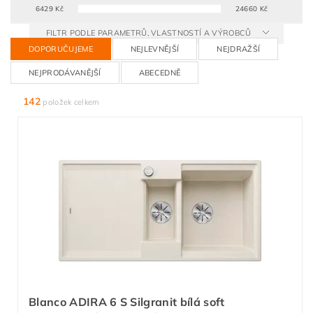
6429
Kč
24660
Kč
FILTR PODLE PARAMETRŮ, VLASTNOSTÍ A VÝROBCŮ
DOPORUČUJEME
NEJLEVNĚJŠÍ
NEJDRAŽŠÍ
NEJPRODÁVANĚJŠÍ
ABECEDNĚ
142
položek celkem
Blanco ADIRA 6 S Silgranit bílá soft