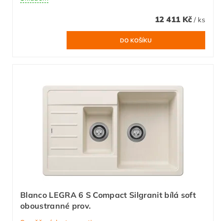
12 411 Kč
/ ks
Blanco LEGRA 6 S Compact Silgranit bílá soft
oboustranné prov.