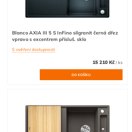
Blanco AXIA III 5 S InFino silgranit černá dřez
vpravo s excentrem přísluš. sklo
S ověření dostupnosti
15 210 Kč
/ ks