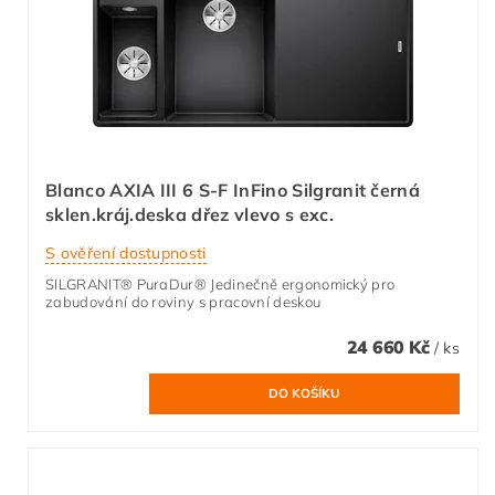
Blanco AXIA III 6 S-F InFino Silgranit černá
sklen.kráj.deska dřez vlevo s exc.
S ověření dostupnosti
SILGRANIT® PuraDur® Jedinečně ergonomický pro
zabudování do roviny s pracovní deskou
24 660 Kč
/ ks