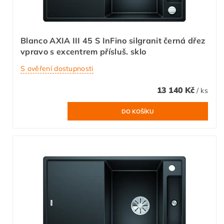
Blanco AXIA III 45 S InFino silgranit černá dřez
vpravo s excentrem přísluš. sklo
S ověření dostupnosti
13 140 Kč
/ ks