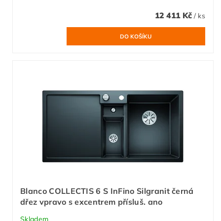
12 411 Kč
/ ks
Blanco COLLECTIS 6 S InFino Silgranit černá
dřez vpravo s excentrem přísluš. ano
Skladem