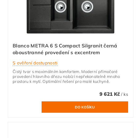
Blanco METRA 6 S Compact Silgranit černá
oboustranné provedení s excentrem
S ověření dostupnosti
Čistý tvar s maximálním komfortem. Moderní přímočaré
provedení hlavního dřezu nabízí nepřekonatelně mnoho
prostoru k mytí. Optimální řešení pro malé kuchyně.
9 621 Kč
/ ks