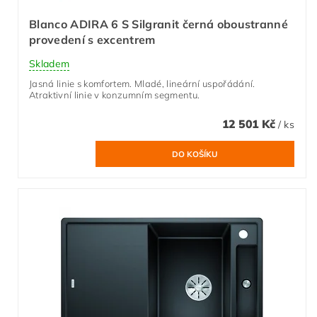
Blanco ADIRA 6 S Silgranit černá oboustranné
provedení s excentrem
Skladem
Jasná linie s komfortem. Mladé, lineární uspořádání.
Atraktivní linie v konzumním segmentu.
12 501 Kč
/ ks