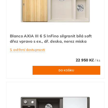
Blanco AXIA III 6 S InFino silgranit bílá soft
dřez vpravo s ex., dř. deska, nerez miska
S ověření dostupnosti
22 950 Kč
/ ks