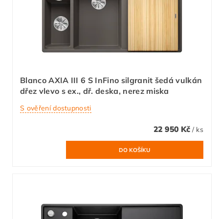
Blanco AXIA III 6 S InFino silgranit šedá vulkán
dřez vlevo s ex., dř. deska, nerez miska
S ověření dostupnosti
22 950 Kč
/ ks