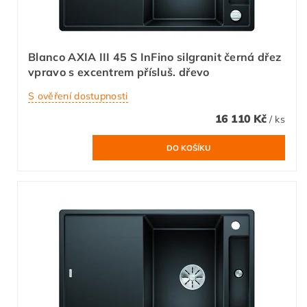
Blanco AXIA III 45 S InFino silgranit černá dřez
vpravo s excentrem přísluš. dřevo
S ověření dostupnosti
16 110 Kč
/ ks