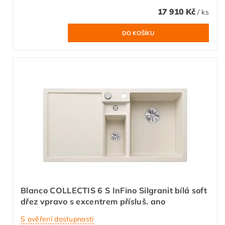
17 910 Kč
/ ks
Blanco COLLECTIS 6 S InFino Silgranit bílá soft
dřez vpravo s excentrem přísluš. ano
S ověření dostupnosti