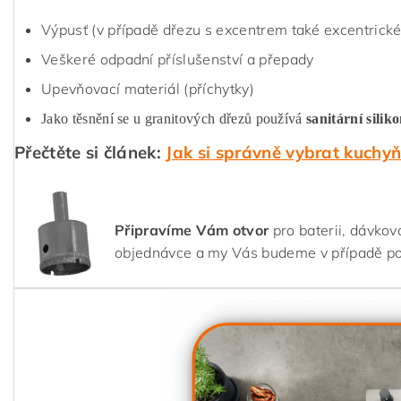
Výpusť (v případě dřezu s excentrem také excentrické
Veškeré odpadní příslušenství a přepady
Upevňovací materiál (příchytky)
Jako těsnění se u granitových dřezů používá
sanitární silik
Přečtěte si článek:
Jak si správně vybrat kuchy
Připravíme Vám otvor
pro baterii, dávkov
objednávce a my Vás budeme v případě p