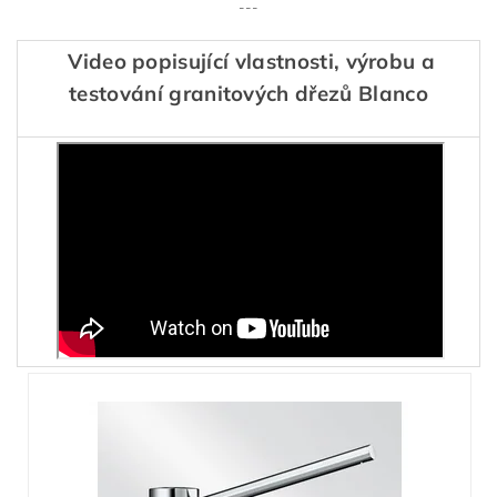
---
Video popisující vlastnosti, výrobu a
testování granitových dřezů Blanco