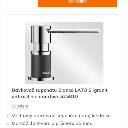
Dávkovač saponátu Blanco LATO Silgranit
antracit + chrom lesk 525810
Skladem
Vestavný dávkovač saponátu (jaru) ke dřezu.
Montáž do otvoru o průměru 35 mm.