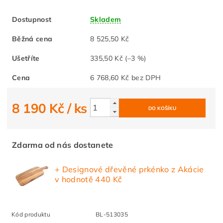
Dostupnost
Skladem
Běžná cena
8 525,50 Kč
Ušetříte
335,50 Kč
(–3 %)
Cena
6 768,60 Kč bez DPH
8 190 Kč
/ ks
Zdarma od nás dostanete
+ Designové dřevěné prkénko z Akácie
v hodnotě 440 Kč
Kód produktu
BL-513035