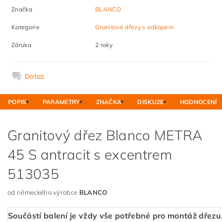
Značka
BLANCO
Kategorie
Granitové dřezy s odkapem
Záruka
2 roky
Dotaz
POPIS
PARAMETRY
ZNAČKA
DISKUZE
HODNOCENÍ
Granitový dřez Blanco METRA
45 S antracit s excentrem
513035
od německého výrobce
BLANCO
Součástí balení je vždy vše potřebné pro montáž dřezu