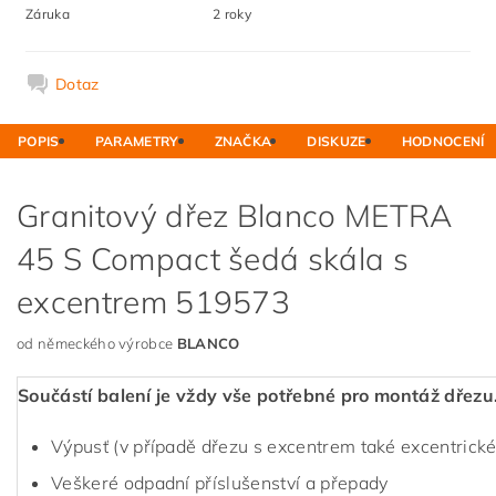
Záruka
2 roky
Dotaz
POPIS
PARAMETRY
ZNAČKA
DISKUZE
HODNOCENÍ
Granitový dřez Blanco METRA
45 S Compact šedá skála s
excentrem 519573
od německého výrobce
BLANCO
Součástí balení je vždy vše potřebné pro montáž dřezu
Výpusť (v případě dřezu s excentrem také excentrické
Veškeré odpadní příslušenství a přepady