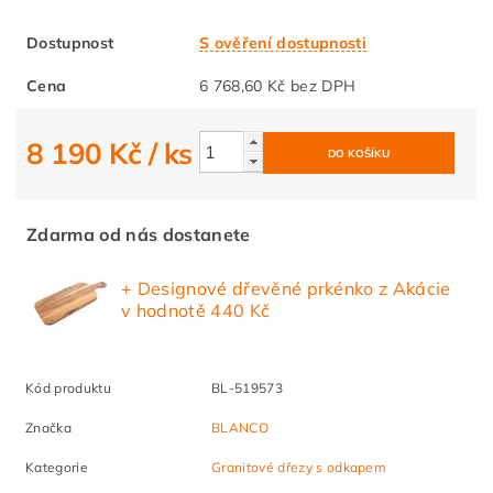
Dostupnost
S ověření dostupnosti
Cena
6 768,60 Kč bez DPH
8 190 Kč
/ ks
Zdarma od nás dostanete
+ Designové dřevěné prkénko z Akácie
v hodnotě 440 Kč
Kód produktu
BL-519573
Značka
BLANCO
Kategorie
Granitové dřezy s odkapem