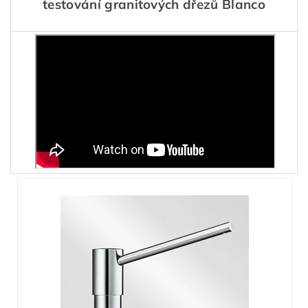
testování granitových dřezů Blanco