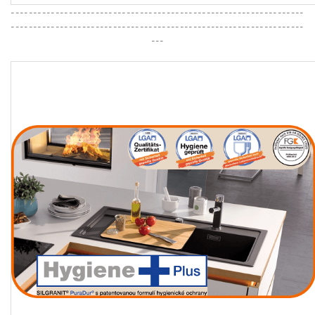
------------------------------------------------------------------
------------------------------------------------------------------
---