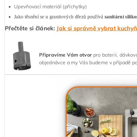
Upevňovací materiál (příchytky)
Jako těsnění se u granitových dřezů používá
sanitární silik
Přečtěte si článek:
Jak si správně vybrat kuchy
Připravíme Vám otvor
pro baterii, dávkov
objednávce a my Vás budeme v případě p