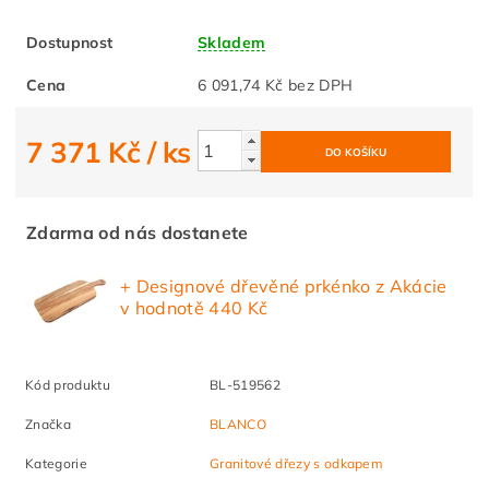
Dostupnost
Skladem
Cena
6 091,74 Kč bez DPH
7 371 Kč
/ ks
Zdarma od nás dostanete
+ Designové dřevěné prkénko z Akácie
v hodnotě 440 Kč
Kód produktu
BL-519562
Značka
BLANCO
Kategorie
Granitové dřezy s odkapem