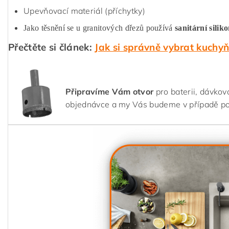
Upevňovací materiál (příchytky)
Jako těsnění se u granitových dřezů používá
sanitární silik
Přečtěte si článek:
Jak si správně vybrat kuchy
Připravíme Vám otvor
pro baterii, dávkov
objednávce a my Vás budeme v případě p