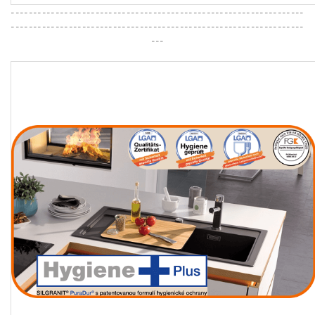
------------------------------------------------------------------
------------------------------------------------------------------
---