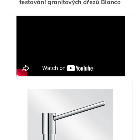
testování granitových dřezů Blanco