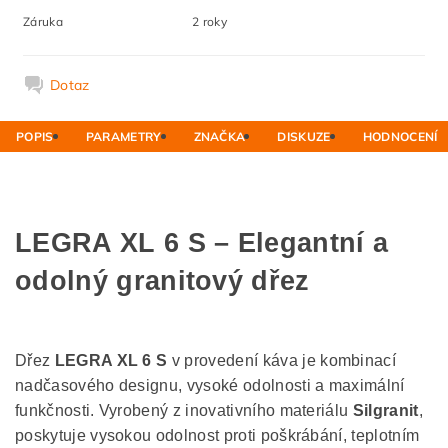
Záruka
2 roky
Dotaz
POPIS
PARAMETRY
ZNAČKA
DISKUZE
HODNOCENÍ
LEGRA XL 6 S – Elegantní a
odolný granitový dřez
Dřez
LEGRA XL 6 S
v provedení káva je kombinací
nadčasového designu, vysoké odolnosti a maximální
funkčnosti. Vyrobený z inovativního materiálu
Silgranit
,
poskytuje vysokou odolnost proti poškrábání, teplotním