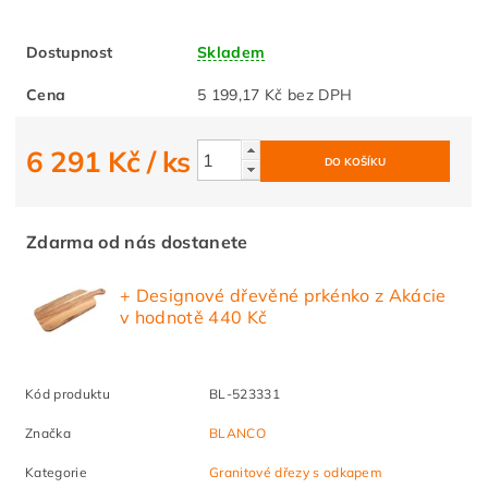
Dostupnost
Skladem
Cena
5 199,17 Kč bez DPH
6 291 Kč
/ ks
Zdarma od nás dostanete
+ Designové dřevěné prkénko z Akácie
v hodnotě 440 Kč
Kód produktu
BL-523331
Značka
BLANCO
Kategorie
Granitové dřezy s odkapem