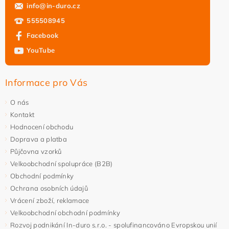
info
@
in-duro.cz
555508945
Facebook
YouTube
Informace pro Vás
O nás
Kontakt
Hodnocení obchodu
Doprava a platba
Půjčovna vzorků
Velkoobchodní spolupráce (B2B)
Obchodní podmínky
Ochrana osobních údajů
Vrácení zboží, reklamace
Velkoobchodní obchodní podmínky
Rozvoj podnikání In-duro s.r.o. - spolufinancováno Evropskou unií