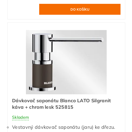
Dávkovač saponátu Blanco LATO Silgranit
káva + chrom lesk 525815
Skladem
Vestavný dávkovač saponátu (jaru) ke dřezu.