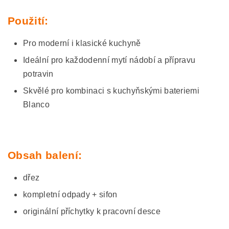
Použití:
Pro moderní i klasické kuchyně
Ideální pro každodenní mytí nádobí a přípravu
potravin
Skvělé pro kombinaci s kuchyňskými bateriemi
Blanco
Obsah balení:
dřez
kompletní odpady + sifon
originální příchytky k pracovní desce