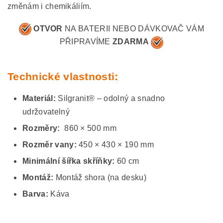
změnám i chemikáliím.
OTVOR
NA BATERII NEBO DÁVKOVAČ VÁM
PŘIPRAVÍME
ZDARMA
Technické vlastnosti:
Materiál:
Silgranit® – odolný a snadno
udržovatelný
Rozměry:
860 × 500 mm
Rozměr vany:
450 × 430 × 190 mm
Minimální šířka skříňky:
60 cm
Montáž:
Montáž shora (na desku)
Barva:
Káva