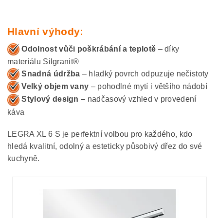
Hlavní výhody:
Odolnost vůči poškrábání a teplotě
– díky
materiálu Silgranit®
Snadná údržba
– hladký povrch odpuzuje nečistoty
Velký objem vany
– pohodlné mytí i většího nádobí
Stylový design
– nadčasový vzhled v provedení
káva
LEGRA XL 6 S je perfektní volbou pro každého, kdo
hledá kvalitní, odolný a esteticky působivý dřez do své
kuchyně.