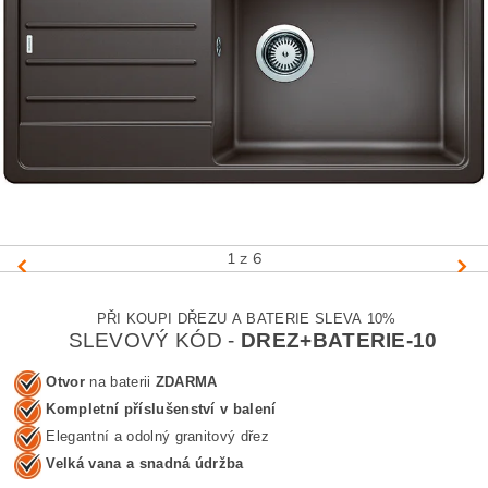
1
z 6
PŘI KOUPI DŘEZU A BATERIE SLEVA 10%
SLEVOVÝ KÓD -
DREZ+BATERIE-10
Otvor
na baterii
ZDARMA
Kompletní příslušenství v balení
Elegantní a odolný granitový dřez
Velká vana a snadná údržba