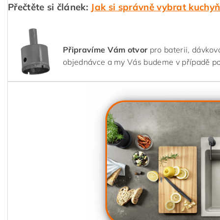
Přečtěte si článek:
Jak si správně vybrat kuchy
Připravíme Vám otvor
pro baterii, dávkov
objednávce a my Vás budeme v případě p