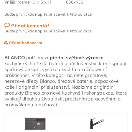
Vnější rozměr D x Š x H
860x435
Buďte první, kdo napíše příspěvek k této položce.
Přidat komentář
Buďte první, kdo napíše příspěvek k této položce.
Přidat hodnocení
BLANCO
patří mezi
přední světové výrobce
kuchyňských dřezů, baterií a příslušenství, které spojují
špičkový design, vysokou kvalitu a každodenní
praktičnost. V této kategorii najdete granitové,
nerezové dřezy Blanco, dřezové baterie, odpadkové
koše i originální příslušenství. Nabízíme originální
produkty Blanco pro nové kuchyně i rekonstrukce, které
vynikají dlouhou životností, precizním zpracováním a
promyšlenou funkčností.