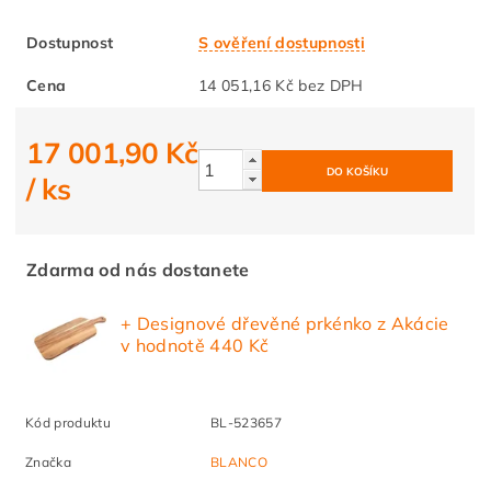
Dostupnost
S ověření dostupnosti
Cena
14 051,16 Kč bez DPH
17 001,90 Kč
/ ks
Zdarma od nás dostanete
+ Designové dřevěné prkénko z Akácie
v hodnotě 440 Kč
Kód produktu
BL-523657
Značka
BLANCO