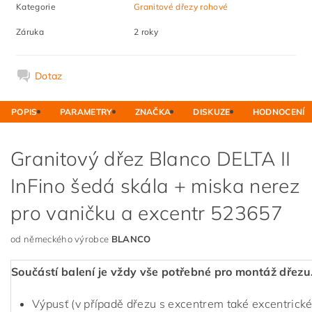
Kategorie
Granitové dřezy rohové
Záruka
2 roky
Dotaz
POPIS
PARAMETRY
ZNAČKA
DISKUZE
HODNOCENÍ
Granitový dřez Blanco DELTA II
InFino šedá skála + miska nerez
pro vaničku a excentr 523657
od německého výrobce
BLANCO
Součástí balení je vždy vše potřebné pro montáž dřezu
Výpusť (v případě dřezu s excentrem také excentrické