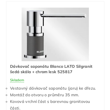
Dávkovač saponátu Blanco LATO Silgranit
šedá skála + chrom lesk 525817
Skladem
Vestavný dávkovač saponátu (jaru) ke dřezu.
Montáž do otvoru o průměru 35 mm.
Kovová vrchní část s barevnou granitovou
části.