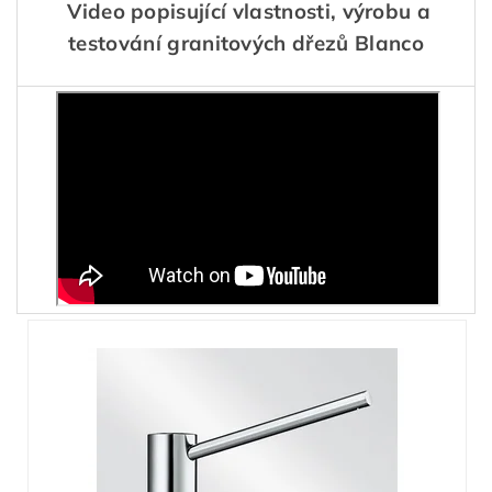
Video popisující vlastnosti, výrobu a
testování granitových dřezů Blanco