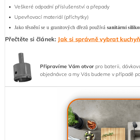
Veškeré odpadní příslušenství a přepady
Upevňovací materiál (příchytky)
Jako těsnění se u granitových dřezů používá
sanitární silik
Přečtěte si článek:
Jak si správně vybrat kuchy
Připravíme Vám otvor
pro baterii, dávkov
objednávce a my Vás budeme v případě p