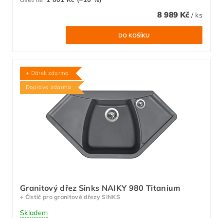
8 989 Kč
/ ks
+ Dárek zdarma
Doprava zdarma
Granitový dřez Sinks NAIKY 980 Titanium
+ Čistič pro granitové dřezy SINKS
Skladem