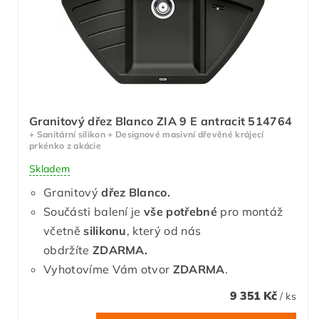
Granitový dřez Blanco ZIA 9 E antracit 514764
+ Sanitární silikon + Designové masivní dřevěné krájecí
prkénko z akácie
Skladem
Granitový
dřez Blanco.
Součásti balení je
vše potřebné
pro montáž
včetně
silikonu
, který od nás
obdržíte
ZDARMA.
Vyhotovíme Vám otvor
ZDARMA
.
9 351 Kč
/ ks