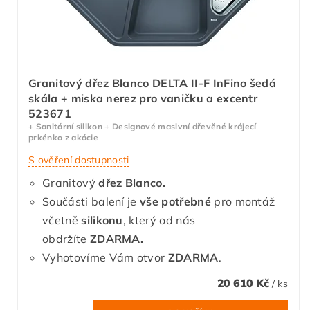
Granitový dřez Blanco DELTA II-F InFino šedá
skála + miska nerez pro vaničku a excentr
523671
+ Sanitární silikon + Designové masivní dřevěné krájecí
prkénko z akácie
S ověření dostupnosti
Granitový
dřez Blanco.
Součásti balení je
vše potřebné
pro montáž
včetně
silikonu
, který od nás
obdržíte
ZDARMA.
Vyhotovíme Vám otvor
ZDARMA
.
20 610 Kč
/ ks