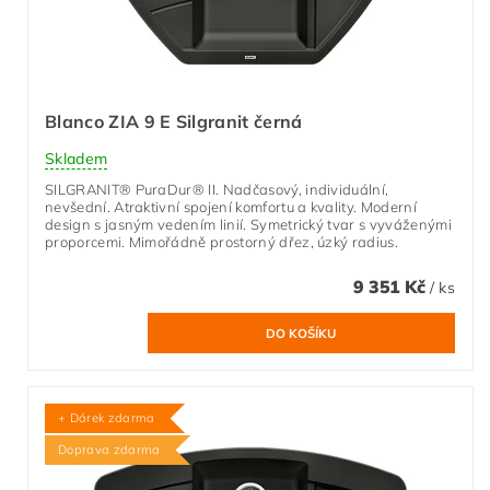
Blanco ZIA 9 E Silgranit černá
Skladem
SILGRANIT® PuraDur® II. Nadčasový, individuální,
nevšední. Atraktivní spojení komfortu a kvality. Moderní
design s jasným vedením linií. Symetrický tvar s vyváženými
proporcemi. Mimořádně prostorný dřez, úzký radius.
9 351 Kč
/ ks
+ Dárek zdarma
Doprava zdarma