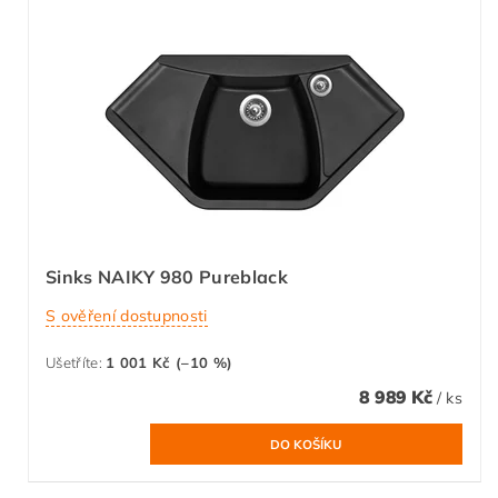
Sinks NAIKY 980 Pureblack
S ověření dostupnosti
Ušetříte
:
1 001 Kč (–10 %)
8 989 Kč
/ ks