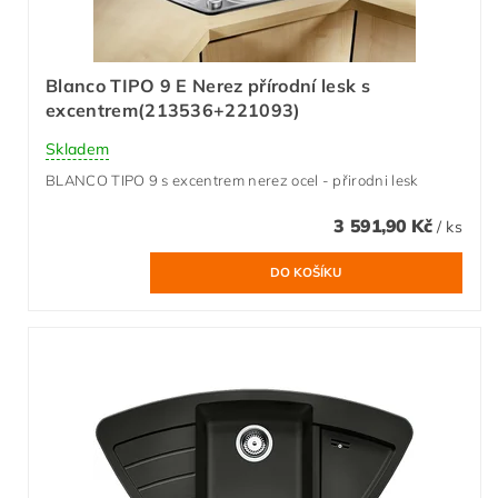
Blanco TIPO 9 E Nerez přírodní lesk s
excentrem(213536+221093)
Skladem
BLANCO TIPO 9 s excentrem nerez ocel - přirodni lesk
3 591,90 Kč
/ ks