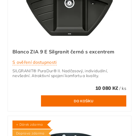
Blanco ZIA 9 E Silgranit černá s excentrem
S ověření dostupnosti
SILGRANIT® PuraDur® II. Nadčasový, individuální,
nevšední. Atraktivní spojení komfortu a kvality.
10 080 Kč
/ ks
+ Dárek zdarma
Doprava zdarma