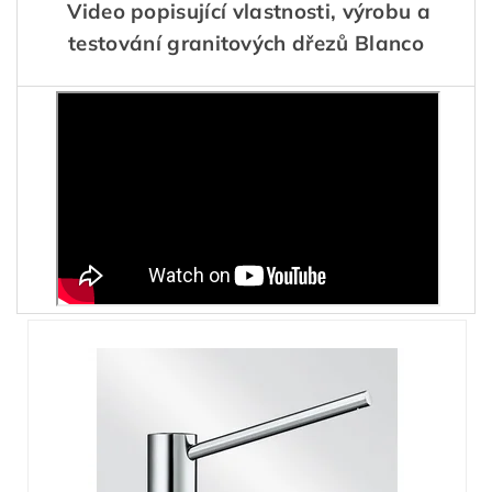
Video popisující vlastnosti, výrobu a
testování granitových dřezů Blanco