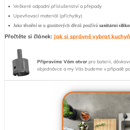
Veškeré odpadní příslušenství a přepady
Upevňovací materiál (příchytky)
Jako těsnění se u granitových dřezů používá
sanitární silik
Přečtěte si článek:
Jak si správně vybrat kuchy
Připravíme Vám otvor
pro baterii, dávkov
objednávce a my Vás budeme v případě p