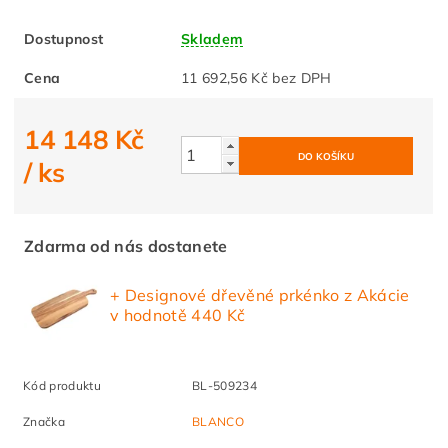
Dostupnost
Skladem
Cena
11 692,56 Kč bez DPH
14 148 Kč
/ ks
Zdarma od nás dostanete
+ Designové dřevěné prkénko z Akácie
v hodnotě 440 Kč
Kód produktu
BL-509234
Značka
BLANCO