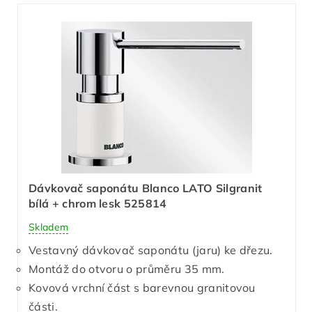
Dávkovač saponátu Blanco LATO Silgranit
bílá + chrom lesk 525814
Skladem
Vestavný dávkovač saponátu (jaru) ke dřezu.
Montáž do otvoru o průměru 35 mm.
Kovová vrchní část s barevnou granitovou
části.