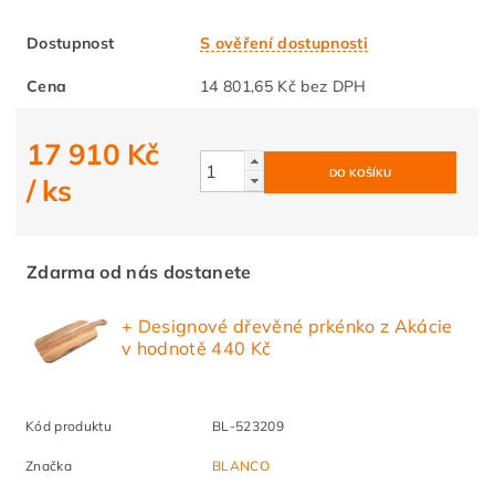
Dostupnost
S ověření dostupnosti
Cena
14 801,65 Kč bez DPH
17 910 Kč
/ ks
Zdarma od nás dostanete
+ Designové dřevěné prkénko z Akácie
v hodnotě 440 Kč
Kód produktu
BL-523209
Značka
BLANCO