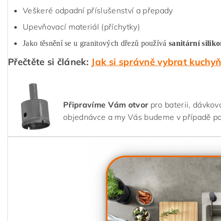
Veškeré odpadní příslušenství a přepady
Upevňovací materiál (příchytky)
Jako těsnění se u granitových dřezů používá
sanitární silik
Přečtěte si článek:
Jak si správně vybrat kuchy
Připravíme Vám otvor
pro baterii, dávkov
objednávce a my Vás budeme v případě p