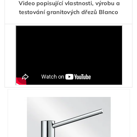
Video popisující vlastnosti, výrobu a
testování granitových dřezů Blanco