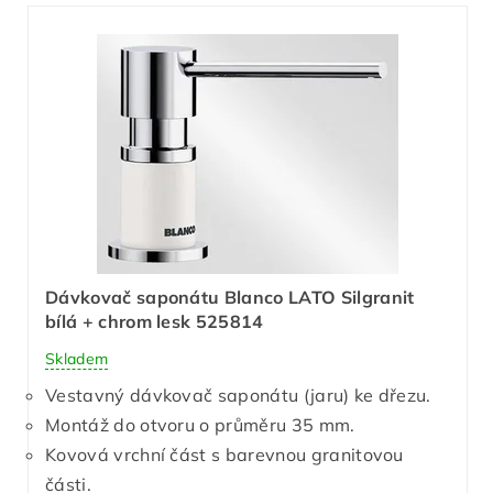
Dávkovač saponátu Blanco LATO Silgranit
bílá + chrom lesk 525814
Skladem
Vestavný dávkovač saponátu (jaru) ke dřezu.
Montáž do otvoru o průměru 35 mm.
Kovová vrchní část s barevnou granitovou
části.