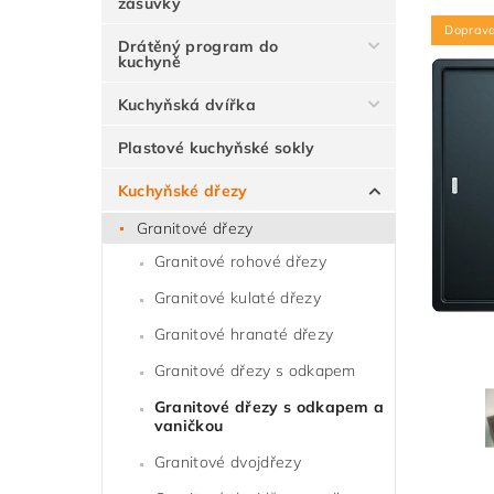
zásuvky
Doprav
Drátěný program do
kuchyně
Kuchyňská dvířka
Plastové kuchyňské sokly
Kuchyňské dřezy
Granitové dřezy
Granitové rohové dřezy
Granitové kulaté dřezy
Granitové hranaté dřezy
Granitové dřezy s odkapem
Granitové dřezy s odkapem a
vaničkou
Granitové dvojdřezy