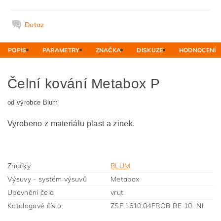
Dotaz
POPIS
PARAMETRY
ZNAČKA
DISKUZE
HODNOCENÍ
Čelní kování Metabox P
od výrobce Blum
Vyrobeno z materiálu plast a zinek.
Značky
BLUM
Výsuvy - systém výsuvů
Metabox
Upevnění čela
vrut
Katalogové číslo
ZSF.1610.04FROB RE 10 NI