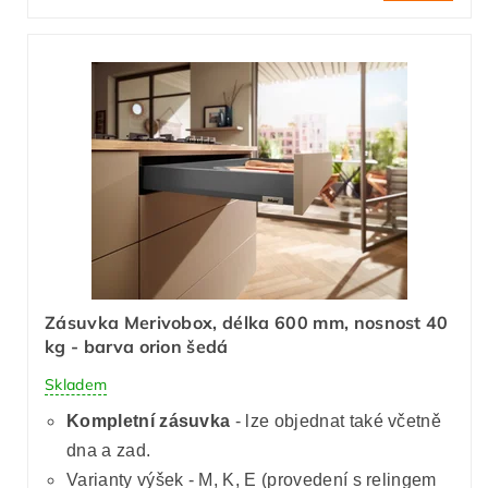
Zásuvka Merivobox, délka 600 mm, nosnost 40
kg - barva orion šedá
Skladem
Kompletní zásuvka
- lze objednat také včetně
dna a zad.
Varianty výšek - M, K, E (provedení s relingem