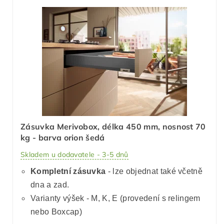
Zásuvka Merivobox, délka 450 mm, nosnost 70
kg - barva orion šedá
Skladem u dodavatele - 3-5 dnů
Kompletní zásuvka
- lze objednat také včetně
dna a zad.
Varianty výšek - M, K, E (provedení s relingem
nebo Boxcap)