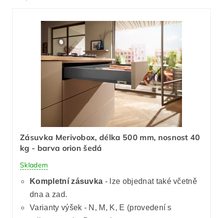
Zásuvka Merivobox, délka 500 mm, nosnost 40
kg - barva orion šedá
Skladem
Kompletní zásuvka
- lze objednat také včetně
dna a zad.
Varianty výšek - N, M, K, E (provedení s