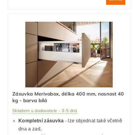
Zásuvka Merivobox, délka 400 mm, nosnost 40
kg - barva bílá
Skladem u dodavatele - 3-5 dnů
Kompletní zásuvka
- lze objednat také včetně
dna a zad.