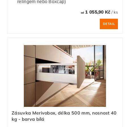
relingem nebo Boxcap)
1 055,90 Kč
/ ks
od
DETAIL
Zásuvka Merivobox, délka 500 mm, nosnost 40
kg - barva bílá