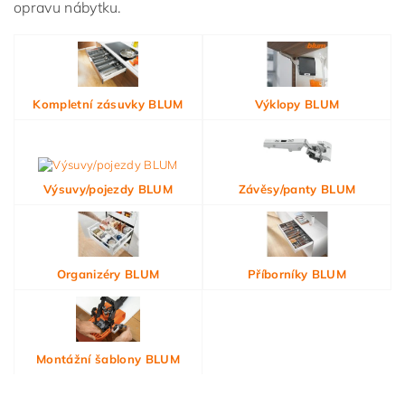
opravu nábytku.
Vložením hodnocení souhlasíte s
podmínkami ochrany
osobních údajů
Kompletní zásuvky BLUM
Výklopy BLUM
Výsuvy/pojezdy BLUM
Závěsy/panty BLUM
Organizéry BLUM
Příborníky BLUM
Montážní šablony BLUM