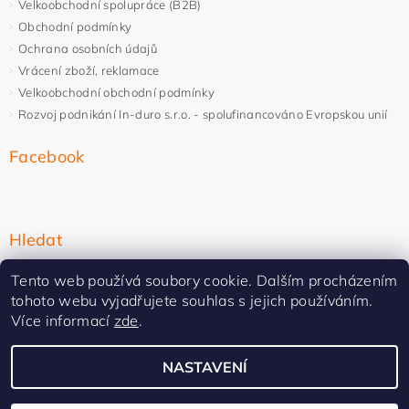
Velkoobchodní spolupráce (B2B)
Obchodní podmínky
Ochrana osobních údajů
Vrácení zboží, reklamace
Velkoobchodní obchodní podmínky
Rozvoj podnikání In-duro s.r.o. - spolufinancováno Evropskou unií
Facebook
Hledat
Tento web používá soubory cookie. Dalším procházením
tohoto webu vyjadřujete souhlas s jejich používáním.
Více informací
zde
.
NASTAVENÍ
Upravit nastavení cookies
2026 ©
In-duro
, všechna práva vyhrazena