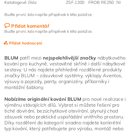
Katalogové číslo
ZSF.1200 FROB RE250 NI
Buďte první, kdo napíše příspěvek k této položce.
Přidat komentář
Buďte první, kdo napíše příspěvek k této položce.
Přidat hodnocení
BLUM
patří mezi
nejspolehlivější značky
nábytkového
kování pro kuchyně, vestavěné skříně i další nábytkové
sestavy. U nás najdete přehledně rozdělené produkty
značky BLUM – zásuvkové systémy, výklopy Aventos,
výsuvy a pojezdy, panty, organizéry, příborníky i
montážní šablony.
Nabízíme originální kování BLUM
pro nové realizace i
výměnu stávajících dílů. Vybrat si můžete řešení pro
tiché dovírání, bezúchytkové otevírání, plynulý chod
zásuvek nebo praktické uspořádání vnitřního prostoru.
Díky rozdělení do kategorií snadno najdete konkrétní
typ kování, který potřebujete pro výrobu, montáž nebo