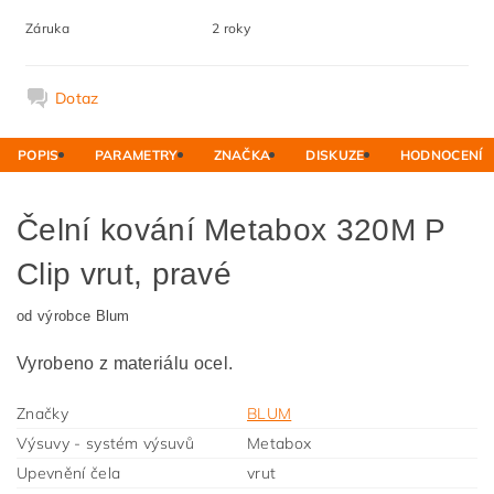
Záruka
2 roky
Dotaz
POPIS
PARAMETRY
ZNAČKA
DISKUZE
HODNOCENÍ
Čelní kování Metabox 320M P
Clip vrut, pravé
od výrobce Blum
Vyrobeno z materiálu ocel.
Značky
BLUM
Výsuvy - systém výsuvů
Metabox
Upevnění čela
vrut