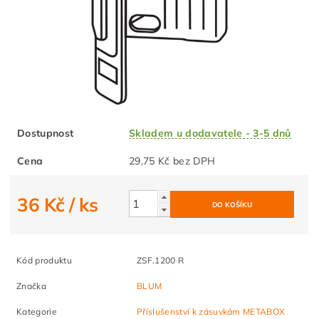
Dostupnost
Skladem u dodavatele - 3-5 dnů
Cena
29,75 Kč bez DPH
36 Kč
/ ks
Kód produktu
ZSF.1200 R
Značka
BLUM
Kategorie
Příslušenství k zásuvkám METABOX