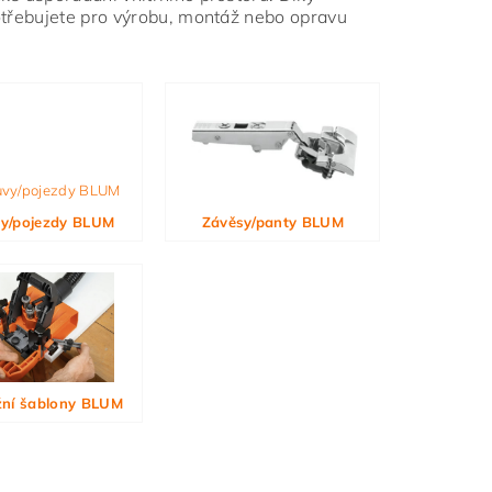
potřebujete pro výrobu, montáž nebo opravu
y/pojezdy BLUM
Závěsy/panty BLUM
ní šablony BLUM