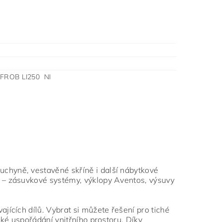
FROB LI250 NI
chyně, vestavěné skříně i další nábytkové
 – zásuvkové systémy, výklopy Aventos, výsuvy
jících dílů. Vybrat si můžete řešení pro tiché
ké uspořádání vnitřního prostoru. Díky