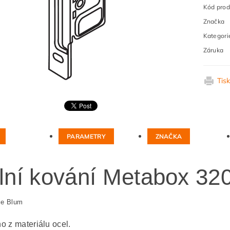
Kód prod
Značka
Kategori
Záruka
Tis
PARAMETRY
ZNAČKA
lní kování Metabox 32
ce Blum
o z materiálu ocel.