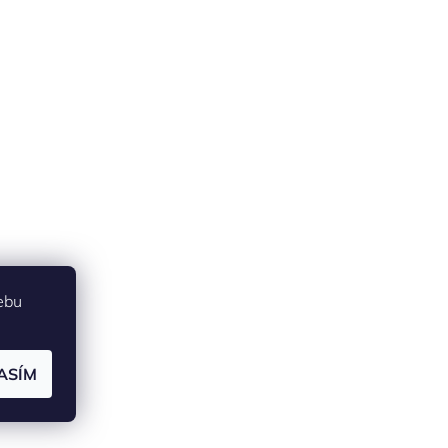
ebu
ASÍM