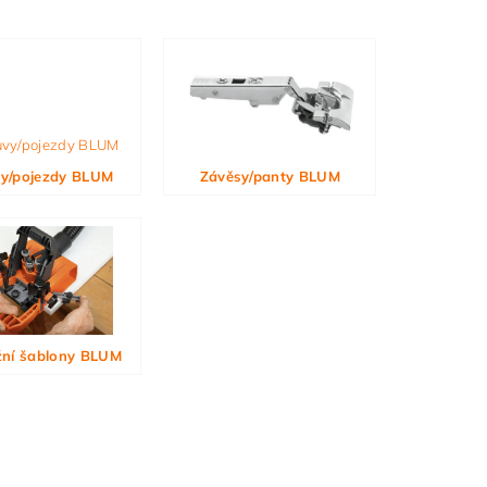
y/pojezdy BLUM
Závěsy/panty BLUM
ní šablony BLUM