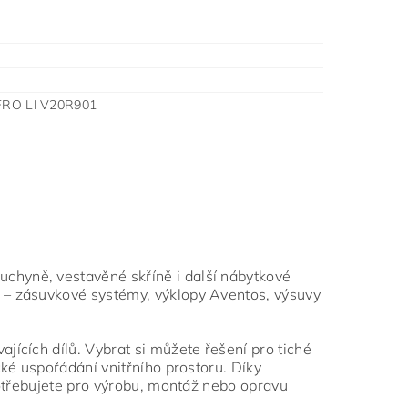
FRO LI V20R901
chyně, vestavěné skříně i další nábytkové
 – zásuvkové systémy, výklopy Aventos, výsuvy
jících dílů. Vybrat si můžete řešení pro tiché
ké uspořádání vnitřního prostoru. Díky
potřebujete pro výrobu, montáž nebo opravu