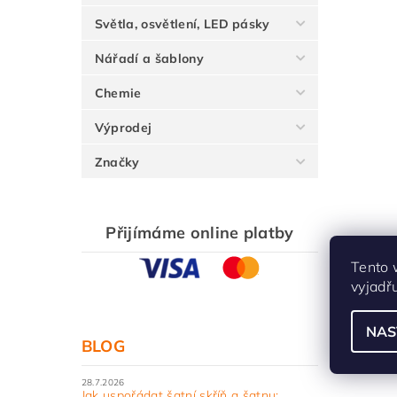
Světla, osvětlení, LED pásky
Nářadí a šablony
Chemie
Výprodej
Značky
Přijímáme online platby
Tento 
vyjadř
NAS
BLOG
28.7.2026
Jak uspořádat šatní skříň a šatnu: